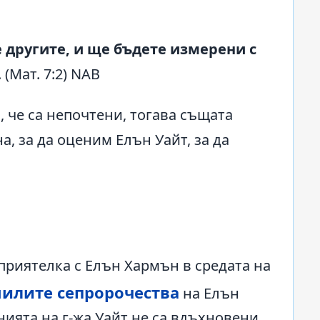
е другите, и ще бъдете измерени с
. (Мат. 7:2) NAB
, че са непочтени, тогава същата
а, за да оценим Елън Уайт, за да
приятелка с Елън Хармън в средата на
илите сепророчества
на Елън
енията на г-жа Уайт не са вдъхновени