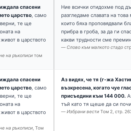
виждала спасени
Ние всички отидохме под дър
ието царство
, само
разгледаме славата на това 
 верни, те ще
които бяха проповядвали бл
оната на
прибра в гроба, за да ги спа
 живот в царството
какви трудности сме премина
Слово към малкото стадо
стр
не на ръкописи
том
виждала спасени
Аз видях, че тя (г-жа Хаст
ието царство
, само
възкресена, когато чуе глас
 верни, те ще
присъедини към 144 000.
Аз
оната на
тъй като тя щеше да си поч
Избрани вести
Том 2, стр. 26
 живот в царството
не на ръкописи
, Том