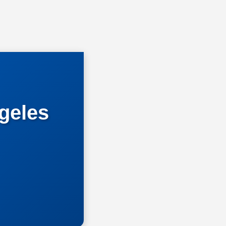
geles