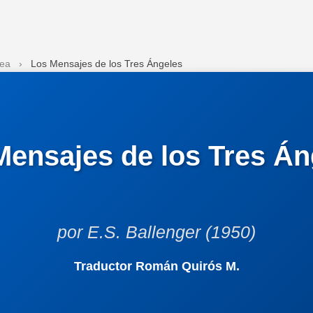
nea
›
Los Mensajes de los Tres Ángeles
Mensajes de los Tres Án
por E.S. Ballenger (1950)
Traductor Román Quirós M.