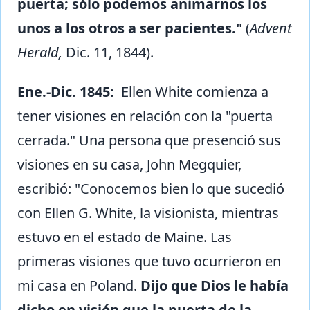
puerta; sólo podemos animarnos los
unos a los otros a ser pacientes."
(
Advent
Herald,
Dic. 11, 1844).
Ene.-Dic. 1845:
Ellen White comienza a
tener visiones en relación con la "puerta
cerrada." Una persona que presenció sus
visiones en su casa, John Megquier,
escribió: "Conocemos bien lo que sucedió
con Ellen G. White, la visionista, mientras
estuvo en el estado de Maine. Las
primeras visiones que tuvo ocurrieron en
mi casa en Poland.
Dijo que Dios le había
dicho en visión que la puerta de la