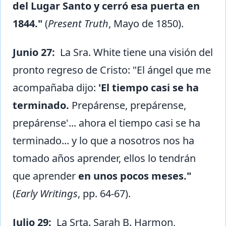
del Lugar Santo y cerró esa puerta en
1844."
(
Present Truth
, Mayo de 1850).
Junio 27:
La Sra. White tiene una visión del
pronto regreso de Cristo: "El ángel que me
acompañaba dijo:
'El tiempo casi se ha
terminado.
Prepárense, prepárense,
prepárense'... ahora el tiempo casi se ha
terminado... y lo que a nosotros nos ha
tomado años aprender, ellos lo tendrán
que aprender
en unos pocos meses."
(
Early Writings
, pp. 64-67).
Julio 29:
La Srta. Sarah B. Harmon,