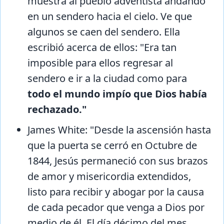
muestra al pueblo adventista andando
en un sendero hacia el cielo. Ve que
algunos se caen del sendero. Ella
escribió acerca de ellos: "Era tan
imposible para ellos regresar al
sendero e ir a la ciudad como para
todo el mundo impío que Dios había
rechazado."
James White: "Desde la ascensión hasta
que la puerta se cerró en Octubre de
1844, Jesús permaneció con sus brazos
de amor y misericordia extendidos,
listo para recibir y abogar por la causa
de cada pecador que venga a Dios por
medio de él. El día décimo del mes