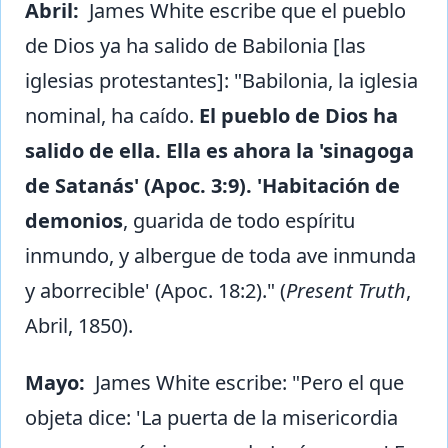
Abril:
James White escribe que el pueblo
de Dios ya ha salido de Babilonia [las
iglesias protestantes]: "Babilonia, la iglesia
nominal, ha caído.
El pueblo de Dios ha
salido de ella. Ella es ahora la 'sinagoga
de Satanás' (Apoc. 3:9). 'Habitación de
demonios
, guarida de todo espíritu
inmundo, y albergue de toda ave inmunda
y aborrecible' (Apoc. 18:2)." (
Present Truth
,
Abril, 1850).
Mayo:
James White escribe: "Pero el que
objeta dice: 'La puerta de la misericordia