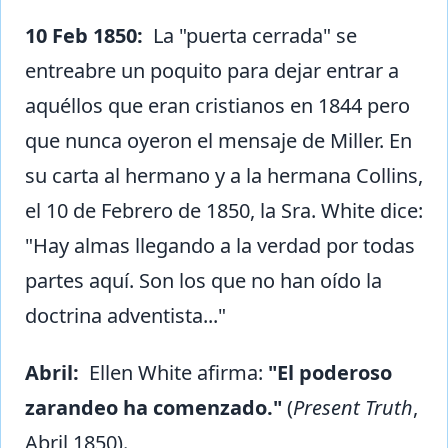
10 Feb 1850:
La "puerta cerrada" se
entreabre un poquito para dejar entrar a
aquéllos que eran cristianos en 1844 pero
que nunca oyeron el mensaje de Miller. En
su carta al hermano y a la hermana Collins,
el 10 de Febrero de 1850, la Sra. White dice:
"Hay almas llegando a la verdad por todas
partes aquí. Son los que no han oído la
doctrina adventista..."
Abril:
Ellen White afirma:
"El poderoso
zarandeo ha comenzado."
(
Present Truth
,
Abril 1850).