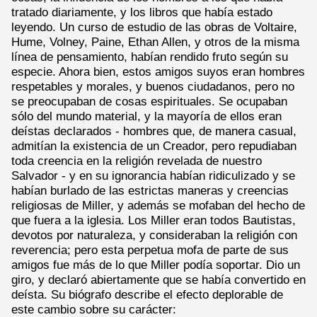
tratado diariamente, y los libros que había estado
leyendo. Un curso de estudio de las obras de Voltaire,
Hume, Volney, Paine, Ethan Allen, y otros de la misma
línea de pensamiento, habían rendido fruto según su
especie. Ahora bien, estos amigos suyos eran hombres
respetables y morales, y buenos ciudadanos, pero no
se preocupaban de cosas espirituales. Se ocupaban
sólo del mundo material, y la mayoría de ellos eran
deístas declarados - hombres que, de manera casual,
admitían la existencia de un Creador, pero repudiaban
toda creencia en la religión revelada de nuestro
Salvador - y en su ignorancia habían ridiculizado y se
habían burlado de las estrictas maneras y creencias
religiosas de Miller, y además se mofaban del hecho de
que fuera a la iglesia. Los Miller eran todos Bautistas,
devotos por naturaleza, y consideraban la religión con
reverencia; pero esta perpetua mofa de parte de sus
amigos fue más de lo que Miller podía soportar. Dio un
giro, y declaró abiertamente que se había convertido en
deísta. Su biógrafo describe el efecto deplorable de
este cambio sobre su carácter: