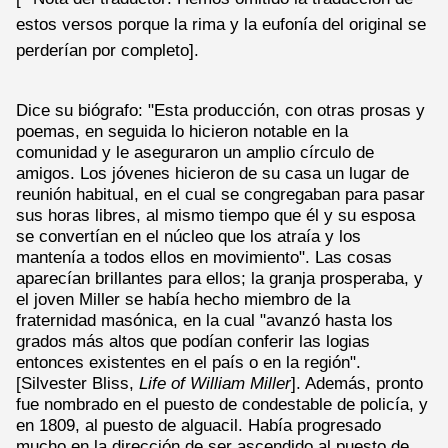
estos versos porque la rima y la eufonía del original se
perderían por completo].
Dice su biógrafo: "Esta producción, con otras prosas y
poemas, en seguida lo hicieron notable en la
comunidad y le aseguraron un amplio círculo de
amigos. Los jóvenes hicieron de su casa un lugar de
reunión habitual, en el cual se congregaban para pasar
sus horas libres, al mismo tiempo que él y su esposa
se convertían en el núcleo que los atraía y los
mantenía a todos ellos en movimiento". Las cosas
aparecían brillantes para ellos; la granja prosperaba, y
el joven Miller se había hecho miembro de la
fraternidad masónica, en la cual "avanzó hasta los
grados más altos que podían conferir las logias
entonces existentes en el país o en la región".
[Silvester Bliss,
Life of William Miller
]. Además, pronto
fue nombrado en el puesto de condestable de policía, y
en 1809, al puesto de alguacil. Había progresado
mucho en la dirección de ser ascendido al puesto de