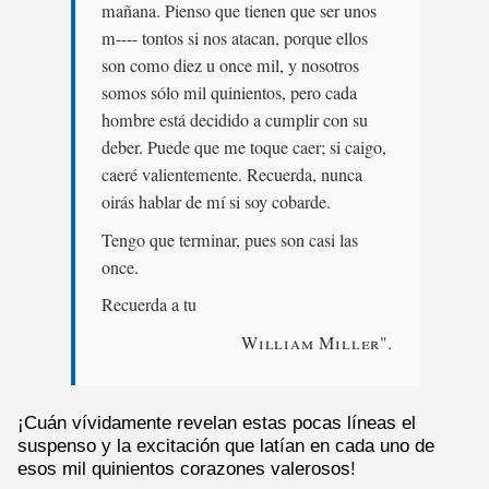
mañana. Pienso que tienen que ser unos
m---- tontos si nos atacan, porque ellos
son como diez u once mil, y nosotros
somos sólo mil quinientos, pero cada
hombre está decidido a cumplir con su
deber. Puede que me toque caer; si caigo,
caeré valientemente. Recuerda, nunca
oirás hablar de mí si soy cobarde.
Tengo que terminar, pues son casi las
once.
Recuerda a tu
William Miller
".
¡Cuán vívidamente revelan estas pocas líneas el
suspenso y la excitación que latían en cada uno de
esos mil quinientos corazones valerosos!