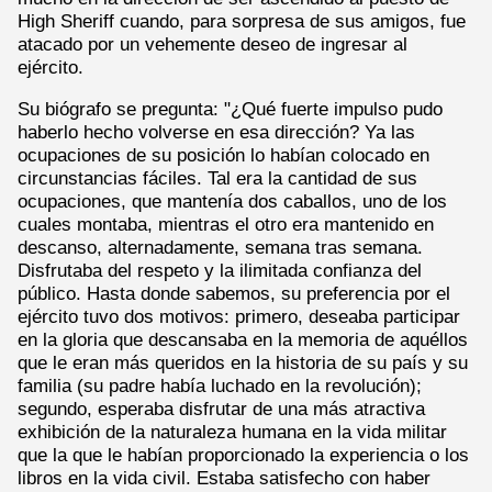
High Sheriff cuando, para sorpresa de sus amigos, fue
atacado por un vehemente deseo de ingresar al
ejército.
Su biógrafo se pregunta: "¿Qué fuerte impulso pudo
haberlo hecho volverse en esa dirección? Ya las
ocupaciones de su posición lo habían colocado en
circunstancias fáciles. Tal era la cantidad de sus
ocupaciones, que mantenía dos caballos, uno de los
cuales montaba, mientras el otro era mantenido en
descanso, alternadamente, semana tras semana.
Disfrutaba del respeto y la ilimitada confianza del
público. Hasta donde sabemos, su preferencia por el
ejército tuvo dos motivos: primero, deseaba participar
en la gloria que descansaba en la memoria de aquéllos
que le eran más queridos en la historia de su país y su
familia (su padre había luchado en la revolución);
segundo, esperaba disfrutar de una más atractiva
exhibición de la naturaleza humana en la vida militar
que la que le habían proporcionado la experiencia o los
libros en la vida civil. Estaba satisfecho con haber