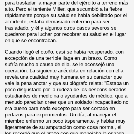
para trasladar la mayor parte del ejército a terreno más
alto. Pero el teniente Miller, que sucumbió a la fiebre
rápidamente porque su salud se había debilitado por el
accidente, estaba demasiado enfermo para ser
trasladado, y él y algunos otros casos severos se
quedaron para luchar por recobrar su salud en el lugar
en que se encontraban.
Cuando llegó el otoño, casi se había recuperado, con
excepción de una terrible llaga en un brazo. Como
sufría mucho a causa de ella, se le aconsejó una
operación. La siguiente anécdota en relación con ella
revela una cualidad muy humana en su carácter que
vale la pena anotar y que su biógrafo relata: "Estaba un
poco disgustado por la rudeza de los desconsiderados
estudiantes de medicina o ayudantes de médico, que a
menudo parecían creer que un soldado incapacitado no
era bueno para nada excepto para ser cortado en
pedazos para experimentos. Un día, al manejar el
miembro enfermo un poco ásperamente, y hablar muy
ligeramente de su amputación como cosa normal, él
les recordó que el brazo con que manejaba la espada