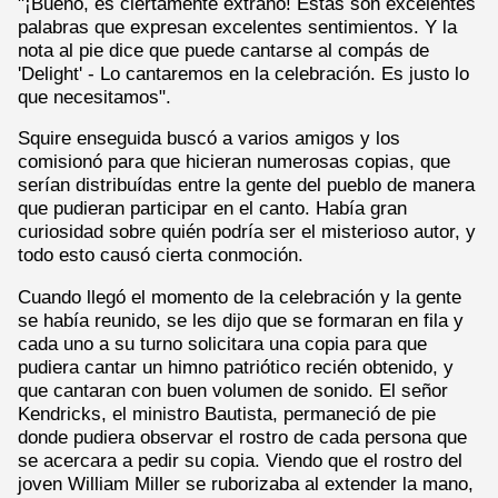
"¡Bueno, es ciertamente extraño! Estas son excelentes
palabras que expresan excelentes sentimientos. Y la
nota al pie dice que puede cantarse al compás de
'Delight' - Lo cantaremos en la celebración. Es justo lo
que necesitamos".
Squire enseguida buscó a varios amigos y los
comisionó para que hicieran numerosas copias, que
serían distribuídas entre la gente del pueblo de manera
que pudieran participar en el canto. Había gran
curiosidad sobre quién podría ser el misterioso autor, y
todo esto causó cierta conmoción.
Cuando llegó el momento de la celebración y la gente
se había reunido, se les dijo que se formaran en fila y
cada uno a su turno solicitara una copia para que
pudiera cantar un himno patriótico recién obtenido, y
que cantaran con buen volumen de sonido. El señor
Kendricks, el ministro Bautista, permaneció de pie
donde pudiera observar el rostro de cada persona que
se acercara a pedir su copia. Viendo que el rostro del
joven William Miller se ruborizaba al extender la mano,