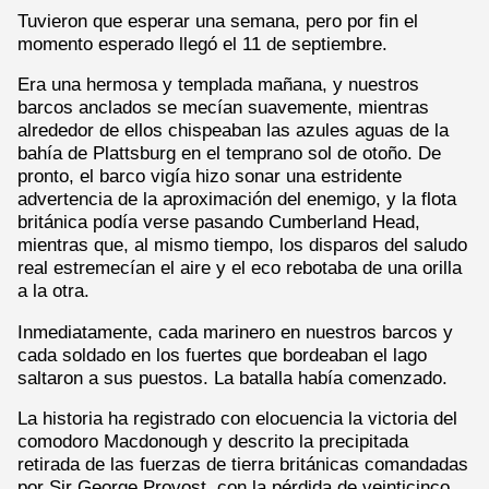
Tuvieron que esperar una semana, pero por fin el
momento esperado llegó el 11 de septiembre.
Era una hermosa y templada mañana, y nuestros
barcos anclados se mecían suavemente, mientras
alrededor de ellos chispeaban las azules aguas de la
bahía de Plattsburg en el temprano sol de otoño. De
pronto, el barco vigía hizo sonar una estridente
advertencia de la aproximación del enemigo, y la flota
británica podía verse pasando Cumberland Head,
mientras que, al mismo tiempo, los disparos del saludo
real estremecían el aire y el eco rebotaba de una orilla
a la otra.
Inmediatamente, cada marinero en nuestros barcos y
cada soldado en los fuertes que bordeaban el lago
saltaron a sus puestos. La batalla había comenzado.
La historia ha registrado con elocuencia la victoria del
comodoro Macdonough y descrito la precipitada
retirada de las fuerzas de tierra británicas comandadas
por Sir George Provost, con la pérdida de veinticinco