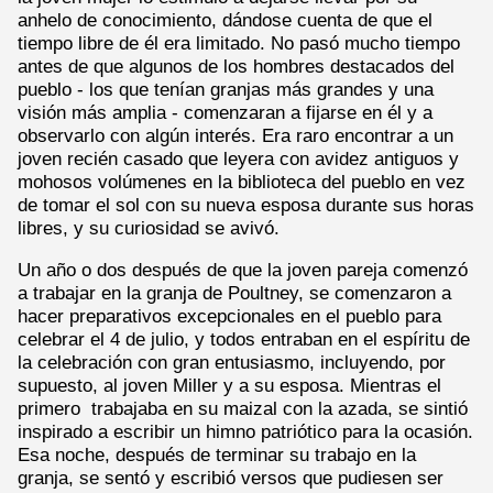
anhelo de conocimiento, dándose cuenta de que el
tiempo libre de él era limitado. No pasó mucho tiempo
antes de que algunos de los hombres destacados del
pueblo - los que tenían granjas más grandes y una
visión más amplia - comenzaran a fijarse en él y a
observarlo con algún interés. Era raro encontrar a un
joven recién casado que leyera con avidez antiguos y
mohosos volúmenes en la biblioteca del pueblo en vez
de tomar el sol con su nueva esposa durante sus horas
libres, y su curiosidad se avivó.
Un año o dos después de que la joven pareja comenzó
a trabajar en la granja de Poultney, se comenzaron a
hacer preparativos excepcionales en el pueblo para
celebrar el 4 de julio, y todos entraban en el espíritu de
la celebración con gran entusiasmo, incluyendo, por
supuesto, al joven Miller y a su esposa. Mientras el
primero trabajaba en su maizal con la azada, se sintió
inspirado a escribir un himno patriótico para la ocasión.
Esa noche, después de terminar su trabajo en la
granja, se sentó y escribió versos que pudiesen ser