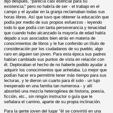
dijo después, "parecía casi esencial para su
existencia;" pero no habría de ser - el trabajo en el
campo y el ayudar en la granja reclamaban todas sus
horas libres. Así que tuvo que obtener la educación que
podía por medio de sus propios esfuerzos - leyendo
todo lo que podía con tanta perseverancia y tenacidad
que cuando hubo alcanzado la mayoría de edad había
dejado a sus asociados bien atrás en materia de
conocimientos de libros y le fue conferido un título de
consideración por los ciudadanos de su pueblo, algo
raro en alguien tan joven. Para esta época sus padres
habían cambiado sus puntos de vista en relación con
él. Deploraban el hecho de no haberle podido ayudar a
adquirir los conocimientos que anhelaba. Lo mejor que
podían hacer era permitirle tener más tiempo para sus
lecturas, y le dieron un cuarto para él solo - un lujo
inesperado en una familia tan numerosa - y allí
absorbió una mezcla heterogénea de historia, poesía,
ficción, etc., sin ningún instructor o guía que le
señalara el camino, aparte de su propia inclinación.
Para la gente joven del lugar "él se convirtió en una