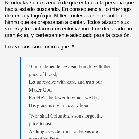
Kendricks se convenció de que ésta era la persona que
había estado buscando. En consecuencia, lo interrogó
de cerca y logró que Miller confesara ser el autor del
himno que se preparaban a cantar. Todos alzaron sus
voces y lo cantaron con entusiasmo. Fue declarado un
gran éxito, y perfectamente adecuado para la ocasión.
Los versos son como sigue: *
"Our independence dear, bought with the
price of blood,
Let us receive with care, and trust our
Maker God,
For He´s the tower to which we fly;
His grace is nigh in every hour.
"Nor shall Columbia´s sons forget the
price it cost,
As long as water runs, or leaves are