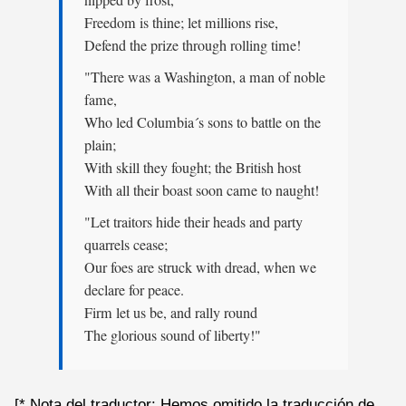
nipped by frost,
Freedom is thine; let millions rise,
Defend the prize through rolling time!
"There was a Washington, a man of noble
fame,
Who led Columbia´s sons to battle on the
plain;
With skill they fought; the British host
With all their boast soon came to naught!
"Let traitors hide their heads and party
quarrels cease;
Our foes are struck with dread, when we
declare for peace.
Firm let us be, and rally round
The glorious sound of liberty!"
[* Nota del traductor: Hemos omitido la traducción de