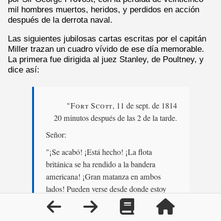
mil hombres muertos, heridos, y perdidos en acción
después de la derrota naval.
Las siguientes jubilosas cartas escritas por el capitán
Miller trazan un cuadro vívido de ese día memorable.
La primera fue dirigida al juez Stanley, de Poultney, y
dice así:
"Fort Scott
, 11 de sept. de 1814
20 minutos después de las 2 de la tarde.
Señor:
"¡Se acabó! ¡Está hecho! ¡La flota
británica se ha rendido a la bandera
americana! ¡Gran matanza en ambos
lados! Pueden verse desde donde estoy
escribiendo ahora. ¡Dios mío! ¡El
espectáculo fue majestuoso, fue noble,