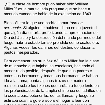
"¿Qué clase de hombre pudo haber sido William
Miller?" es la maravillada pregunta que se hace a
menudo cuando se habla de la excitación de 1843.
Bien - él era lo que uno podría llamar
todo un
personaje
. Si alguien le hubiese dicho en su juventud
que algún día estaría profetizando la aproximación del
Día del Juicio y la destrucción del mundo por medio del
fuego, habría estado tan sorprendido como cualquiera.
Algunas veces, los caminos del destino conducen a
pastos inesperados.
Para comenzar, en su niñez William Miller fue la clase
de muchacho que bajaba las escaleras, haciendo el
menor ruido posible, después de que sus padres y
todos sus hermanos y todas sus hermanas se habían
ido a la cama, ponía algunos trozos de madera
resinosa sobre los tizones que ardían a fuego lento en
las profundidades de la amplia chimenea de ladrillos en
la cocina para obtener luz de las llamas, y luego se
estiraba cuán largo era sobre el hogar a leer con