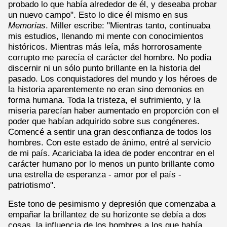
probado lo que había alrededor de él, y deseaba probar
un nuevo campo". Esto lo dice él mismo en sus
Memorias
. Miller escribe: "Mientras tanto, continuaba
mis estudios, llenando mi mente con conocimientos
históricos. Mientras más leía, más horrorosamente
corrupto me parecía el carácter del hombre. No podía
discernir ni un sólo punto brillante en la historia del
pasado. Los conquistadores del mundo y los héroes de
la historia aparentemente no eran sino demonios en
forma humana. Toda la tristeza, el sufrimiento, y la
miseria parecían haber aumentado en proporción con el
poder que habían adquirido sobre sus congéneres.
Comencé a sentir una gran desconfianza de todos los
hombres. Con este estado de ánimo, entré al servicio
de mi país. Acariciaba la idea de poder encontrar en el
carácter humano por lo menos un punto brillante como
una estrella de esperanza - amor por el país -
patriotismo".
Este tono de pesimismo y depresión que comenzaba a
empañar la brillantez de su horizonte se debía a dos
cosas, la influencia de los hombres a los que había