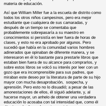
materia de educación.
Así que William Miller fue a la escuela de distrito como
todos los otros niños campesinos, pero era mejor
estudiante que cualquiera de sus camaradas, y
después de un tiempo se comentaba que
probablemente sobrepasaría a su maestro en
conocimientos si persistía en leer fuera de horas de
clases, y esto no era aprobado por algunos. Pero
sucedió que había en la comunidad varios hombres
adinerados que opinaban de diferente manera, y se
interesaron en él lo bastante para prestarle libros que
estaban bien fuera de su alcance para comprarlos, y
sobre estos libros se volcó su interés por leer con un
gozo que era incomprensible para sus padres, que
miraban este deseo por la literatura de parte de su hijo
mayor con mucha desaprobación, sospecha, y
aprensión. Pero esto no lo disuadió; a pesar de las
amonestaciones de ellos, él siguió adelante, y, al
hacerse mayor, un anhelo de obtener una verdadera
educación lo acosaba con tal intensidad que, como él