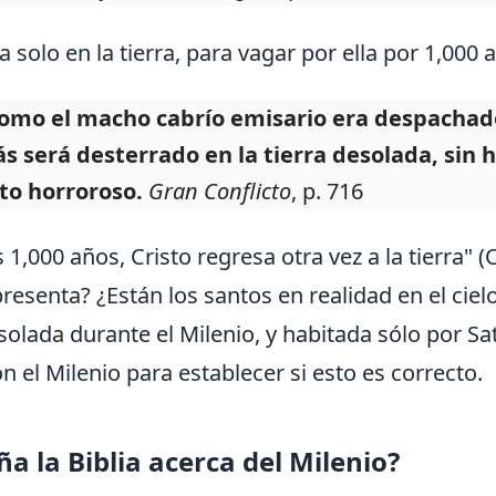
 solo en la tierra, para vagar por ella por 1,000 
como el macho cabrío emisario era despachado
s será desterrado en la tierra desolada, sin 
to horroroso.
Gran Conflicto
, p. 716
os 1,000 años, Cristo regresa otra vez a la tierra" (
presenta? ¿Están los santos en realidad en el ciel
olada durante el Milenio, y habitada sólo por S
n el Milenio para establecer si esto es correcto.
a la Biblia acerca del Milenio?