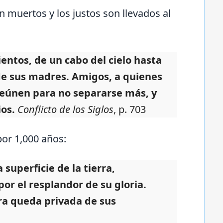
n muertos y los justos son llevados al
ientos, de un cabo del cielo hasta
s de sus madres. Amigos, a quienes
reúnen para no separarse más, y
ios.
Conflicto de los Siglos
, p. 703
por 1,000 años:
 superficie de la tierra,
or el resplandor de su gloria.
erra queda privada de sus