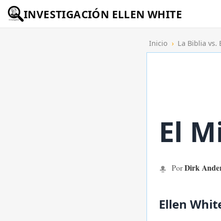
INVESTIGACIÓN ELLEN WHITE
Inicio
›
La Biblia vs.
El M
Dirk Ande
Por
Ellen Whit