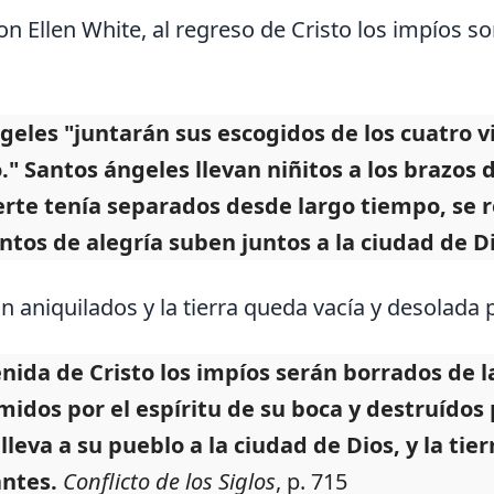
n Ellen White, al regreso de Cristo los impíos so
geles "juntarán sus escogidos de los cuatro v
o." Santos ángeles llevan niñitos a los brazo
rte tenía separados desde largo tiempo, se 
ntos de alegría suben juntos a la ciudad de D
n aniquilados y la tierra queda vacía y desolada 
enida de Cristo los impíos serán borrados de la
idos por el espíritu de su boca y destruídos p
 lleva a su pueblo a la ciudad de Dios, y la ti
ntes.
Conflicto de los Siglos
, p. 715