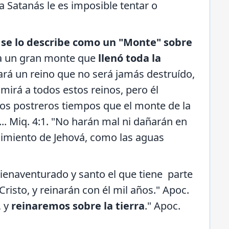
a Satanás le es imposible tentar o
 y se lo describe como un "Monte" sobre
cha un gran monte que
llenó toda la
antará un reino que no será jamás destruído,
mirá a todos estos reinos, pero él
los postreros tiempos que el monte de la
. Miq. 4:1. "No harán mal ni dañarán en
cimiento de Jehová, como las aguas
ienaventurado y santo el que tiene parte
risto, y reinarán con él mil años." Apoc.
 y
reinaremos sobre la tierra
." Apoc.