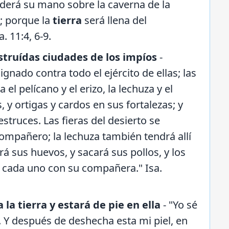
enderá su mano sobre la caverna de la
; porque la
tierra
será llena del
 11:4, 6-9.
struídas ciudades de los impíos
-
gnado contra todo el ejército de ellas; las
el pelícano y el erizo, la lechuza y el
 y ortigas y cardos en sus fortalezas; y
struces. Las fieras del desierto se
 compañero; la lechuza también tendrá allí
rá sus huevos, y sacará sus pollos, y los
s, cada uno con su compañera." Isa.
la tierra y estará de pie en ella
- "Yo sé
. Y después de deshecha esta mi piel, en