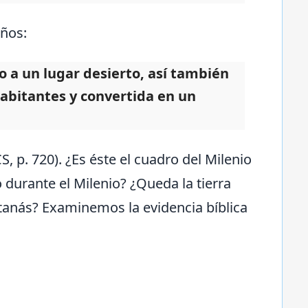
años:
 a un lugar desierto, así también
habitantes y convertida en un
CS, p. 720). ¿Es éste el cuadro del Milenio
o durante el Milenio? ¿Queda la tierra
atanás? Examinemos la evidencia bíblica