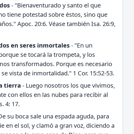
ados
- "Bienaventurado y santo el que
no tiene potestad sobre éstos, sino que
años." Apoc. 20:6. Véase también Isa. 26:9,
ados en seres inmortales
- "En un
 porque se tocará la trompeta, y los
emos transformados. Porque es necesario
se vista de inmortalidad." 1 Cor. 15:52-53.
a tierra
- Luego nosotros los que vivimos,
con ellos en las nubes para recibir al
. 4: 17.
De su boca sale una espada aguda, para
ie en el sol, y clamó a gran voz, diciendo a