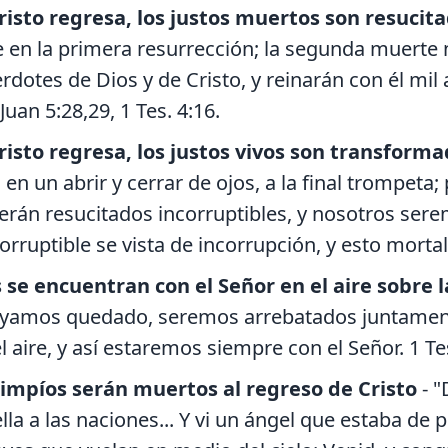
isto regresa, los justos muertos son resucit
e en la primera resurrección; la segunda muerte 
rdotes de Dios y de Cristo, y reinarán con él mil 
Juan 5:28,29, 1 Tes. 4:16.
isto regresa, los justos vivos son transform
n un abrir y cerrar de ojos, a la final trompeta;
erán resucitados incorruptibles, y nosotros ser
orruptible se vista de incorrupción, y esto mortal 
 se encuentran con el Señor en el aire sobre l
ayamos quedado, seremos arrebatados juntamente 
l aire, y así estaremos siempre con el Señor. 1 Tes
 impíos serán muertos al regreso de Cristo
- "
ella a las naciones... Y vi un ángel que estaba de p