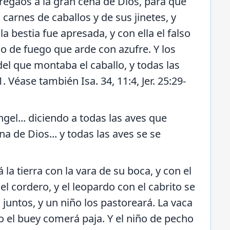
gregaos a la gran cena de Dios, para que
carnes de caballos y de sus jinetes, y
la bestia fue apresada, y con ella el falso
go de fuego que arde con azufre. Y los
el que montaba el caballo, y todas las
. Véase también Isa. 34, 11:4, Jer. 25:29-
ángel... diciendo a todas las aves que
a de Dios... y todas las aves se se
á la tierra con la vara de su boca, y con el
el cordero, y el leopardo con el cabrito se
 juntos, y un niño los pastoreará. La vaca
mo el buey comerá paja. Y el niño de pecho