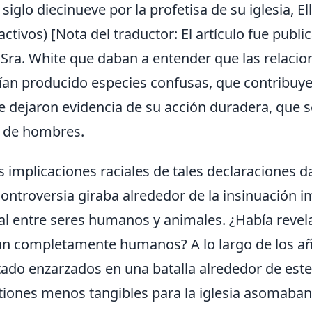
siglo diecinueve por la profetisa de su iglesia, 
activos) [Nota del traductor: El artículo fue publ
a Sra. White que daban a entender que las relaci
an producido especies confusas, que contribuyer
 dejaron evidencia de su acción duradera, que s
s de hombres.
s implicaciones raciales de tales declaraciones 
controversia giraba alrededor de la insinuación 
al entre seres humanos y animales. ¿Había revela
n completamente humanos? A lo largo de los años
ado enzarzados en una batalla alrededor de est
iones menos tangibles para la iglesia asomaban 