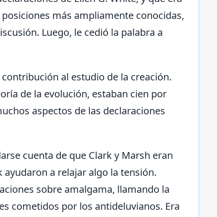
dos posiciones más ampliamente conocidas,
scusión. Luego, le cedió la palabra a
contribución al estudio de la creación.
eoría de la evolución, estaban cien por
muchos aspectos de las declaraciones
l darse cuenta de que Clark y Marsh eran
 ayudaron a relajar algo la tensión.
araciones sobre amalgama, llamando la
nes cometidos por los antideluvianos. Era