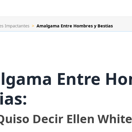
es Impactantes
>
Amalgama Entre Hombres y Bestias
lgama Entre Ho
ias:
uiso Decir Ellen White