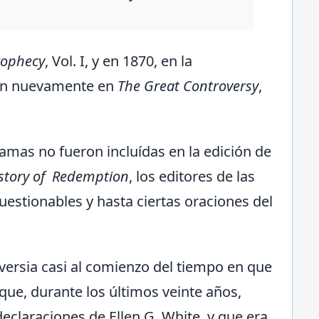
Prophecy
, Vol. I, y en 1870, en la
cen nuevamente en
The Great Controversy
,
mas no fueron incluídas en la edición de
story of Redemption
, los editores de las
uestionables y hasta ciertas oraciones del
ersia casi al comienzo del tiempo en que
que, durante los últimos veinte años,
eclaraciones de Ellen G. White, y que era