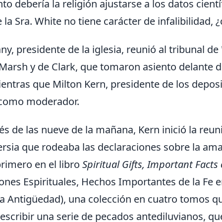
o debería la religión ajustarse a los datos cientí
 la Sra. White no tiene carácter de infalibilidad, 
y, presidente de la iglesia, reunió al tribunal d
Marsh y de Clark, que tomaron asiento delante de
ientras que Milton Kern, presidente de los deposi
 como moderador.
s de las nueve de la mañana, Kern inició la reu
ersia que rodeaba las declaraciones sobre la ama
rimero en el libro
Spiritual Gifts, Important Facts
ones Espirituales, Hechos Importantes de la Fe en
 Antigüedad), una colección en cuatro tomos qu
scribir una serie de pecados antediluvianos, que