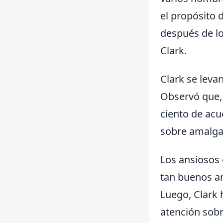
el propósito 
después de lo
Clark.
Clark se leva
Observó que, e
ciento de ac
sobre amalg
Los ansiosos 
tan buenos am
Luego, Clark 
atención sobr