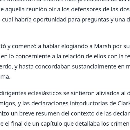
de aquella reunión oír a los defensores de las 
 cual habría oportunidad para preguntas y una di
ntó y comenzó a hablar elogiando a Marsh por su 
n lo concerniente a la relación de ellos con la t
uerdo, y hasta concordaban sustancialmente en 
ama.
dirigentes eclesiásticos se sintieron aliviados a
igos, y las declaraciones introductorias de Clark
hizo un breve resumen del contexto de las decl
e el final de un capítulo que detallaba los críme