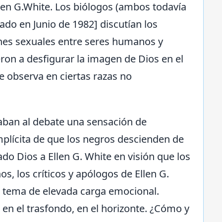
Ellen G.White. Los biólogos (ambos todavía
icado en Junio de 1982] discutían los
ones sexuales entre seres humanos y
on a desfigurar la imagen de Dios en el
e observa en ciertas razas no
daban al debate una sensación de
implícita de que los negros descienden de
do Dios a Ellen G. White en visión que los
, los críticos y apólogos de Ellen G.
e tema de elevada carga emocional.
en el trasfondo, en el horizonte. ¿Cómo y