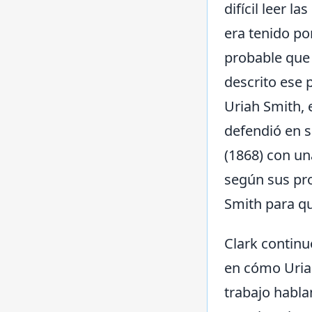
difícil leer l
era tenido po
probable que 
descrito ese 
Uriah Smith, 
defendió en 
(1868) con un
según sus pro
Smith para qu
Clark continu
en cómo Uriah
trabajo habla