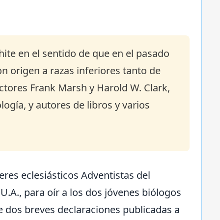
hite en el sentido de que en el pasado
 origen a razas inferiores tanto de
tores Frank Marsh y Harold W. Clark,
ogía, y autores de libros y varios
eres eclesiásticos Adventistas del
U.A., para oír a los dos jóvenes biólogos
e dos breves declaraciones publicadas a