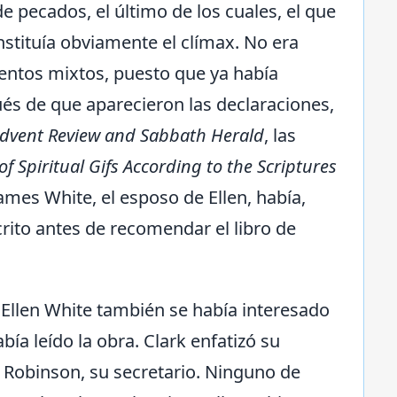
de pecados, el último de los cuales, el que
stituía obviamente el clímax. No era
entos mixtos, puesto que ya había
ués de que aparecieron las declaraciones,
dvent Review and Sabbath Herald
, las
of Spiritual Gifs According to the Scriptures
ames White, el esposo de Ellen, había,
ito antes de recomendar el libro de
 Ellen White también se había interesado
ía leído la obra. Clark enfatizó su
E. Robinson, su secretario. Ninguno de