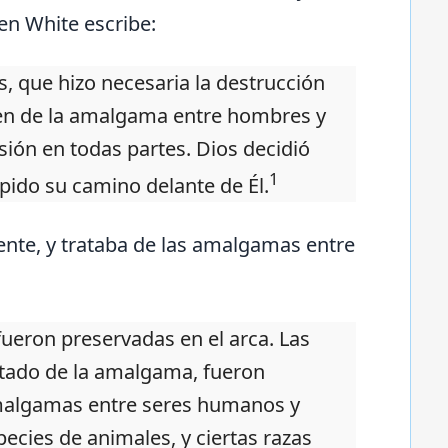
len White escribe:
, que hizo necesaria la destrucción
imen de la amalgama entre hombres y
sión en todas partes. Dios decidió
1
pido su camino delante de Él.
ente, y trataba de las amalgamas entre
ueron preservadas en el arca. Las
ultado de la amalgama, fueron
 amalgamas entre seres humanos y
ecies de animales, y ciertas razas