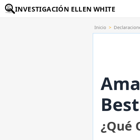
INVESTIGACIÓN ELLEN WHITE
Inicio
>
Declaracion
Ama
Best
¿Qué Q