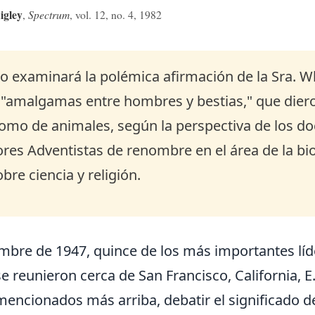
igley
,
Spectrum
, vol. 12, no. 4,
1982
lo examinará la polémica afirmación de la Sra. W
 "amalgamas entre hombres y bestias," que dieron
mo de animales, según la perspectiva de los doc
res Adventistas de renombre en el área de la biol
obre ciencia y religión.
embre de 1947, quince de los más importantes líd
e reunieron cerca de San Francisco, California, E.
mencionados más arriba, debatir el significado d