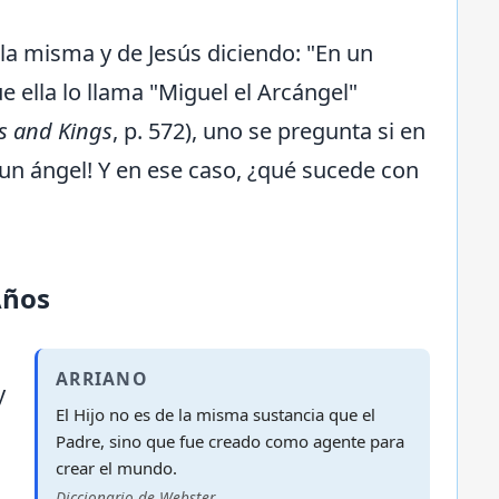
lla misma y de Jesús diciendo: "En un
 ella lo llama "Miguel el Arcángel"
s and Kings
, p. 572), uno se pregunta si en
un ángel! Y en ese caso, ¿qué sucede con
Años
ARRIANO
y
El Hijo no es de la misma sustancia que el
Padre, sino que fue creado como agente para
crear el mundo.
Diccionario de Webster