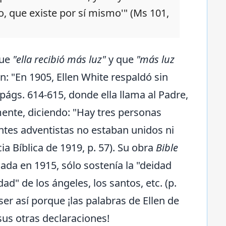
rno, que existe por sí mismo'" (Ms 101,
que
"ella recibió más luz"
y que
"más luz
en: "En 1905, Ellen White respaldó sin
 págs. 614-615, donde ella llama al Padre,
lmente, diciendo: "Hay tres personas
igentes adventistas no estaban unidos ni
ia Bíblica de 1919, p. 57). Su obra
Bible
cada en 1915, sólo sostenía la "deidad
ad" de los ángeles, los santos, etc. (p.
ser así porque ¡las palabras de Ellen de
us otras declaraciones!