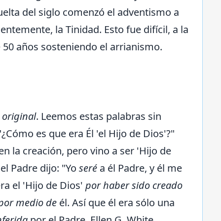
vuelta del siglo comenzó el adventismo a
ntemente, la Tinidad. Esto fue difícil, a la
 50 años sosteniendo el arrianismo.
 original
. Leemos estas palabras sin
¿Cómo es que era Él 'el Hijo de Dios'?"
n la creación, pero vino a ser 'Hijo de
el Padre dijo: "Yo
seré
a él Padre, y él me
ra el 'Hijo de Dios'
por haber sido creado
por medio de
él. Así que él era sólo una
ferida
por el Padre. Ellen G. White