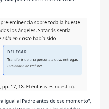
la pre-eminencia sobre toda la hueste
ados los ángeles. Satanás sentía
ue
sólo en Cristo
había sido
DELEGAR
Transferir de una persona a otra; entregar.
Diccionario de Webster
, pp. 17, 18. El énfasis es nuestro).
ra igual al Padre antes de ese momento",