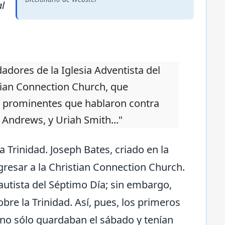
al
adores de la Iglesia Adventista del
tian Connection Church, que
tas prominentes que hablaron contra
N. Andrews, y Uriah Smith..."
 Trinidad. Joseph Bates, criado en la
ngresar a la Christian Connection Church.
autista del Séptimo Día; sin embargo,
bre la Trinidad. Así, pues, los primeros
 no sólo guardaban el sábado y tenían