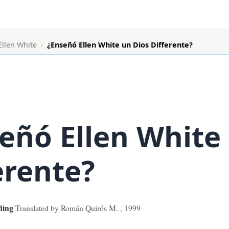
 Ellen White
›
¿Enseñó Ellen White un Dios Differente?
eñó Ellen White
erente?
fling
Translated by Román Quirós M.
,
1999