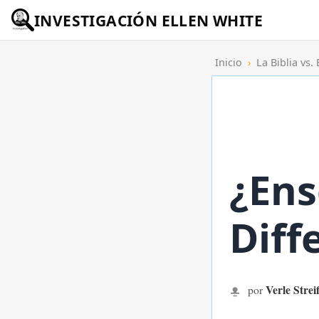
INVESTIGACIÓN ELLEN WHITE
Inicio
›
La Biblia vs.
¿Ens
Diff
Verle Strei
por