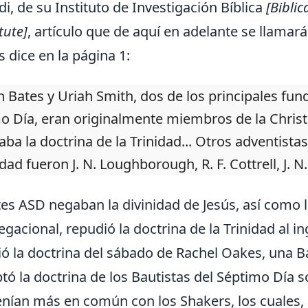
i, de su Instituto de Investigación Bíblica
[Biblic
tute]
, artículo que de aquí en adelante se llamará
 dice en la página 1:
h Bates y Uriah Smith, dos de los principales fund
o Día, eran originalmente miembros de la Chris
aba la doctrina de la Trinidad... Otros adventis
idad fueron J. N. Loughborough, R. F. Cottrell, J. 
tes ASD negaban la divinidad de Jesús, así como la
egacional, repudió la doctrina de la Trinidad al i
ó la doctrina del sábado de Rachel Oakes, una B
tó la doctrina de los Bautistas del Séptimo Día so
enían más en común con los Shakers, los cuales,