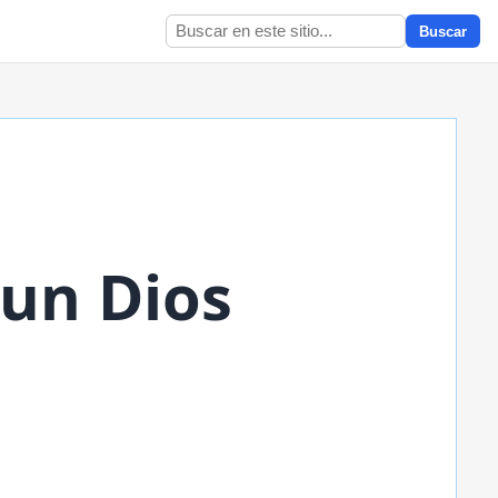
Buscar
 un Dios