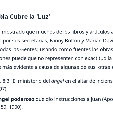
la Cubre la 'Luz'
 mostrado que muchos de los libros y artículos a
por sus secretarias, Fanny Bolton y Marian Davi
das las Gentes] usando como fuentes las obras de
ones puede que no representen con exactitud la p
e más evidente a causa de algunas de sus otras 
 8:3 "El ministerio del
ángel
en el altar de incien
97).
ngel poderoso
que dio instrucciones a Juan (Apo
59, 1900).