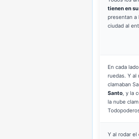
tienen en s
presentan a 
ciudad al entr
En cada lado 
ruedas. Y al 
clamaban Sa
Santo
, y la
la nube clam
Todopoderos
Y al rodar el