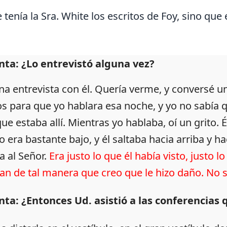
enía la Sra. White los escritos de Foy, sino que e
ta: ¿Lo entrevistó alguna vez?
na entrevista con él. Quería verme, y conversé u
s para que yo hablara esa noche, y yo no sabía que
ue estaba allí. Mientras yo hablaba, oí un grito. 
o era bastante bajo, y él saltaba hacia arriba y hac
a al Señor.
Era justo lo que él había visto, justo lo
an de tal manera que creo que le hizo daño. No s
ta: ¿Entonces Ud. asistió a las conferencias 