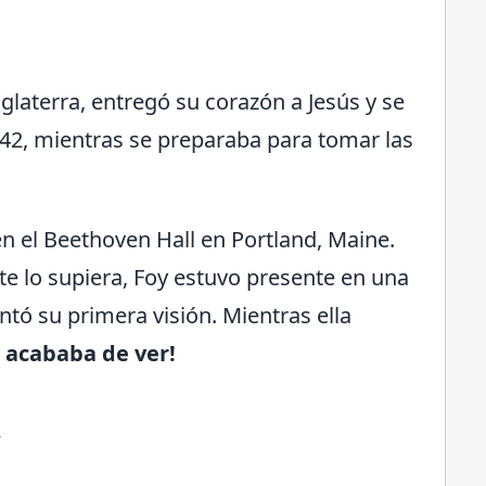
glaterra, entregó su corazón a Jesús y se
1842, mientras se preparaba para tomar las
n el Beethoven Hall en Portland, Maine.
te lo supiera, Foy estuvo presente en una
ontó su primera visión. Mientras ella
l acababa de ver!
y