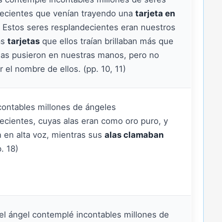
ecientes que venían trayendo una
tarjeta en
. Estos seres resplandecientes eran nuestros
as
tarjetas
que ellos traían brillaban más que
y las pusieron en nuestras manos, pero no
r el nombre de ellos. (pp. 10, 11)
contables millones de ángeles
ecientes, cuyas alas eran como oro puro, y
 en alta voz, mientras sus
alas clamaban
p. 18)
el ángel contemplé incontables millones de