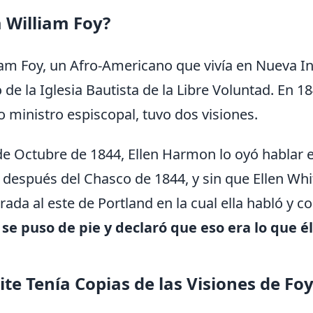
 William Foy?
iam Foy, un Afro-Americano que vivía en Nueva In
de la Iglesia Bautista de la Libre Voluntad. En 
ministro espiscopal, tuvo dos visiones.
de Octubre de 1844, Ellen Harmon lo oyó hablar e
después del Chasco de 1844, y sin que Ellen Whi
ada al este de Portland en la cual ella habló y c
 se puso de pie y declaró que eso era lo que é
ite Tenía Copias de las Visiones de Fo