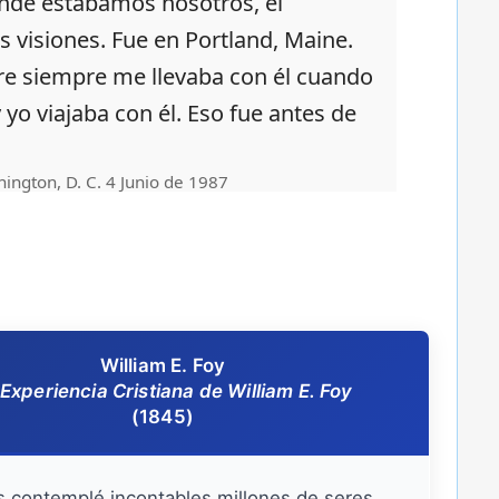
 donde estábamos nosotros, el
s visiones. Fue en Portland, Maine.
dre siempre me llevaba con él cuando
y yo viajaba con él. Eso fue antes de
hington, D. C. 4 Junio de 1987
William E. Foy
Experiencia Cristiana de William E. Foy
(1845)
 contemplé incontables millones de seres