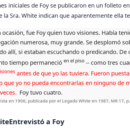
nes iniciales de Foy se publicaron en un folleto e
e la Sra. White indican que aparentemente ella te
a ocasión, fue Foy quien tuvo visiones. Había ten
gación numerosa, muy grande. Se desplomó sobr
do allí, si estaban escuchando o predicando. De 
en el piso
nto tiempo permaneció
-- como tres cuar
isiones
antes de que yo las tuviera. Fueron puestas
o que yo no pueda encontrarlas en ninguno de 
 veces.
Foy tuvo cuatro.
ista en 1906, publicada por el Legado White en 1987, MR 17, p
iteEntrevistó a Foy