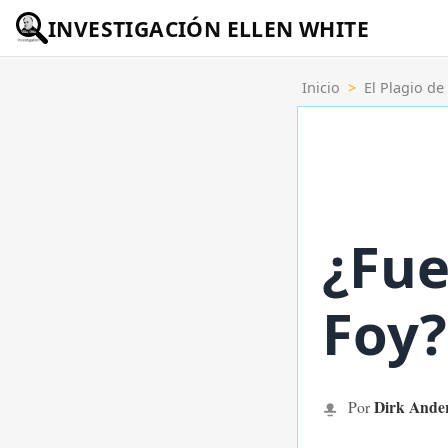
INVESTIGACIÓN ELLEN WHITE
Inicio
>
El Plagio de
¿Fue
Foy?
Dirk Ande
Por