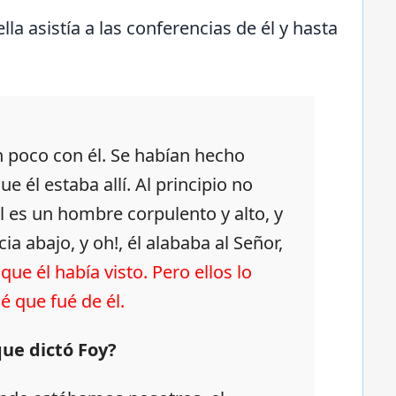
lla asistía a las conferencias de él y hasta
n poco con él. Se habían hecho
 él estaba allí. Al principio no
Él es un hombre corpulento y alto, y
ia abajo, y oh!, él alababa al Señor,
 que él había visto. Pero ellos lo
é que fué de él.
que dictó Foy?