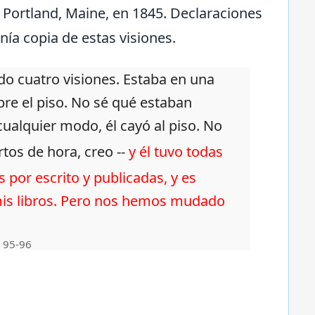
n Portland, Maine, en 1845. Declaraciones
nía copia de estas visiones.
ido cuatro visiones. Estaba en una
e el piso. No sé qué estaban
cualquier modo, él cayó al piso. No
tos de hora, creo --
y él tuvo todas
 por escrito y publicadas, y es
mis libros. Pero nos hemos mudado
. 95-96