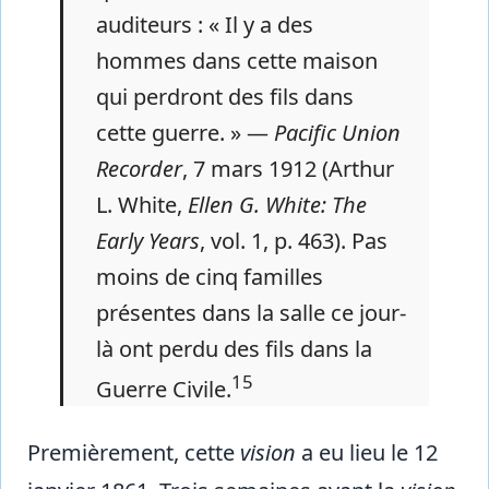
auditeurs : « Il y a des
hommes dans cette maison
qui perdront des fils dans
cette guerre. » —
Pacific Union
Recorder
, 7 mars 1912 (Arthur
L. White,
Ellen G. White: The
Early Years
, vol. 1, p. 463). Pas
moins de cinq familles
présentes dans la salle ce jour-
là ont perdu des fils dans la
15
Guerre Civile.
Premièrement, cette
vision
a eu lieu le 12