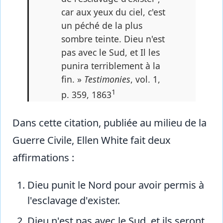
car aux yeux du ciel, c'est
un péché de la plus
sombre teinte. Dieu n'est
pas avec le Sud, et Il les
punira terriblement à la
fin. »
Testimonies
, vol. 1,
1
p. 359, 1863
Dans cette citation, publiée au milieu de la
Guerre Civile, Ellen White fait deux
affirmations :
Dieu punit le Nord pour avoir permis à
l'esclavage d'exister.
Dieu n'est pas avec le Sud, et ils seront