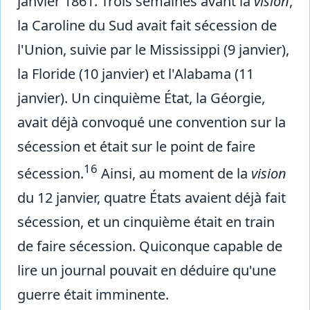
janvier 1861. Trois semaines avant la
vision
,
la Caroline du Sud avait fait sécession de
l'Union, suivie par le Mississippi (9 janvier),
la Floride (10 janvier) et l'Alabama (11
janvier). Un cinquième État, la Géorgie,
avait déjà convoqué une convention sur la
sécession et était sur le point de faire
16
sécession.
Ainsi, au moment de la
vision
du 12 janvier, quatre États avaient déjà fait
sécession, et un cinquième était en train
de faire sécession. Quiconque capable de
lire un journal pouvait en déduire qu'une
guerre était imminente.