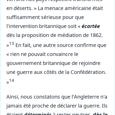
en déserts. » La menace américaine était
suffisamment sérieuse pour que
l'intervention britannique soit «
écartée
dès la proposition de médiation de 1862.
13
»
En fait, une autre source confirme que
« rien ne pouvait convaincre le
gouvernement britannique de rejoindre
une guerre aux côtés de la Confédération.
14
»
Ainsi, nous constatons que l'Angleterre n'a
jamais été proche de déclarer la guerre. Ils
étaient
déterminés
à rester neutres,
dès le