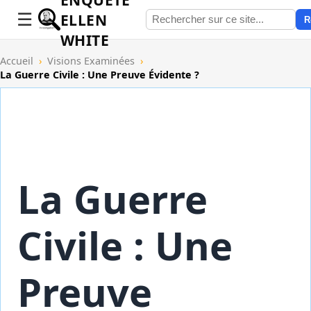
ELLEN
R
WHITE
Accueil
›
Visions Examinées
›
La Guerre Civile : Une Preuve Évidente ?
La Guerre
Civile : Une
Preuve