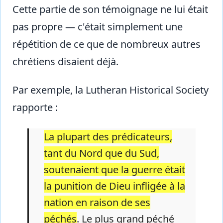
Cette partie de son témoignage ne lui était
pas propre — c'était simplement une
répétition de ce que de nombreux autres
chrétiens disaient déjà.
Par exemple, la Lutheran Historical Society
rapporte :
La plupart des prédicateurs,
tant du Nord que du Sud,
soutenaient que la guerre était
la punition de Dieu infligée à la
nation en raison de ses
péchés
. Le plus grand péché