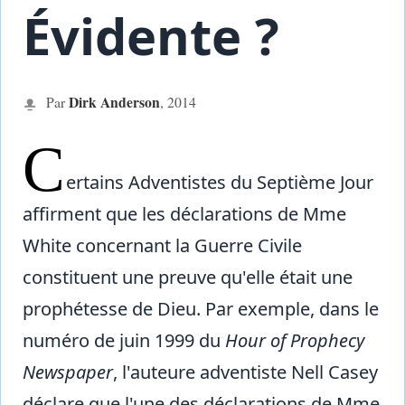
Évidente ?
Dirk Anderson
Par
,
2014
C
ertains Adventistes du Septième Jour
affirment que les déclarations de Mme
White concernant la Guerre Civile
constituent une preuve qu'elle était une
prophétesse de Dieu. Par exemple, dans le
numéro de juin 1999 du
Hour of Prophecy
Newspaper
, l'auteure adventiste Nell Casey
déclare que l'une des déclarations de Mme