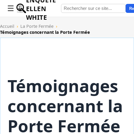
ELLEN
Re
WHITE
Accueil
›
La Porte Fermée
›
Témoignages concernant la Porte Fermée
Témoignages
concernant la
Porte Fermée