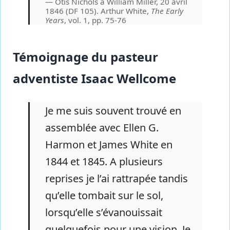
Otis Nichols à William Miller, 20 avril
1846 (DF 105). Arthur White,
The Early
Years
, vol. 1, pp. 75-76
Témoignage du pasteur
adventiste Isaac Wellcome
Je me suis souvent trouvé en
assemblée avec Ellen G.
Harmon et James White en
1844 et 1845. A plusieurs
reprises je l’ai rattrapée tandis
qu’elle tombait sur le sol,
lorsqu’elle s’évanouissait
quelquefois pour une vision. Je