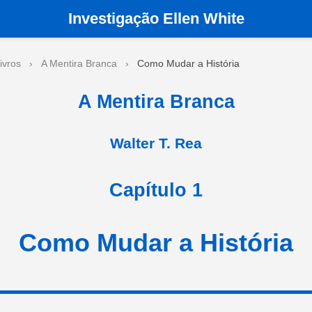
Investigação Ellen White
ivros
›
A Mentira Branca
›
Como Mudar a História
A Mentira Branca
Walter T. Rea
Capítulo 1
Como Mudar a História