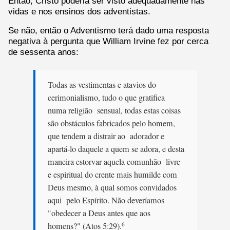
Então, Cristo poderia ser visto adequadamente nas
vidas e nos ensinos dos adventistas.
Se não, então o Adventismo terá dado uma resposta
negativa à pergunta que William Irvine fez por cerca
de sessenta anos:
Todas as vestimentas e atavios do
cerimonialismo, tudo o que gratifica
numa religião sensual, todas estas coisas
são obstáculos fabricados pelo homem,
que tendem a distrair ao adorador e
apartá-lo daquele a quem se adora, e desta
maneira estorvar aquela comunhão livre
e espiritual do crente mais humilde com
Deus mesmo, à qual somos convidados
aqui pelo Espírito. Não deveríamos
"obedecer a Deus antes que aos
homens?" (Atos 5:29).
6