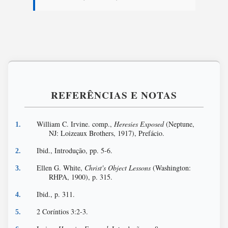
REFERÊNCIAS E NOTAS
William C. Irvine. comp.,
Heresies Exposed
(Neptune,
NJ: Loizeaux Brothers, 1917), Prefácio.
Ibid., Introdução, pp. 5-6.
Ellen G. White,
Christ's Object Lessons
(Washington:
RHPA, 1900), p. 315.
Ibid., p. 311.
2 Coríntios 3:2-3.