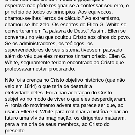
esperava não pôde resignar-se a confessar seu erro, o
princípio de todos os princípios. Aos equívocos,
chamou-se-lhes "erros de cálculo." Ao extremismo,
chamou-se-lhe zelo. Os escritos de Ellen G. White se
converteram em "a palavra de Deus." Assim, Ellen se
converteu no véu que ocultou Cristo aos olhos do povo.
Se os administradores, os teólogos, os
supervendedores de seu sistema tivessem passado
além do véu que eles mesmos tinham criado, Ellen G.
White, seguramente teriam encontrado ao Cristo que
professavam estar procurando.
Não foi a crença no Cristo objetivo histórico (que não
veio em 1844) o que teria de destruir a
efetividade deles. Foi a não aceitação do Cristo
subjetivo no modo de viver o que eles desperdiçaram.
A ironia do movimento adventista parece ser que, ao
usar a Ellen G. White para realinhar a história e dar ao
futuro uma vívida imaginação, os dirigentes mataram,
para a maioria de seus membros, ao Cristo do
presente.