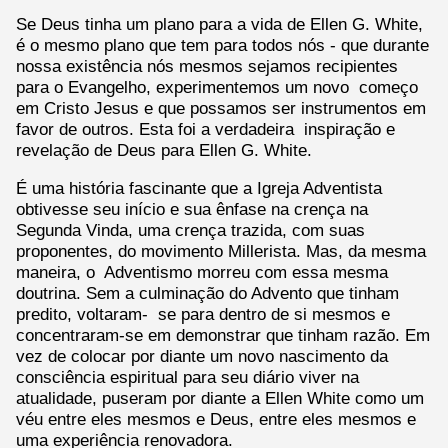
Se Deus tinha um plano para a vida de Ellen G. White,
é o mesmo plano que tem para todos nós - que durante
nossa existência nós mesmos sejamos recipientes
para o Evangelho, experimentemos um novo começo
em Cristo Jesus e que possamos ser instrumentos em
favor de outros. Esta foi a verdadeira inspiração e
revelação de Deus para Ellen G. White.
É uma história fascinante que a Igreja Adventista
obtivesse seu início e sua ênfase na crença na
Segunda Vinda, uma crença trazida, com suas
proponentes, do movimento Millerista. Mas, da mesma
maneira, o Adventismo morreu com essa mesma
doutrina. Sem a culminação do Advento que tinham
predito, voltaram- se para dentro de si mesmos e
concentraram-se em demonstrar que tinham razão. Em
vez de colocar por diante um novo nascimento da
consciência espiritual para seu diário viver na
atualidade, puseram por diante a Ellen White como um
véu entre eles mesmos e Deus, entre eles mesmos e
uma experiência renovadora.