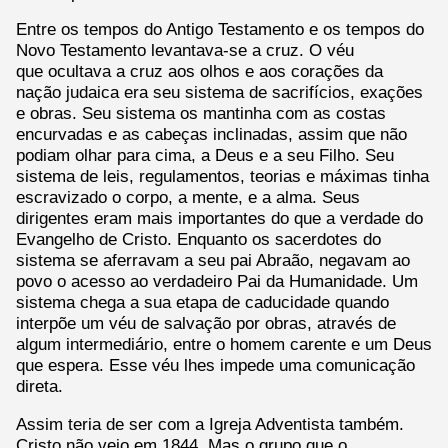
Entre os tempos do Antigo Testamento e os tempos do
Novo Testamento levantava-se a cruz. O véu
que ocultava a cruz aos olhos e aos corações da
nação judaica era seu sistema de sacrifícios, exações
e obras. Seu sistema os mantinha com as costas
encurvadas e as cabeças inclinadas, assim que não
podiam olhar para cima, a Deus e a seu Filho. Seu
sistema de leis, regulamentos, teorias e máximas tinha
escravizado o corpo, a mente, e a alma. Seus
dirigentes eram mais importantes do que a verdade do
Evangelho de Cristo. Enquanto os sacerdotes do
sistema se aferravam a seu pai Abraão, negavam ao
povo o acesso ao verdadeiro Pai da Humanidade. Um
sistema chega a sua etapa de caducidade quando
interpõe um véu de salvação por obras, através de
algum intermediário, entre o homem carente e um Deus
que espera. Esse véu lhes impede uma comunicação
direta.
Assim teria de ser com a Igreja Adventista também.
Cristo não veio em 1844. Mas o grupo que o