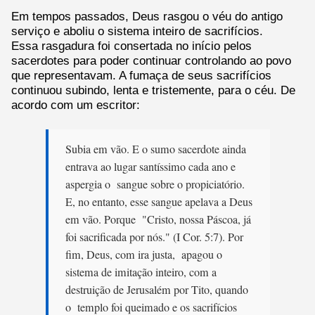
Em tempos passados, Deus rasgou o véu do antigo
serviço e aboliu o sistema inteiro de sacrifícios.
Essa rasgadura foi consertada no início pelos
sacerdotes para poder continuar controlando ao povo
que representavam. A fumaça de seus sacrifícios
continuou subindo, lenta e tristemente, para o céu. De
acordo com um escritor:
Subia em vão. E o sumo sacerdote ainda
entrava ao lugar santíssimo cada ano e
aspergia o sangue sobre o propiciatório.
E, no entanto, esse sangue apelava a Deus
em vão. Porque "Cristo, nossa Páscoa, já
foi sacrificada por nós." (I Cor. 5:7). Por
fim, Deus, com ira justa, apagou o
sistema de imitação inteiro, com a
destruição de Jerusalém por Tito, quando
o templo foi queimado e os sacrifícios