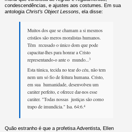
condescendências, e ajustes aos costumes. Em sua
antologia
Christ's Object Lessons
, ela disse:
Muitos dos que se chamam a si mesmos
cristãos são meros moralistas humanos.
Têm recusado o único dom que pode
capacitar-lhes para honrar a Cristo
representando-o ante o mundo...
3
Esta túnica, tecida no tear do céu, não tem
nem um só fio de feitura humana. Cristo,
em sua humanidade, desenvolveu um
caráter perfeito, e oferece dar-nos esse
caráter. "Todas nossas justiças são como
trapo de imundícia." Isa. 64:6.
4
Quão estranho é que a profetisa Adventista, Ellen