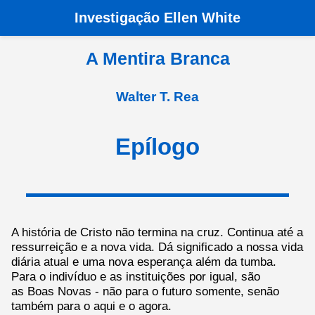
Investigação Ellen White
Pagina principala
›
Livros
›
A Mentira Branca
›
Epílogo
A Mentira Branca
Walter T. Rea
Epílogo
A história de Cristo não termina na cruz. Continua até a
ressurreição e a nova vida. Dá significado a nossa vida
diária atual e uma nova esperança além da tumba.
Para o indivíduo e as instituições por igual, são
as Boas Novas - não para o futuro somente, senão
também para o aqui e o agora.