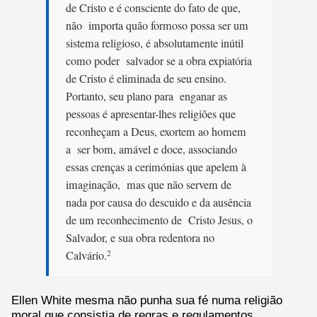
de Cristo e é consciente do fato de que,
não importa quão formoso possa ser um
sistema religioso, é absolutamente inútil
como poder salvador se a obra expiatória
de Cristo é eliminada de seu ensino.
Portanto, seu plano para enganar as
pessoas é apresentar-lhes religiões que
reconheçam a Deus, exortem ao homem
a ser bom, amável e doce, associando
essas crenças a cerimónias que apelem à
imaginação, mas que não servem de
nada por causa do descuido e da ausência
de um reconhecimento de Cristo Jesus, o
Salvador, e sua obra redentora no
Calvário.
2
Ellen White mesma não punha sua fé numa religião
moral que consistia de regras e regulamentos,