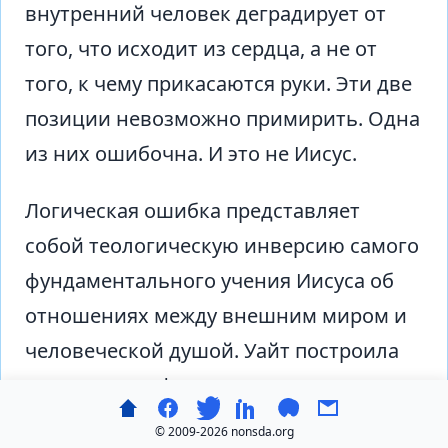
внутренний человек деградирует от
того, что исходит из сердца, а не от
того, к чему прикасаются руки. Эти две
позиции невозможно примирить. Одна
из них ошибочна. И это не Иисус.
Логическая ошибка представляет
собой теологическую инверсию самого
фундаментального учения Иисуса об
отношениях между внешним миром и
человеческой душой. Уайт построила
доктрину профессионального
духовного осквернения на том самом
© 2009-
2026 nonsda.org