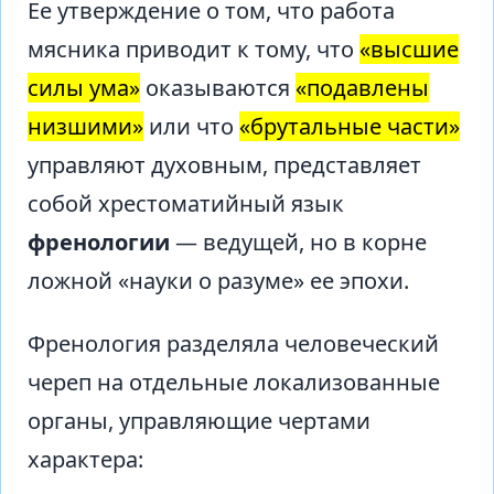
Ее утверждение о том, что работа
мясника приводит к тому, что
«высшие
силы ума»
оказываются
«подавлены
низшими»
или что
«брутальные части»
управляют духовным, представляет
собой хрестоматийный язык
френологии
— ведущей, но в корне
ложной «науки о разуме» ее эпохи.
Френология разделяла человеческий
череп на отдельные локализованные
органы, управляющие чертами
характера: