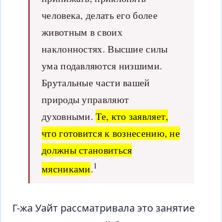
человека, делать его более
животным в своих
наклонностях. Высшие силы
ума подавляются низшими.
Брутальные части вашей
природы управляют
духовными.
Те, кто заявляет,
что готовится к вознесению, не
должны становиться
1
мясниками
.
Г-жа Уайт рассматривала это занятие