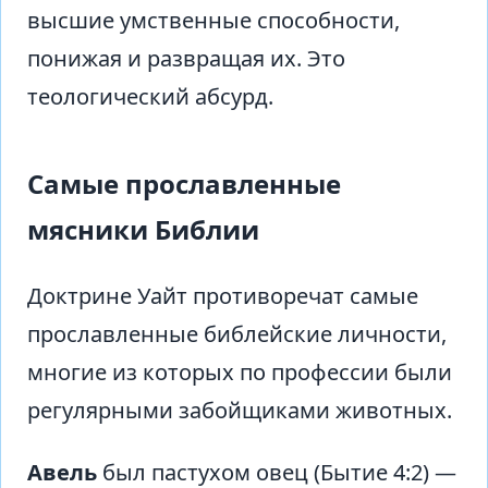
высшие умственные способности,
понижая и развращая их. Это
теологический абсурд.
Самые прославленные
мясники Библии
Доктрине Уайт противоречат самые
прославленные библейские личности,
многие из которых по профессии были
регулярными забойщиками животных.
Авель
был пастухом овец (Бытие 4:2) —