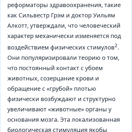
реформаторы здравоохранения, такие
как Сильвестр Грэм и доктор Уильям
Алкотт, утверждали, что человеческий
характер механически изменяется под
2
воздействием физических стимулов
.
Они популяризировали теорию о том,
что постоянный контакт с убоем
животных, созерцание крови и
обращение с «грубой» плотью
физически возбуждают и структурно
увеличивают «животные» органы у
основания мозга. Эта локализованная
биологическая стимуляция якобы