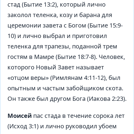
стад (Бытие 13:2), который лично
заколол теленка, козу и барана для
церемонии завета с Богом (Бытие 15:9-
10) и лично выбрал и приготовил
теленка для трапезы, поданной трем
гостям в Мамре (Бытие 18:7-8). Человек,
которого Новый Завет называет
«отцом веры» (Римлянам 4:11-12), был
опытным и частым забойщиком скота.
Он также был другом Бога (Иакова 2:23).
Моисей
пас стада в течение сорока лет
(Исход 3:1) и лично руководил убоем