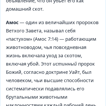
объявление, что он убьет его как
домашний скот.
Амос
— один из величайших пророков
Ветхого Завета, называл себя
«пастухом» (Амос 7:14) — работающим
животноводом, чья повседневная
жизнь включала уход за скотом,
включая убой. Этот
истинный
пророк
Божий, согласно доктрине Уайт, был
человеком, чьи высшие способности
систематически подавлялись его
брутальными животными
наклонностями каждый рабочий день