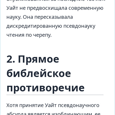
Уайт не предвосхищала современную
науку. Она пересказывала
дискредитированную псевдонауку
чтения по черепу.
2. Прямое
библейское
противоречие
Хотя принятие Уайт псевдонаучного
абсурда является изобличающим, ее