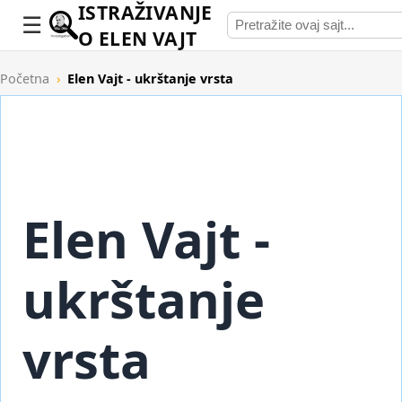
ISTRAŽIVANJE
O ELEN VAJT
Početna
›
Elen Vajt - ukrštanje vrsta
Elen Vajt -
ukrštanje
vrsta