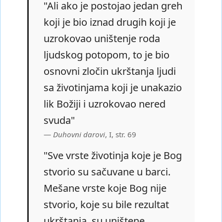
"Ali ako je postojao jedan greh
koji je bio iznad drugih koji je
uzrokovao uništenje roda
ljudskog potopom, to je bio
osnovni zločin ukrštanja ljudi
sa životinjama koji je unakazio
lik Božiji i uzrokovao nered
svuda"
Duhovni darovi
, I, str. 69
"Sve vrste životinja koje je Bog
stvorio su sačuvane u barci.
Mešane vrste koje Bog nije
stvorio, koje su bile rezultat
ukrštanja, su uništene