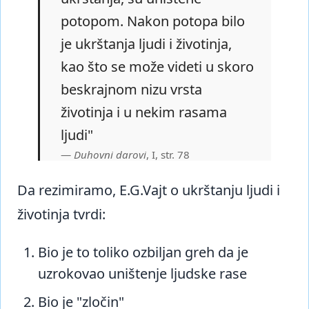
potopom. Nakon potopa bilo
je ukrštanja ljudi i životinja,
kao što se može videti u skoro
beskrajnom nizu vrsta
životinja i u nekim rasama
ljudi"
Duhovni darovi
, I, str. 78
Da rezimiramo, E.G.Vajt o ukrštanju ljudi i
životinja tvrdi:
Bio je to toliko ozbiljan greh da je
uzrokovao uništenje ljudske rase
Bio je "zločin"