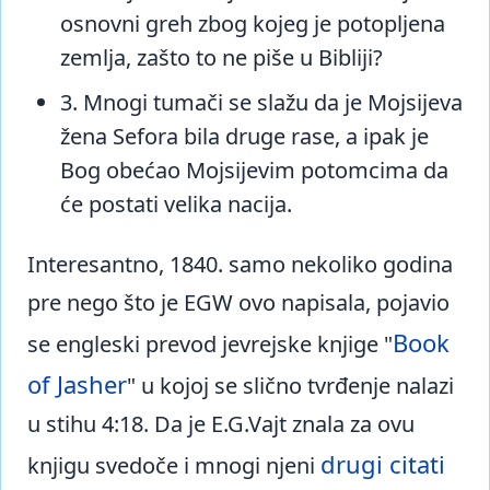
osnovni greh zbog kojeg je potopljena
zemlja, zašto to ne piše u Bibliji?
3. Mnogi tumači se slažu da je Mojsijeva
žena Sefora bila druge rase, a ipak je
Bog obećao Mojsijevim potomcima da
će postati velika nacija.
Interesantno, 1840. samo nekoliko godina
pre nego što je EGW ovo napisala, pojavio
Book
se engleski prevod jevrejske knjige "
of Jasher
" u kojoj se slično tvrđenje nalazi
u stihu 4:18. Da je E.G.Vajt znala za ovu
drugi citati
knjigu svedoče i mnogi njeni