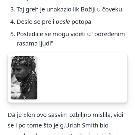
Taj greh je unakazio lik Božiji u čoveku
Desio se pre i
posle
potopa
Posledice se mogu videti u "određenim
rasama ljudi"
Da je Elen ovo sasvim ozbiljno mislila, vidi
se i po tome što je g.Uriah Smith bio