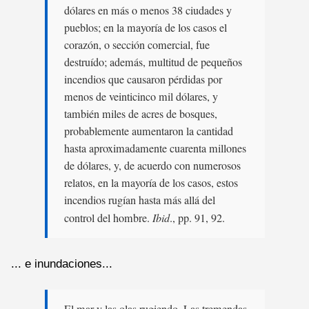
dólares en más o menos 38 ciudades y
pueblos; en la mayoría de los casos el
corazón, o sección comercial, fue
destruído; además, multitud de pequeños
incendios que causaron pérdidas por
menos de veinticinco mil dólares, y
también miles de acres de bosques,
probablemente aumentaron la cantidad
hasta aproximadamente cuarenta millones
de dólares, y, de acuerdo con numerosos
relatos, en la mayoría de los casos, estos
incendios rugían hasta más allá del
control del hombre.
Ibid
., pp. 91, 92.
... e inundaciones...
El mar y las olas rugiendo. Las tremendas