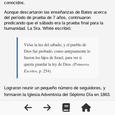
conocidos.
Aunque descartaron las enseñanzas de Bates acerca
del período de prueba de 7 años, continuaron
predicando que el sábado era la prueba final para la
humanidad. La Sra. White escribió:
Vióse la luz del sábado, y el pueblo de
Dios fue probado, como antiguamente lo
fueron los hijos de Israel, para ver si
quería guardar la ley de Dios.
(Primeros
Escritos
, p. 254).
Lograron reunir un pequeño número de seguidores, y
formaron la Iglesia Adventista del Séptimo Día en 1863.
Los Adventistas del Séptimo Día pronto adquirieron
reputación entre los otros cristianos. Se conocían por