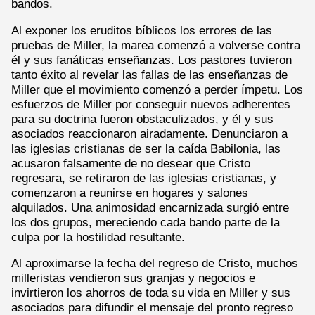
bandos.
Al exponer los eruditos bíblicos los errores de las
pruebas de Miller, la marea comenzó a volverse contra
él y sus fanáticas enseñanzas. Los pastores tuvieron
tanto éxito al revelar las fallas de las enseñanzas de
Miller que el movimiento comenzó a perder ímpetu. Los
esfuerzos de Miller por conseguir nuevos adherentes
para su doctrina fueron obstaculizados, y él y sus
asociados reaccionaron airadamente. Denunciaron a
las iglesias cristianas de ser la caída Babilonia, las
acusaron falsamente de no desear que Cristo
regresara, se retiraron de las iglesias cristianas, y
comenzaron a reunirse en hogares y salones
alquilados. Una animosidad encarnizada surgió entre
los dos grupos, mereciendo cada bando parte de la
culpa por la hostilidad resultante.
Al aproximarse la fecha del regreso de Cristo, muchos
milleristas vendieron sus granjas y negocios e
invirtieron los ahorros de toda su vida en Miller y sus
asociados para difundir el mensaje del pronto regreso