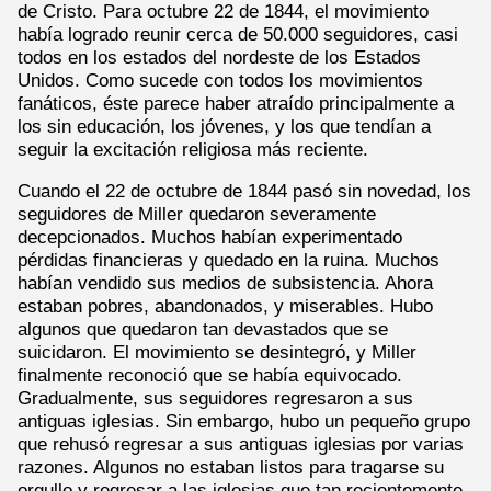
de Cristo. Para octubre 22 de 1844, el movimiento
había logrado reunir cerca de 50.000 seguidores, casi
todos en los estados del nordeste de los Estados
Unidos. Como sucede con todos los movimientos
fanáticos, éste parece haber atraído principalmente a
los sin educación, los jóvenes, y los que tendían a
seguir la excitación religiosa más reciente.
Cuando el 22 de octubre de 1844 pasó sin novedad, los
seguidores de Miller quedaron severamente
decepcionados. Muchos habían experimentado
pérdidas financieras y quedado en la ruina. Muchos
habían vendido sus medios de subsistencia. Ahora
estaban pobres, abandonados, y miserables. Hubo
algunos que quedaron tan devastados que se
suicidaron. El movimiento se desintegró, y Miller
finalmente reconoció que se había equivocado.
Gradualmente, sus seguidores regresaron a sus
antiguas iglesias. Sin embargo, hubo un pequeño grupo
que rehusó regresar a sus antiguas iglesias por varias
razones. Algunos no estaban listos para tragarse su
orgullo y regresar a las iglesias que tan recientemente