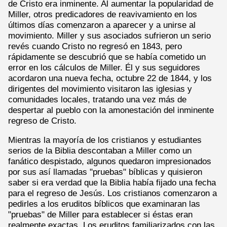
de Cristo era inminente. Al aumentar la popularidad de
Miller, otros predicadores de reavivamiento en los
últimos días comenzaron a aparecer y a unirse al
movimiento. Miller y sus asociados sufrieron un serio
revés cuando Cristo no regresó en 1843, pero
rápidamente se descubrió que se había cometido un
error en los cálculos de Miller. Él y sus seguidores
acordaron una nueva fecha, octubre 22 de 1844, y los
dirigentes del movimiento visitaron las iglesias y
comunidades locales, tratando una vez más de
despertar al pueblo con la amonestación del inminente
regreso de Cristo.
Mientras la mayoría de los cristianos y estudiantes
serios de la Biblia descontaban a Miller como un
fanático despistado, algunos quedaron impresionados
por sus así llamadas "pruebas" bíblicas y quisieron
saber si era verdad que la Biblia había fijado una fecha
para el regreso de Jesús. Los cristianos comenzaron a
pedirles a los eruditos bíblicos que examinaran las
"pruebas" de Miller para establecer si éstas eran
realmente exactas. Los eruditos familiarizados con las