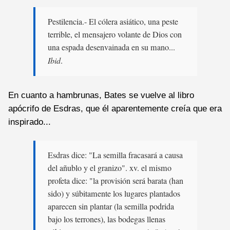
Pestilencia.- El cólera asiático, una peste
terrible, el mensajero volante de Dios con
una espada desenvainada en su mano...
Ibid
.
En cuanto a hambrunas, Bates se vuelve al libro
apócrifo de Esdras, que él aparentemente creía que era
inspirado...
Esdras dice: "La semilla fracasará a causa
del añublo y el granizo". xv. el mismo
profeta dice: "la provisión será barata (han
sido) y súbitamente los lugares plantados
aparecen sin plantar (la semilla podrida
bajo los terrones), las bodegas llenas