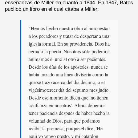
enseñanzas de Miller en cuanto a 1844. En 1847, Bates
publicó un libro en el cual citaba a Miller:
"Hemos hecho nuestra obra al amonestar
a los pecadores y tratar de despertar a una
iglesia formal. En su providencia, Dios ha
cerrado la puerta. Nosotros sólo podemos
animarnos el uno al otro a ser pacientes.
Desde los días de los apóstoles, nunca se
había trazado una línea divisoria como la
que se trazó acerca del día décimo, o el
vigésimotercer día del séptimo mes judío.
Desde ese momento dicen que 'no tienen
confianza en nosotros'. Ahora debemos
tener paciencia después de haber hecho la
voluntad de Dios, para que podamos
recibir la promesa; porque él dice; 'He
aquí yo vengo presto, y mi galardón