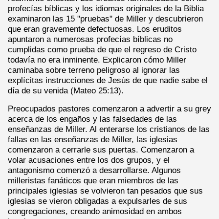
profecías bíblicas y los idiomas originales de la Biblia
examinaron las 15 "pruebas" de Miller y descubrieron
que eran gravemente defectuosas. Los eruditos
apuntaron a numerosas profecías bíblicas no
cumplidas como prueba de que el regreso de Cristo
todavía no era inminente. Explicaron cómo Miller
caminaba sobre terreno peligroso al ignorar las
explícitas instrucciones de Jesús de que nadie sabe el
día de su venida (Mateo 25:13).
Preocupados pastores comenzaron a advertir a su grey
acerca de los engaños y las falsedades de las
enseñanzas de Miller. Al enterarse los cristianos de las
fallas en las enseñanzas de Miller, las iglesias
comenzaron a cerrarle sus puertas. Comenzaron a
volar acusaciones entre los dos grupos, y el
antagonismo comenzó a desarrollarse. Algunos
milleristas fanáticos que eran miembros de las
principales iglesias se volvieron tan pesados que sus
iglesias se vieron obligadas a expulsarles de sus
congregaciones, creando animosidad en ambos