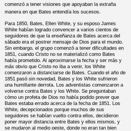
comenzó a tener visiones que apoyaban la extraña
manera en que Bates entendía los sucesos.
Para 1850, Bates, Ellen White, y su esposo James
White habían logrado convencer a varios cientos de
seguidores de que la enseñanza de Bates acerca del
sábado era el postrer mensaje de Dios para el mundo.
Sin embargo, el grupo comenzó a tener dificultades en
1851, cuando Cristo no se materializó como Bates
había prometido. Al aproximarse la fecha y ser más y
más obvio que Cristo no iba a venir, los White
comenzaron a distanciarse de Bates. Cuando el año de
1851 pasó sin novedad, Bates y los White sufrieron
una humillante derrota. Los adventistas comenzaron a
volverse contra Bates y los White. Se preguntaban
cómo un profeta de Dios no había podido prever que
Bates estaba errado acerca de la fecha de 1851. Los
White, decepcionados porque muchos de sus
seguidores se habían vuelto contra ellos, decidieron
poner mayor distancia entre Bates y ellos mismos, y
se mudaron al medio oeste, donde no eran tan bien