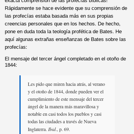
exacta comprensión de las profecías bíblicas!
Rápidamente se hace evidente que su comprensión de
las profecías estaba basada más en sus propias
creencias personales que en los hechos. De hecho,
pone en duda toda la teología profética de Bates. He
aquí algunas extrañas enseñanzas de Bates sobre las
profecías:
El mensaje del tercer ángel completado en el otoño de
1844:
Les pido que miren hacia atrás, al verano
y el otoño de 1844, donde pueden ver el
cumplimiento de este mensaje del tercer
ángel de la manera más maravillosa y
notable en casi todos los pueblos y casi
todas las ciudades a través de Nueva
Inglaterra.
Ibid
., p. 69.