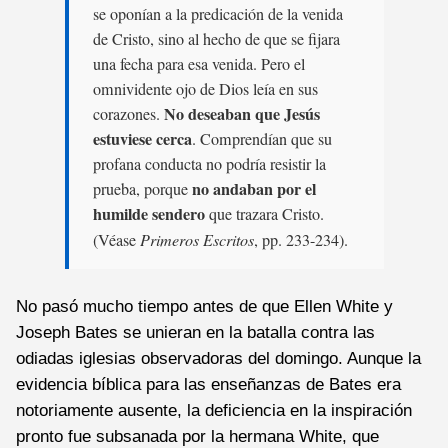
se oponían a la predicación de la venida
de Cristo, sino al hecho de que se fijara
una fecha para esa venida. Pero el
omnividente ojo de Dios leía en sus
No deseaban que Jesús
corazones.
estuviese cerca
. Comprendían que su
profana conducta no podría resistir la
no andaban por el
prueba, porque
humilde sendero
que trazara Cristo.
(Véase
Primeros Escritos
, pp. 233-234).
No pasó mucho tiempo antes de que Ellen White y
Joseph Bates se unieran en la batalla contra las
odiadas iglesias observadoras del domingo. Aunque la
evidencia bíblica para las enseñanzas de Bates era
notoriamente ausente, la deficiencia en la inspiración
pronto fue subsanada por la hermana White, que