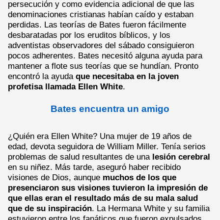
persecución y como evidencia adicional de que las
denominaciones cristianas habían caído y estaban
perdidas. Las teorías de Bates fueron fácilmente
desbaratadas por los eruditos bíblicos, y los
adventistas observadores del sábado consiguieron
pocos adherentes. Bates necesitó alguna ayuda para
mantener a flote sus teorías que se hundían. Pronto
encontró la ayuda
que necesitaba en la joven
profetisa llamada Ellen White
.
Bates encuentra un amigo
¿Quién era Ellen White? Una mujer de 19 años de
edad, devota seguidora de William Miller. Tenía serios
problemas de salud resultantes de una
lesión cerebral
en su niñez. Más tarde, aseguró haber recibido
visiones de Dios, aunque
muchos de los que
presenciaron sus visiones tuvieron la impresión de
que ellas eran el resultado más de su mala salud
que de su inspiración
. La Hermana White y su familia
estuvieron entre los fanáticos que fueron expulsados