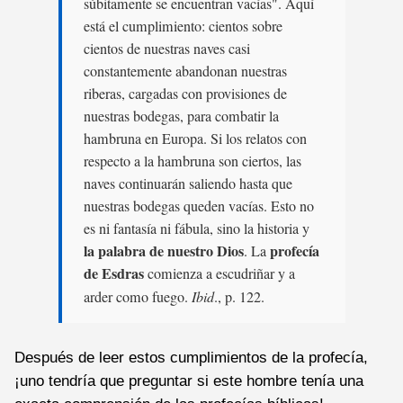
súbitamente se encuentran vacías". Aquí
está el cumplimiento: cientos sobre
cientos de nuestras naves casi
constantemente abandonan nuestras
riberas, cargadas con provisiones de
nuestras bodegas, para combatir la
hambruna en Europa. Si los relatos con
respecto a la hambruna son ciertos, las
naves continuarán saliendo hasta que
nuestras bodegas queden vacías. Esto no
es ni fantasía ni fábula, sino la historia y
la palabra de nuestro Dios
profecía
. La
de Esdras
comienza a escudriñar y a
arder como fuego.
Ibid
., p. 122.
Después de leer estos cumplimientos de la profecía,
¡uno tendría que preguntar si este hombre tenía una