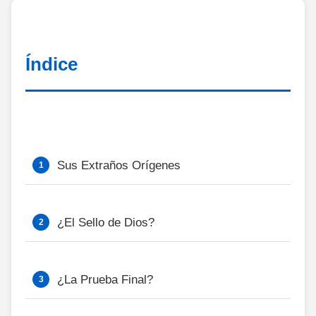
Índice
Sus Extraños Orígenes
¿El Sello de Dios?
¿La Prueba Final?