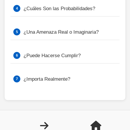
¿Cuáles Son las Probabilidades?
¿Una Amenaza Real o Imaginaria?
¿Puede Hacerse Cumplir?
¿Importa Realmente?
Copyright ©1999—2025 nonsda.org