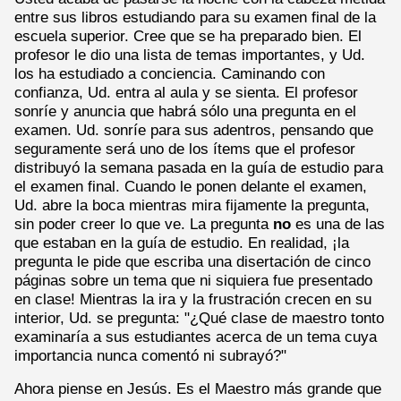
entre sus libros estudiando para su examen final de la
escuela superior. Cree que se ha preparado bien. El
profesor le dio una lista de temas importantes, y Ud.
los ha estudiado a conciencia. Caminando con
confianza, Ud. entra al aula y se sienta. El profesor
sonríe y anuncia que habrá sólo una pregunta en el
examen. Ud. sonríe para sus adentros, pensando que
seguramente será uno de los ítems que el profesor
distribuyó la semana pasada en la guía de estudio para
el examen final. Cuando le ponen delante el examen,
Ud. abre la boca mientras mira fijamente la pregunta,
sin poder creer lo que ve. La pregunta
no
es una de las
que estaban en la guía de estudio. En realidad, ¡la
pregunta le pide que escriba una disertación de cinco
páginas sobre un tema que ni siquiera fue presentado
en clase! Mientras la ira y la frustración crecen en su
interior, Ud. se pregunta: "¿Qué clase de maestro tonto
examinaría a sus estudiantes acerca de un tema cuya
importancia nunca comentó ni subrayó?"
Ahora piense en Jesús. Es el Maestro más grande que