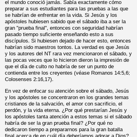
el mundo conoció jamás. Sabía exactamente cómo
preparar a sus estudiantes para las pruebas a las que
se habrían de enfrentar en la vida. Si Jesús y los
apóstoles hubiesen sabido que el sábado iba a ser la
gran "prueba final", entonces con seguridad habrían
pasado tiempo suficiente enseñando esto a sus
discípulos. Si hubiesen dejado de hacer esto, entonces
habrían sido maestros tontos. La verdad es que Jesús
y los autores del NT rara vez mencionaron el sábado, y
las pocas veces que lo hicieron dieron la impresión de
que el día de culto no habría de ser un punto de
contienda entre los creyentes (véase Romanos 14:5,6;
Colosenses 2:16,17).
En vez de enfocar su atención sobre el sábado, Jesús
y los apóstoles se concentraron en los grandes temas
cristianos de la salvación, el amor con sacrificio, el
perdón, y la vida eterna. ¿Por qué prestarían Jesús y
los apóstoles tanta atención a estos temas si el sábado
habría de ser la gran prueba final? ¿Por qué no
dedicaron tiempo a prepararnos para la gran batalla
final acerca de en cuál día deberíamos adorar a Dios?