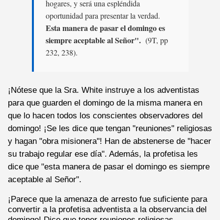
hogares, y será una espléndida
oportunidad para presentar la verdad.
Esta manera de pasar el domingo es
siempre aceptable al Señor".
(9T, pp
232, 238).
¡Nótese que la Sra. White instruye a los adventistas
para que guarden el domingo de la misma manera en
que lo hacen todos los conscientes observadores del
domingo! ¡Se les dice que tengan "reuniones" religiosas
y hagan "obra misionera"! Han de abstenerse de "hacer
su trabajo regular ese día". Además, la profetisa les
dice que "esta manera de pasar el domingo es siempre
aceptable al Señor".
¡Parece que la amenaza de arresto fue suficiente para
convertir a la profetisa adventista a la observancia del
domingo! Dice que tener reuniones religiosas,