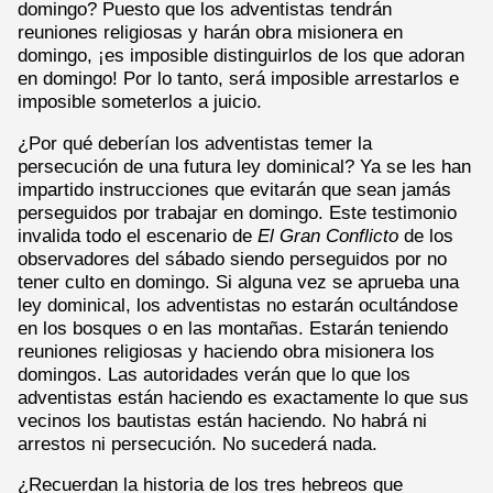
domingo? Puesto que los adventistas tendrán
reuniones religiosas y harán obra misionera en
domingo, ¡es imposible distinguirlos de los que adoran
en domingo! Por lo tanto, será imposible arrestarlos e
imposible someterlos a juicio.
¿Por qué deberían los adventistas temer la
persecución de una futura ley dominical? Ya se les han
impartido instrucciones que evitarán que sean jamás
perseguidos por trabajar en domingo. Este testimonio
invalida todo el escenario de
El Gran Conflicto
de los
observadores del sábado siendo perseguidos por no
tener culto en domingo. Si alguna vez se aprueba una
ley dominical, los adventistas no estarán ocultándose
en los bosques o en las montañas. Estarán teniendo
reuniones religiosas y haciendo obra misionera los
domingos. Las autoridades verán que lo que los
adventistas están haciendo es exactamente lo que sus
vecinos los bautistas están haciendo. No habrá ni
arrestos ni persecución. No sucederá nada.
¿Recuerdan la historia de los tres hebreos que