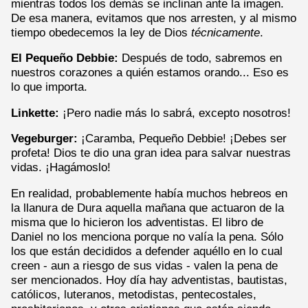
mientras todos los demás se inclinan ante la imagen.
De esa manera, evitamos que nos arresten, y al mismo
tiempo obedecemos la ley de Dios
técnicamente
.
El Pequeño Debbie:
Después de todo, sabremos en
nuestros corazones a quién estamos orando... Eso es
lo que importa.
Linkette:
¡Pero nadie más lo sabrá, excepto nosotros!
Vegeburger:
¡Caramba, Pequeño Debbie! ¡Debes ser
profeta! Dios te dio una gran idea para salvar nuestras
vidas. ¡Hagámoslo!
En realidad, probablemente había muchos hebreos en
la llanura de Dura aquella mañana que actuaron de la
misma que lo hicieron los adventistas. El libro de
Daniel no los menciona porque no valía la pena. Sólo
los que están decididos a defender aquéllo en lo cual
creen - aun a riesgo de sus vidas - valen la pena de
ser mencionados. Hoy día hay adventistas, bautistas,
católicos, luteranos, metodistas, pentecostales,