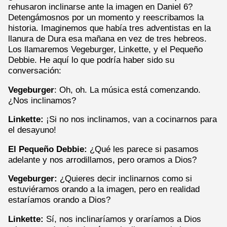
rehusaron inclinarse ante la imagen en Daniel 6?
Detengámosnos por un momento y reescribamos la
historia. Imaginemos que había tres adventistas en la
llanura de Dura esa mañana en vez de tres hebreos.
Los llamaremos Vegeburger, Linkette, y el Pequeño
Debbie. He aquí lo que podría haber sido su
conversación:
Vegeburger
: Oh, oh. La música está comenzando.
¿Nos inclinamos?
Linkette:
¡Si no nos inclinamos, van a cocinarnos para
el desayuno!
El Pequeño Debbie:
¿Qué les parece si pasamos
adelante y nos arrodillamos, pero oramos a Dios?
Vegeburger:
¿Quieres decir inclinarnos como si
estuviéramos orando a la imagen, pero en realidad
estaríamos orando a Dios?
Linkette:
Sí, nos inclinaríamos y oraríamos a Dios