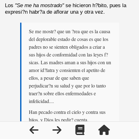
Los
"Se me ha mostrado"
se hicieron h?bito, pues la
expresi?n habr?a de aflorar una y otra vez.
Se me mostr? que un ?rea que es la causa
del deplorable estado de cosas es que los
padres no se sienten obligados a criar a
sus hijos de conformidad con las leyes f?
sicas. Las madres aman a sus hijos con un
amor id?latra y consienten el apetito de
ellos, a pesar de que saben que
perjudicar?n su salud y que por lo tanto
traer?n sobre ellos enfermedades e
infelicidad....
Han pecado contra el cielo y contra sus
hijos, y Dios les pedir? cuenta.
Los administradores y maestros.
28