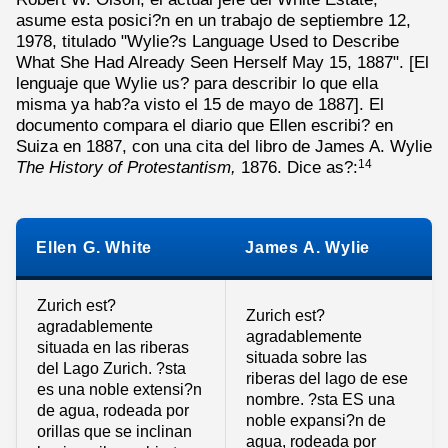
asume esta posici?n en un trabajo de septiembre 12,
1978, titulado "Wylie?s Language Used to Describe
What She Had Already Seen Herself May 15, 1887". [El
lenguaje que Wylie us? para describir lo que ella
misma ya hab?a visto el 15 de mayo de 1887]. El
documento compara el diario que Ellen escribi? en
Suiza en 1887, con una cita del libro de James A. Wylie
The History of Protestantism,
1876. Dice as?:
14
Ellen G. White
James A. Wylie
Zurich est?
Zurich est?
agradablemente
agradablemente
situada en las riberas
situada sobre las
del Lago Zurich. ?sta
riberas del lago de ese
es una noble extensi?n
nombre. ?sta ES una
de agua, rodeada por
noble expansi?n de
orillas que se inclinan
agua, rodeada por