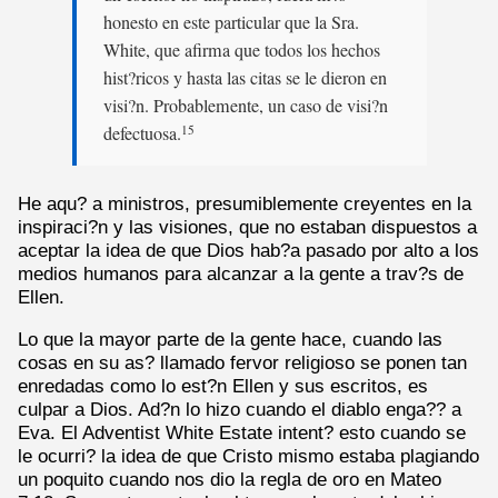
honesto en este particular que la Sra.
White, que afirma que todos los hechos
hist?ricos y hasta las citas se le dieron en
visi?n. Probablemente, un caso de visi?n
defectuosa.
15
He aqu? a ministros, presumiblemente creyentes en la
inspiraci?n y las visiones, que no estaban dispuestos a
aceptar la idea de que Dios hab?a pasado por alto a los
medios humanos para alcanzar a la gente a trav?s de
Ellen.
Lo que la mayor parte de la gente hace, cuando las
cosas en su as? llamado fervor religioso se ponen tan
enredadas como lo est?n Ellen y sus escritos, es
culpar a Dios. Ad?n lo hizo cuando el diablo enga?? a
Eva. El Adventist White Estate intent? esto cuando se
le ocurri? la idea de que Cristo mismo estaba plagiando
un poquito cuando nos dio la regla de oro en Mateo