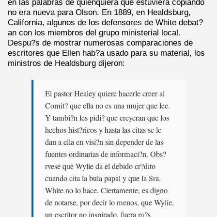
en las palabras de quienquiera que estuviera copiando
no era nueva para Olson. En 1889, en Healdsburg,
California, algunos de los defensores de White debat?
an con los miembros del grupo ministerial local.
Despu?s de mostrar numerosas comparaciones de
escritores que Ellen hab?a usado para su material, los
ministros de Healdsburg dijeron:
El pastor Healey quiere hacerle creer al
Comit? que ella no es una mujer que lee.
Y tambi?n les pidi? que creyeran que los
hechos hist?ricos y hasta las citas se le
dan a ella en visi?n sin depender de las
fuentes ordinarias de informaci?n. Obs?
rvese que Wylie da el debido cr?dito
cuando cita la bula papal y que la Sra.
White no lo hace. Ciertamente, es digno
de notarse, por decir lo menos, que Wylie,
un escritor no inspirado, fuera m?s