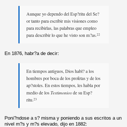
Aunque yo dependo del Esp?ritu del Se?
or tanto para escribir mis visiones como
para recibirlas, las palabras que empleo
para describir lo que he visto son m?as.
22
En 1876, habr?a de decir:
En tiempos antiguos, Dios habl? a los
hombres por boca de los profetas y de los
ap?stoles. En estos tiempos, les habla por
medio de los
Testimonios
de su Esp?
ritu.
23
Poni?ndose a s? misma y poniendo a sus escritos a un
nivel m?s y m?s elevado, dijo en 1882: