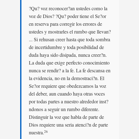
?Qu? voz reconocer?an ustedes como la
voz de Dios? ?Qu? poder tiene el Se?or
en reserva para corregir los errores de
ustedes y mostrarles el rumbo que llevan?
... Si rehusan creer hasta que toda sombra
de incertidumbre y toda posibilidad de
duda haya sido disipada, nunca creer?n.
La duda que exige perfecto conocimiento
nunca se rendir? a la fe. La fe descansa en
la evidencia, no en la demostraci?n. El
Se?or requiere que obedezcamos la voz
del deber, aun cuando haya otras voces
por todas partes a nuestro alrededor inst?
ndonos a seguir un rumbo diferente.
Distinguir la voz que habla de parte de
Dios requiere una seria atenci?n de parte
nuestra.
26