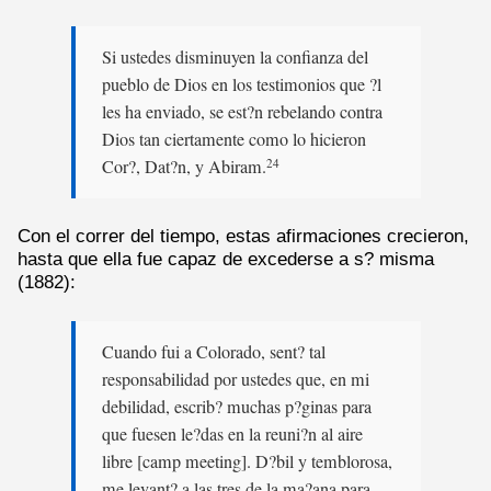
Si ustedes disminuyen la confianza del
pueblo de Dios en los testimonios que ?l
les ha enviado, se est?n rebelando contra
Dios tan ciertamente como lo hicieron
Cor?, Dat?n, y Abiram.
24
Con el correr del tiempo, estas afirmaciones crecieron,
hasta que ella fue capaz de excederse a s? misma
(1882):
Cuando fui a Colorado, sent? tal
responsabilidad por ustedes que, en mi
debilidad, escrib? muchas p?ginas para
que fuesen le?das en la reuni?n al aire
libre [camp meeting]. D?bil y temblorosa,
me levant? a las tres de la ma?ana para