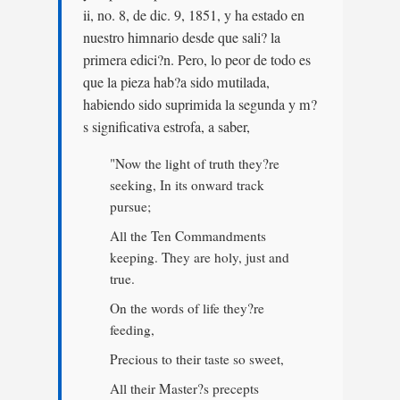
ii, no. 8, de dic. 9, 1851, y ha estado en
nuestro himnario desde que sali? la
primera edici?n. Pero, lo peor de todo es
que la pieza hab?a sido mutilada,
habiendo sido suprimida la segunda y m?
s significativa estrofa, a saber,
"Now the light of truth they?re
seeking, In its onward track
pursue;
All the Ten Commandments
keeping. They are holy, just and
true.
On the words of life they?re
feeding,
Precious to their taste so sweet,
All their Master?s precepts