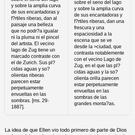
sobre el seno del lago
y sobre la amplia curva
y sobre la amplia curva
de sus encantadoras y
de sus encantadoras y
f?rtiles riberas, dan al
f?rtiles riberas, dan una
paisaje una belleza
frescura y una
que no podr?a igualar
espaciosidad a la
ni la pluma ni el pincel
escena que se ve
del artista. El vecino
desde la >ciudad, que
lago de Zug tiene un
contrasta notablemente
marcado contraste con
con el vecino Lago de
el de Zurich. Sus pl?
Zug, en el que las pl?
cidas aguas y so?
cidas aguas y la so?
olientas riberas
olienta orilla parecen
parecen estar
estar perpetuamente
perpetuamente
envueltas en las
envueltas en las
sombras de las
sombras. [ms. 29-
grandes monta?as.
1887].
La idea de que Ellen vio todo primero de parte de Dios