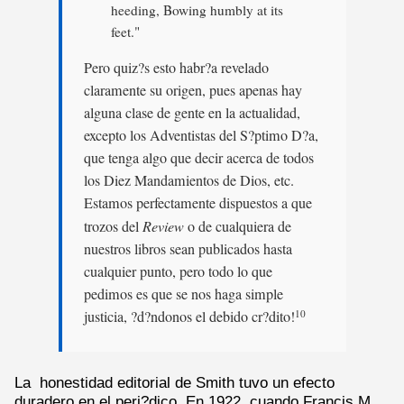
heeding, Bowing humbly at its
feet."
Pero quiz?s esto habr?a revelado
claramente su origen, pues apenas hay
alguna clase de gente en la actualidad,
excepto los Adventistas del S?ptimo D?a,
que tenga algo que decir acerca de todos
los Diez Mandamientos de Dios, etc.
Estamos perfectamente dispuestos a que
trozos del
Review
o de cualquiera de
nuestros libros sean publicados hasta
cualquier punto, pero todo lo que
pedimos es que se nos haga simple
justicia, ?d?ndonos el debido cr?dito!
10
La honestidad editorial de Smith tuvo un efecto
duradero en el peri?dico. En 1922, cuando Francis M.