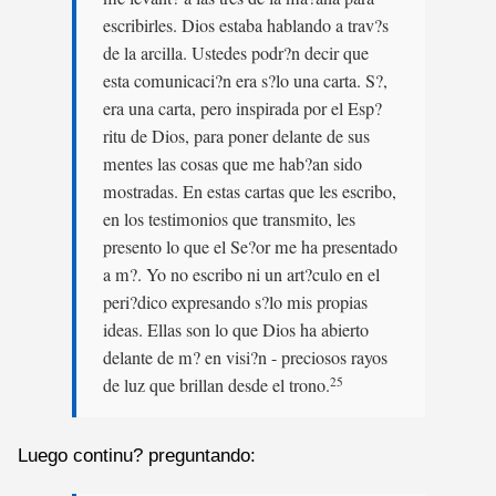
escribirles. Dios estaba hablando a trav?s
de la arcilla. Ustedes podr?n decir que
esta comunicaci?n era s?lo una carta. S?,
era una carta, pero inspirada por el Esp?
ritu de Dios, para poner delante de sus
mentes las cosas que me hab?an sido
mostradas. En estas cartas que les escribo,
en los testimonios que transmito, les
presento lo que el Se?or me ha presentado
a m?. Yo no escribo ni un art?culo en el
peri?dico expresando s?lo mis propias
ideas. Ellas son lo que Dios ha abierto
delante de m? en visi?n - preciosos rayos
de luz que brillan desde el trono.
25
Luego continu? preguntando: