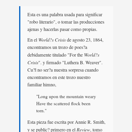
Esta es una palabra usada para significar
"robo literario", o tomar las producciones
ajenas y hacerlas pasar como propias.
En el
World?s Crisis
de agosto 23, 1864,
encontramos un trozo de poes?a
debidamente titulado "For the
World?s
Crisis
". y firmado "Luthera B. Weaver".
Cu?l no ser?a nuestra sorpresa cuando
encontramos en este trozo nuestro
familiar himno,
"Long upon the mountain weary
Have the scattered flock been
torn."
Esta pieza fue escrita por Annie R. Smith,
y se public? primero en el
Review
, tomo