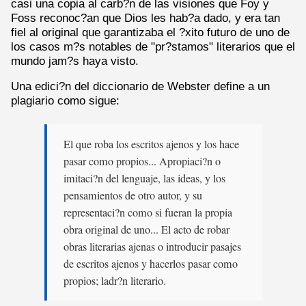
casi una copia al carb?n de las visiones que Foy y
Foss reconoc?an que Dios les hab?a dado, y era tan
fiel al original que garantizaba el ?xito futuro de uno de
los casos m?s notables de "pr?stamos" literarios que el
mundo jam?s haya visto.
Una edici?n del diccionario de Webster define a un
plagiario como sigue:
El que roba los escritos ajenos y los hace
pasar como propios... Apropiaci?n o
imitaci?n del lenguaje, las ideas, y los
pensamientos de otro autor, y su
representaci?n como si fueran la propia
obra original de uno... El acto de robar
obras literarias ajenas o introducir pasajes
de escritos ajenos y hacerlos pasar como
propios; ladr?n literario.