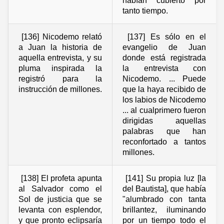
habían cubierto por
tanto tiempo.
[136] Nicodemo relató
[137] Es sólo en el
a Juan la historia de
evangelio de Juan
aquella entrevista, y su
donde está registrada
pluma inspirada la
la entrevista con
registró para la
Nicodemo. ... Puede
instrucción de millones.
que la haya recibido de
los labios de Nicodemo
... al cualprimero fueron
dirigidas aquellas
palabras que han
reconfortado a tantos
millones.
[138] El profeta apunta
[141] Su propia luz [la
al Salvador como el
del Bautista], que había
Sol de justicia que se
"alumbrado con tanta
levanta con esplendor,
brillantez, iluminando
y que pronto eclipsaría
por un tiempo todo el