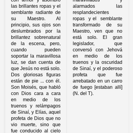
las brillantes ropas y el
alarmados las
semblante radiante de
resplandecientes
su Maestro. Al
ropas y el semblante
principio, sus ojos son
transformado de su
deslumbrados por la
Maestro, ven que no
brillantez sobrenatural
está solo. El gran
de la escena, pero,
legislador, que
cuando pueden
conversó con Jehová
soportar la maravillosa
en medio de los
luz, se dan cuenta de
truenos y la oscuridad
que Jesús no está solo.
de Sinaí, y el poderoso
Dos gloriosas figuras
profeta que fue
están de pie ... con él.
arrebatado en un carro
Son Moisés, que habló
de fuego [estaban allí]
con Dios cara a cara
(N. del T).
en medio de los
truenos y relámpagos
de Sinaí, y Elías, aquel
profeta de Dios que no
vio muerte, sino que
fue conducido al cielo