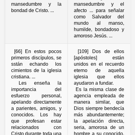
mansedumbre y la
mansedumbre y el
bondad de Cristo. ...
afecto ... para señalar
como Salvador del
mundo al manso,
humilde, bondadoso y
amoroso Jesús. ...
[66] En estos pocos
[109] Dos de ellos
primeros discípulos, se
[apóstoles] están
sstán echando los
unidos en el recuerdo
cimientos de la iglesia
eterno de aquella
cristiana. ...
iglesia que ellos
Les enseña la
ayudaron a fundar.
importancia del
Es la misma clase de
esfuerzo personal,
agencia empleada de
apelando directamente
manera similar, que
a parientes, amigos, y
Dios siempre bendecía
conocidos. Los hay
más abundantemente;
que profesan estar
la apelación directa,
relacionados con
seria, amorosa de un
Cristo durante toda una
hombre a su conocido,