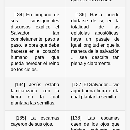
[134] En ninguno de
[136] Hasta puede
sus subsiguientes
dudarse de si, en la
discursos explicó el
totalidad de las
Salvador tan
epístolas apostólicas,
completamente, paso a
haya un pasaje de
paso, la obra que debe
igual longitud en que la
hacerse en el corazón
manera de la salvación
humano para que
... sea descrita tan
pueda heredar el reino
plena y claramente.
de los cielos.
[134] Jesús estaba
[137] El Salvador ... vio
familiarizado con la
aquí buena tierra en la
tierra en la cual
cual plantar la semilla.
plantaba las semillas.
[135] La escamas
[138] Las escamas
cayeron de sus ojos.
caen de los ojos que