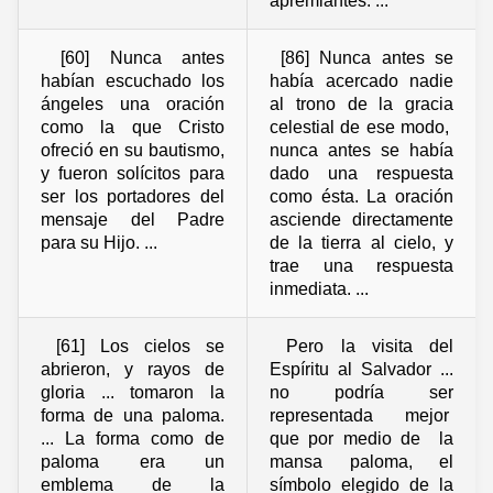
apremiantes. ...
[60] Nunca antes
[86] Nunca antes se
habían escuchado los
había acercado nadie
ángeles una oración
al trono de la gracia
como la que Cristo
celestial de ese modo,
ofreció en su bautismo,
nunca antes se había
y fueron solícitos para
dado una respuesta
ser los portadores del
como ésta. La oración
mensaje del Padre
asciende directamente
para su Hijo. ...
de la tierra al cielo, y
trae una respuesta
inmediata. ...
[61] Los cielos se
Pero la visita del
abrieron, y rayos de
Espíritu al Salvador ...
gloria ... tomaron la
no podría ser
forma de una paloma.
representada mejor
... La forma como de
que por medio de la
paloma era un
mansa paloma, el
emblema de la
símbolo elegido de la