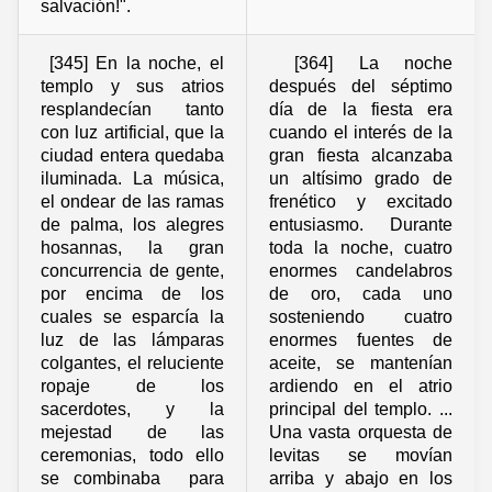
salvación!".
[345] En la noche, el
[364] La noche
templo y sus atrios
después del séptimo
resplandecían tanto
día de la fiesta era
con luz artificial, que la
cuando el interés de la
ciudad entera quedaba
gran fiesta alcanzaba
iluminada. La música,
un altísimo grado de
el ondear de las ramas
frenético y excitado
de palma, los alegres
entusiasmo. Durante
hosannas, la gran
toda la noche, cuatro
concurrencia de gente,
enormes candelabros
por encima de los
de oro, cada uno
cuales se esparcía la
sosteniendo cuatro
luz de las lámparas
enormes fuentes de
colgantes, el reluciente
aceite, se mantenían
ropaje de los
ardiendo en el atrio
sacerdotes, y la
principal del templo. ...
mejestad de las
Una vasta orquesta de
ceremonias, todo ello
levitas se movían
se combinaba para
arriba y abajo en los