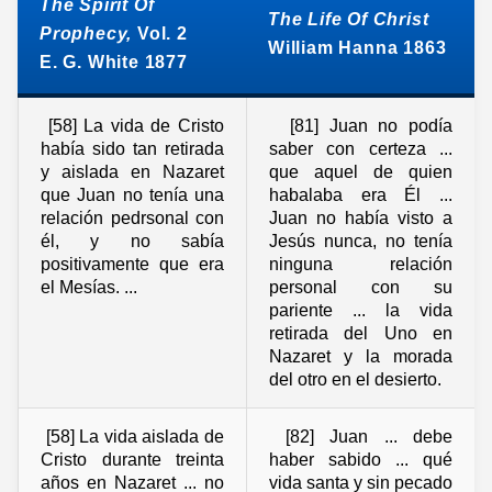
The Spirit Of
The Life Of Christ
Prophecy,
Vol. 2
William Hanna 1863
E. G. White 1877
[58] La vida de Cristo
[81] Juan no podía
había sido tan retirada
saber con certeza ...
y aislada en Nazaret
que aquel de quien
que Juan no tenía una
habalaba era Él ...
relación pedrsonal con
Juan no había visto a
él, y no sabía
Jesús nunca, no tenía
positivamente que era
ninguna relación
el Mesías. ...
personal con su
pariente ... la vida
retirada del Uno en
Nazaret y la morada
del otro en el desierto.
[58] La vida aislada de
[82] Juan ... debe
Cristo durante treinta
haber sabido ... qué
años en Nazaret ... no
vida santa y sin pecado