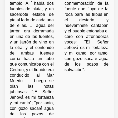
templo. Allí había dos
conmemoración de la
fuentes de plata, y un
fuente que fluyó de la
sacerdote estaba de
roca para las tribus en
pie al lado de cada una
el desierto, y
de ellas. El agua del
nuevamnete cantaban
jarrón era derramada
y el pueblo entonaba el
en una de las fuentes,
coro con atronadoras
y un jarrón de vino en
voces: "El Señor
la otra; y el contenido
Jehová es mi fortaleza
de ambas fuentes
y mi canto; por tanto,
corría hacia un tubo
con gozo sacaré agua
que comunicaba con el
de los pozos de
Cedrón, y el líquido era
salvación".
conducido al Mar
Muerto. ... Luego se
oían las notas
jubilosas: "¡El Señor
Jehová es mi fortaleza
y mi canto"; "por tanto,
con gozo sacaré agua
de los pozos de