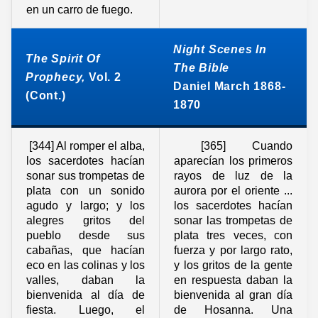
en un carro de fuego.
Night Scenes In
The Spirit Of
The Bible
Prophecy,
Vol. 2
Daniel March 1868-
(Cont.)
1870
[344] Al romper el alba,
[365] Cuando
los sacerdotes hacían
aparecían los primeros
sonar sus trompetas de
rayos de luz de la
plata con un sonido
aurora por el oriente ...
agudo y largo; y los
los sacerdotes hacían
alegres gritos del
sonar las trompetas de
pueblo desde sus
plata tres veces, con
cabañas, que hacían
fuerza y por largo rato,
eco en las colinas y los
y los gritos de la gente
valles, daban la
en respuesta daban la
bienvenida al día de
bienvenida al gran día
fiesta. Luego, el
de Hosanna. Una