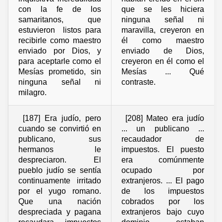
con la fe de los
que se les hiciera
samaritanos, que
ninguna señal ni
estuvieron listos para
maravilla, creyeron en
recibirle como maestro
él como maestro
enviado por Dios, y
enviado de Dios,
para aceptarle como el
creyeron en él como el
Mesías prometido, sin
Mesías ... Qué
ninguna señal ni
contraste.
milagro.
[187] Era judío, pero
[208] Mateo era judío
cuando se convirtió en
... un publicano ...
publicano, sus
recaudador de
hermanos le
impuestos. El puesto
despreciaron. El
era comúnmente
pueblo judío se sentía
ocupado por
continuamente irritado
extranjeros. ... El pago
por el yugo romano.
de los impuestos
Que una nación
cobrados por los
despreciada y pagana
extranjeros bajo cuyo