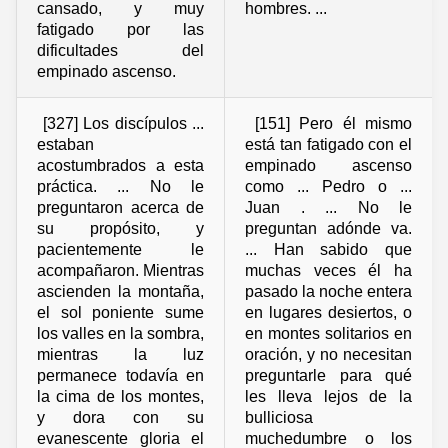
cansado, y muy
hombres. ...
fatigado por las
dificultades del
empinado ascenso.
[327] Los discípulos ...
[151] Pero él mismo
estaban
está tan fatigado con el
acostumbrados a esta
empinado ascenso
práctica. ... No le
como ... Pedro o ...
preguntaron acerca de
Juan . ... No le
su propósito, y
preguntan adónde va.
pacientemente le
... Han sabido que
acompañaron. Mientras
muchas veces él ha
ascienden la montaña,
pasado la noche entera
el sol poniente sume
en lugares desiertos, o
los valles en la sombra,
en montes solitarios en
mientras la luz
oración, y no necesitan
permanece todavía en
preguntarle para qué
la cima de los montes,
les lleva lejos de la
y dora con su
bulliciosa
evanescente gloria el
muchedumbre o los