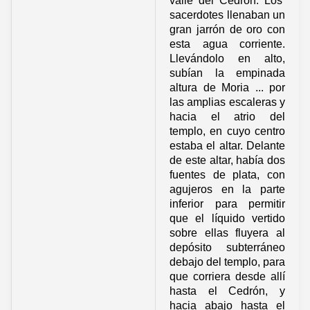
valle del Cedrón. Los
sacerdotes llenaban un
gran jarrón de oro con
esta agua corriente.
Llevándolo en alto,
subían la empinada
altura de Moria ... por
las amplias escaleras y
hacia el atrio del
templo, en cuyo centro
estaba el altar. Delante
de este altar, había dos
fuentes de plata, con
agujeros en la parte
inferior para permitir
que el líquido vertido
sobre ellas fluyera al
depósito subterráneo
debajo del templo, para
que corriera desde allí
hasta el Cedrón, y
hacia abajo hasta el