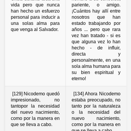
vida pero que nunca
pariente, o amigo.
han hecho un esfuerzo
¡Cuántos hay allí entre
personal para inducir a
nosotros que han
una solas alma para
estado trabajando por
que venga al Salvador.
años ... pero que rara
vez han tratado - si es
que alguna vez lo han
hecho - de influir,
directa y
personalmente, en una
sola alma humana para
su bien espiritual y
eterno!
[129] Nicodemo quedó
[134] Ahora Nicodemo
impresionado, no
estaba preocupado, no
tantopor la necesidad
tanto por la naturaleza
del nuevo nacimiento,
o la necesidad del
como por la manera en
nuevo nacimiento,
que se lleva a cabo.
como por la manera en
que se lleva a cabo.