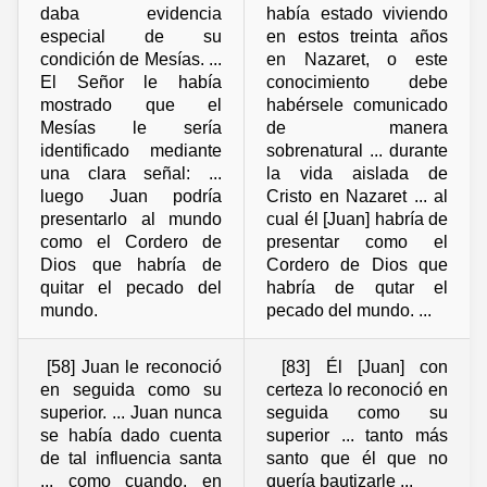
daba evidencia
había estado viviendo
especial de su
en estos treinta años
condición de Mesías. ...
en Nazaret, o este
El Señor le había
conocimiento debe
mostrado que el
habérsele comunicado
Mesías le sería
de manera
identificado mediante
sobrenatural ... durante
una clara señal: ...
la vida aislada de
luego Juan podría
Cristo en Nazaret ... al
presentarlo al mundo
cual él [Juan] habría de
como el Cordero de
presentar como el
Dios que habría de
Cordero de Dios que
quitar el pecado del
habría de qutar el
mundo.
pecado del mundo. ...
[58] Juan le reconoció
[83] Él [Juan] con
en seguida como su
certeza lo reconoció en
superior. ... Juan nunca
seguida como su
se había dado cuenta
superior ... tanto más
de tal influencia santa
santo que él que no
... como cuando, en
quería bautizarle ...