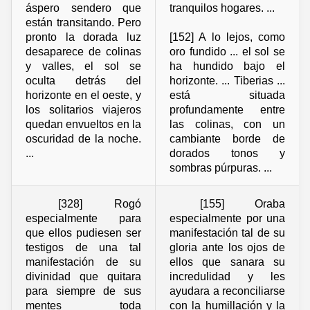
áspero sendero que
tranquilos hogares. ...
están transitando. Pero
pronto la dorada luz
[152] A lo lejos, como
desaparece de colinas
oro fundido ... el sol se
y valles, el sol se
ha hundido bajo el
oculta detrás del
horizonte. ... Tiberias ...
horizonte en el oeste, y
está situada
los solitarios viajeros
profundamente entre
quedan envueltos en la
las colinas, con un
oscuridad de la noche.
cambiante borde de
...
dorados tonos y
sombras púrpuras. ...
[328] Rogó
[155] Oraba
especialmente para
especialmente por una
que ellos pudiesen ser
manifestación tal de su
testigos de una tal
gloria ante los ojos de
manifestación de su
ellos que sanara su
divinidad que quitara
incredulidad y les
para siempre de sus
ayudara a reconciliarse
mentes toda
con la humillación y la