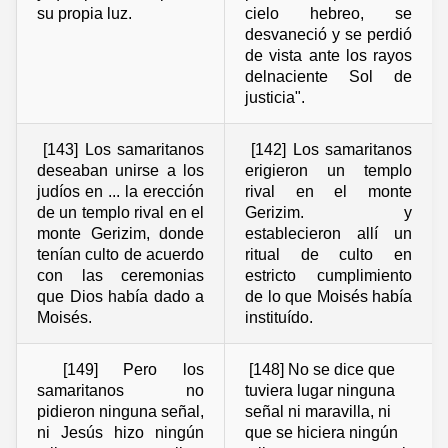
su propia luz.
cielo hebreo, se
desvaneció y se perdió
de vista ante los rayos
delnaciente Sol de
justicia".
[143] Los samaritanos
[142] Los samaritanos
deseaban unirse a los
erigieron un templo
judíos en ... la erección
rival en el monte
de un templo rival en el
Gerizim. y
monte Gerizim, donde
establecieron allí un
tenían culto de acuerdo
ritual de culto en
con las ceremonias
estricto cumplimiento
que Dios había dado a
de lo que Moisés había
Moisés.
instituído.
[149] Pero los
[148] No se dice que
samaritanos no
tuviera lugar ninguna
pidieron ninguna señal,
señal ni maravilla, ni
ni Jesús hizo ningún
que se hiciera ningún