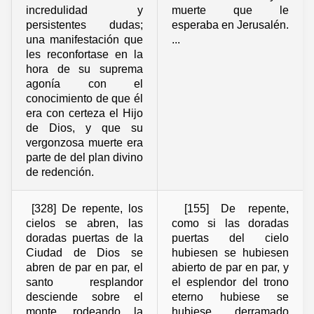
incredulidad y
muerte que le
persistentes dudas;
esperaba en Jerusalén.
una manifestación que
...
les reconfortase en la
hora de su suprema
agonía con el
conocimiento de que él
era con certeza el Hijo
de Dios, y que su
vergonzosa muerte era
parte de del plan divino
de redención.
[328] De repente, los
[155] De repente,
cielos se abren, las
como si las doradas
doradas puertas de la
puertas del cielo
Ciudad de Dios se
hubiesen se hubiesen
abren de par en par, el
abierto de par en par, y
santo resplandor
el esplendor del trono
desciende sobre el
eterno hubiese se
monte, rodeando la
hubiese derramado