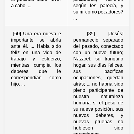
a cabo. ...
según les parecía, y
sufrir como pecadores?
...
[60] Una era nueva e
[85] [Jesús]
importante se abría
permaneció separado
ante él. ... Había sido
del pasado, conectado
feliz en una vida de
con un nuevo futuro;
trabajo y esfuerzo,
Nazaret, su tranquilo
mientras cumplía los
hogar, sus días felices,
deberes que le
sus pacíficas
correspondían como
ocupaciones, quedan
hijo. ...
atrás; ... no habría sido
pleno participante de
nuestra naturaleza
humana si el peso de
su nueva posición, sus
nuevos deberes, y
nuevas pruebas no
hubiesen sido