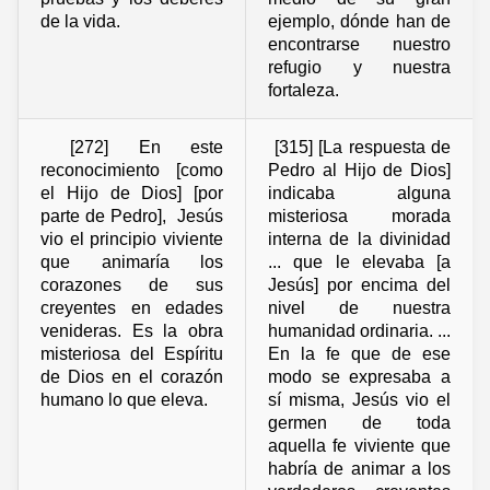
de la vida.
ejemplo, dónde han de
encontrarse nuestro
refugio y nuestra
fortaleza.
[272] En este
[315] [La respuesta de
reconocimiento [como
Pedro al Hijo de Dios]
el Hijo de Dios] [por
indicaba alguna
parte de Pedro], Jesús
misteriosa morada
vio el principio viviente
interna de la divinidad
que animaría los
... que le elevaba [a
corazones de sus
Jesús] por encima del
creyentes en edades
nivel de nuestra
venideras. Es la obra
humanidad ordinaria. ...
misteriosa del Espíritu
En la fe que de ese
de Dios en el corazón
modo se expresaba a
humano lo que eleva.
sí misma, Jesús vio el
germen de toda
aquella fe viviente que
habría de animar a los