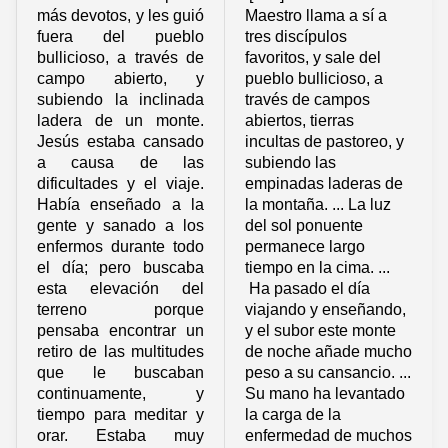
más devotos, y les guió
Maestro llama a sí a
fuera del pueblo
tres discípulos
bullicioso, a través de
favoritos, y sale del
campo abierto, y
pueblo bullicioso, a
subiendo la inclinada
través de campos
ladera de un monte.
abiertos, tierras
Jesús estaba cansado
incultas de pastoreo, y
a causa de las
subiendo las
dificultades y el viaje.
empinadas laderas de
Había enseñado a la
la montaña. ... La luz
gente y sanado a los
del sol ponuente
enfermos durante todo
permanece largo
el día; pero buscaba
tiempo en la cima. ...
esta elevación del
Ha pasado el día
terreno porque
viajando y enseñando,
pensaba encontrar un
y el subor este monte
retiro de las multitudes
de noche añade mucho
que le buscaban
peso a su cansancio. ...
continuamente, y
Su mano ha levantado
tiempo para meditar y
la carga de la
orar. Estaba muy
enfermedad de muchos