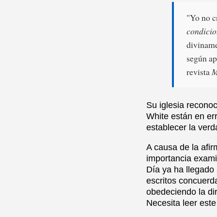
"Yo no c
condicio
diviname
según ap
revista
M
Su iglesia reconoc
White están en e
establecer la ver
A causa de la afir
importancia exami
Día ya ha llegado
escritos concuerd
obedeciendo la dir
Necesita leer este