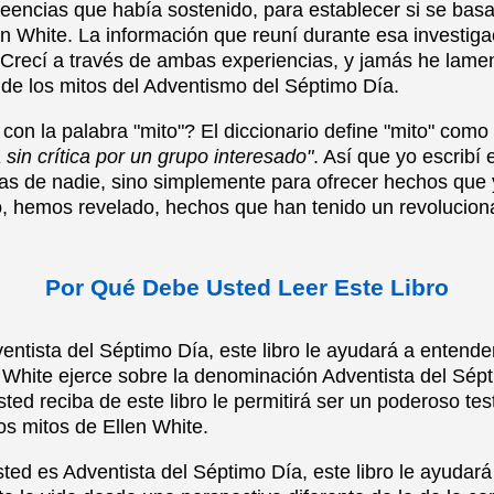
eencias que había sostenido, para establecer si se bas
en White. La información que reuní durante esa investig
o. Crecí a través de ambas experiencias, y jamás he lame
 de los mitos del Adventismo del Séptimo Día.
con la palabra "mito"? El diccionario define "mito" como
sin crítica por un grupo interesado"
. Así que yo escribí 
ncias de nadie, sino simplemente para ofrecer hechos que
o, hemos revelado, hechos que han tenido un revoluciona
Por Qué Debe Usted Leer Este Libro
entista del Séptimo Día, este libro le ayudará a entende
 White ejerce sobre la denominación Adventista del Sép
ted reciba de este libro le permitirá ser un poderoso tes
s mitos de Ellen White.
usted es Adventista del Séptimo Día, este libro le ayudar