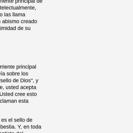
riente principal de
telectualmente,
o las llama
un abismo creado
itimidad de su
riente principal
ía sobre los
sello de Dios", y
e, usted acepta
 Usted cree esto
oclaman esta
es el sello de
bestia. Y, en toda