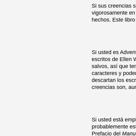
Si sus creencias 
vigorosamente en e
hechos. Este libro
Si usted es Adven
escritos de Ellen
salvos, así que te
caracteres y pode
descartan los escr
creencias son, au
Si usted está emp
probablemente est
Prefacio del
Manua