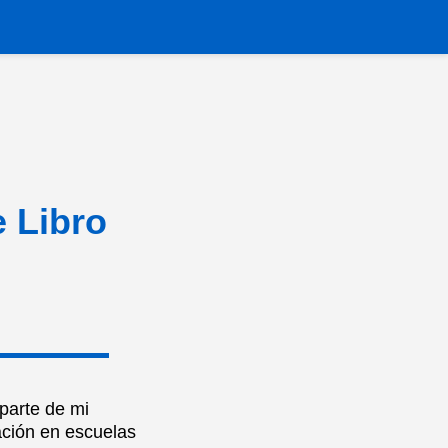
e Libro
 parte de mi
ación en escuelas