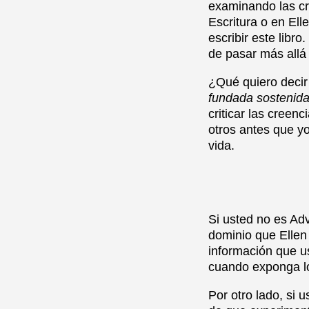
examinando las cr
Escritura o en Ell
escribir este libr
de pasar más allá
¿Qué quiero decir 
fundada sostenida 
criticar las cree
otros antes que y
vida.
Si usted no es Adv
dominio que Ellen
información que us
cuando exponga lo
Por otro lado, si 