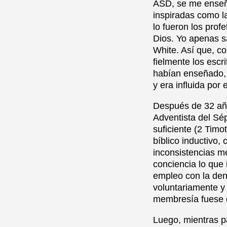
ASD, se me enseñó
inspiradas como l
lo fueron los profe
Dios. Yo apenas s
White. Así que, c
fielmente los esc
habían enseñado, s
y era influida por e
Después de 32 año
Adventista del Sép
suficiente (2 Timo
bíblico inductivo,
inconsistencias m
conciencia lo que 
empleo con la den
voluntariamente y
membresía fuese 
Luego, mientras p