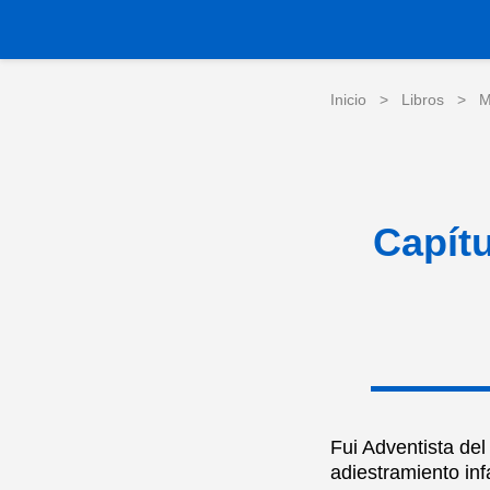
Inicio
>
Libros
>
M
Capítu
Fui Adventista del
adiestramiento inf