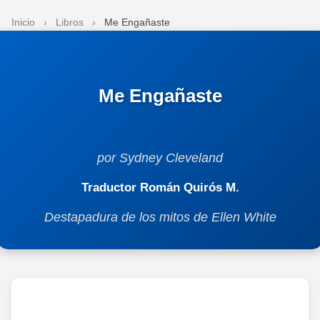
Inicio
›
Libros
›
Me Engañaste
Me Engañaste
por Sydney Cleveland
Traductor Román Quirós M.
Destapadura de los mitos de Ellen White