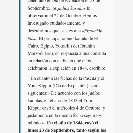
celebrado el Día de Expiación el 23 de
Septiembre, los
judíos karaítas
lo
observaron el 22 de Octubre. Hemos
investigado cuidadosamente, y
descubrimos que esta es una
afirmación
falsa
. El principal rabino karaíta de El
Cairo, Egipto, Youseff (sic) Ibrahim
Marzork (sic), en respuesta a una consulta
en relación con el día en que ellos
celebraron la expiación en 1844, escribió:
'"En cuanto a las fechas de la Pascua y el
Yom Kippur (Día de Expiación), son las
siguientes: - De acuerdo con los judíos
karaítas, en el año de 1843 el Yom
Kippur cayó el miércoles 4 de Octubre, y
justamente en la misma fecha según los
En el año de 1844, cayó el
rabínicos.
lunes 23 de Septiembre, tanto según los