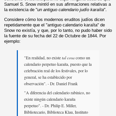
Samuel S. Snow
mintió
en sus afirmaciones relativas a
la existencia de "
un antiguo calendario judío karaíta
".
Considere cómo los modernos eruditos judíos dicen
repetidamente que el "antiguo calendario karaíta" de
Snow no existía, y que, por lo tanto, no pudo haber sido
la fuente de su fecha del 22 de Octubre de 1844. Por
ejemplo:
"En realidad, no existe
tal cosa
como un
calendario perpetuo karaíta, puesto que la
celebración real de los festivales, por lo
general, se ha establecido por
observación". - Dr. Daniel Frank
"A diferencia del calendario rabínico, no
existe ningún calendario karaíta
perpetuo". - Dr. Philip E. Miller,
Bibliotecario, Biblioteca Klau, Instituto