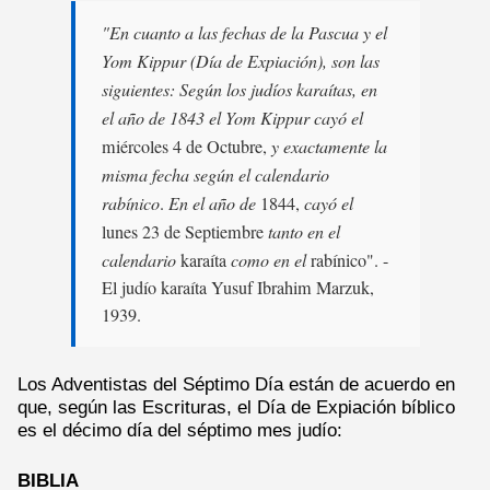
"En cuanto a las fechas de la Pascua y el
Yom Kippur (Día de Expiación), son las
siguientes: Según los judíos karaítas, en
el año de 1843 el Yom Kippur cayó el
miércoles 4 de Octubre,
y exactamente la
misma fecha según el calendario
rabínico
.
En el año de
1844,
cayó el
lunes 23 de Septiembre
tanto en el
calendario
karaíta
como en el
rabínico". -
El judío karaíta Yusuf Ibrahim Marzuk,
1939.
Los Adventistas del Séptimo Día están de acuerdo en
que, según las Escrituras, el Día de Expiación bíblico
es el décimo día del séptimo mes judío:
BIBLIA