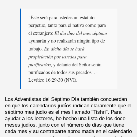
"Éste será para ustedes un estatuto
perpetuo, tanto para el nativo como para
el extranjero:
El día diez del mes séptimo
ayunarán y no realizarán ningún tipo de
trabajo.
En dicho día se hará
propiciación por ustedes para
purificarlos
, y delante del Señor serán
purificados de todos sus pecados". -
Levítico 16:29-30 (NVI).
Los Adventistas del Séptimo Día también concuerdan
en que los calendarios judíos indican claramente que el
séptimo mes judío es el mes llamado "Tishri". Para
ayudar a los lectores, he hecho una lista de los doce
meses judíos, junto con el número de días que tiene
cada mes y su contraparte aproximada en el calendario