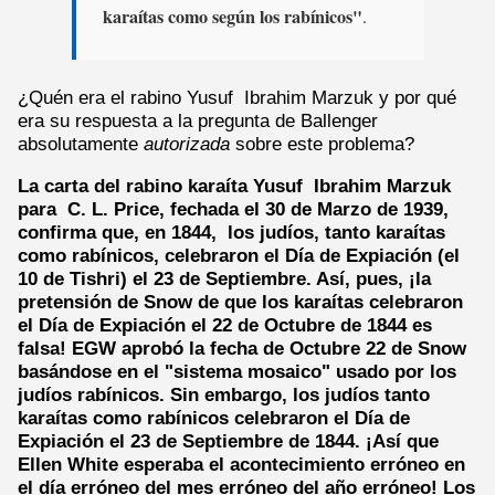
karaítas como según los rabínicos"
.
¿Quén era el rabino Yusuf Ibrahim Marzuk y por qué
era su respuesta a la pregunta de Ballenger
absolutamente
autorizada
sobre este problema?
La carta del rabino karaíta Yusuf Ibrahim Marzuk
para C. L. Price, fechada el 30 de Marzo de 1939,
confirma que, en 1844, los judíos, tanto karaítas
como rabínicos, celebraron el Día de Expiación (el
10 de Tishri) el 23 de Septiembre. Así, pues, ¡la
pretensión de Snow de que los karaítas celebraron
el Día de Expiación el 22 de Octubre de 1844 es
falsa! EGW aprobó la fecha de Octubre 22 de Snow
basándose en el "sistema mosaico" usado por los
judíos rabínicos. Sin embargo, los judíos tanto
karaítas como rabínicos celebraron el Día de
Expiación el 23 de Septiembre de 1844. ¡Así que
Ellen White esperaba el acontecimiento erróneo en
el día erróneo del mes erróneo del año erróneo! Los