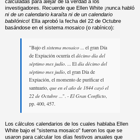
calculadas para alejar de la verdad a los
investigadores. Recuerde que Ellen White ¡nunca habló
ni de un calendario karaíta ni de un calendario
babilónico
! Ella aprobó la fecha del 22 de Octubre
basándose en el sistema
mosaico
(o rabínico):
"Bajo el
sistema mosaico
... el gran Día
de Expiación ocurría el
décimo día del
séptimo mes judío
. ... El
día décimo del
séptimo mes judío
, el gran Día de
Expiación, el momento de purificar el
santuario,
que en el año de 1844 cayó el
22 de Octubre
...". -
El Gran Conflicto
,
pp. 400, 457.
Los cálculos calendarios de los cuales hablaba Ellen
White bajo el "sistema mosaico" fueron los que se
usaron para calcular los días festivos anuales que