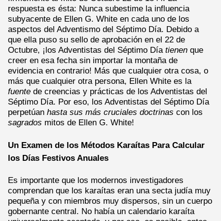
respuesta es ésta: Nunca subestime la influencia
subyacente de Ellen G. White en cada uno de los
aspectos del Adventismo del Séptimo Día. Debido a
que ella puso su sello de aprobación en el 22 de
Octubre, ¡los Adventistas del Séptimo Día
tienen
que
creer en esa fecha sin importar la montaña de
evidencia en contrario! Más que cualquier otra cosa, o
más que cualquier otra persona, Ellen White es la
fuente
de creencias y prácticas de los Adventistas del
Séptimo Día. Por eso, los Adventistas del Séptimo Día
perpetúan
hasta sus más cruciales doctrinas
con los
sagrados
mitos de Ellen G. White!
Un Examen de los Métodos Karaítas Para Calcular
los Días Festivos Anuales
Es importante que los modernos investigadores
comprendan que los karaítas eran una secta judía muy
pequeña y con miembros muy dispersos, sin un cuerpo
gobernante central. No había un calendario karaíta