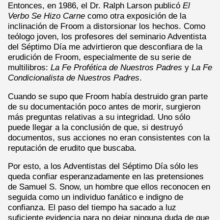
Entonces, en 1986, el Dr. Ralph Larson publicó
El
Verbo Se Hizo Carne
como otra exposición de la
inclinación de Froom a distorsionar los hechos. Como
teólogo joven, los profesores del seminario Adventista
del Séptimo Día me advirtieron que desconfiara de la
erudición de Froom, especialmente de su serie de
multilibros:
La Fe Profética de Nuestros Padres
y
La Fe
Condicionalista de Nuestros Padres
.
Cuando se supo que Froom había destruido gran parte
de su documentación poco antes de morir, surgieron
más preguntas relativas a su integridad. Uno sólo
puede llegar a la conclusión de que, si destruyó
documentos, sus acciones no eran consistentes con la
reputación de erudito que buscaba.
Por esto, a los Adventistas del Séptimo Día sólo les
queda confiar esperanzadamente en las pretensiones
de Samuel S. Snow, un hombre que ellos reconocen en
seguida como un individuo fanático e indigno de
confianza. El paso del tiempo ha sacado a luz
suficiente evidencia para no dejar ninguna duda de que