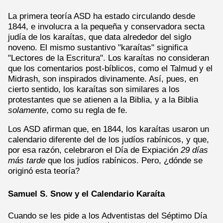
La primera teoría ASD ha estado circulando desde
1844, e involucra a la pequeña y conservadora secta
judía de los karaítas, que data alrededor del siglo
noveno. El mismo sustantivo "karaítas" significa
"Lectores de la Escritura". Los karaítas no consideran
que los comentarios post-bíblicos, como el Talmud y el
Midrash, son inspirados divinamente. Así, pues, en
cierto sentido, los karaítas son similares a los
protestantes que se atienen a la Biblia, y a la Biblia
solamente
, como su regla de fe.
Los ASD afirman que, en 1844, los karaítas usaron un
calendario diferente del de los judíos rabínicos, y que,
por esa razón, celebraron el Día de Expiación
29 días
más tarde
que los judíos rabínicos. Pero, ¿dónde se
originó esta teoría?
Samuel S. Snow y el Calendario Karaíta
Cuando se les pide a los Adventistas del Séptimo Día