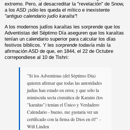
extremo. Pero, al desacreditar la "revelación" de Snow,
a los ASD ¡sólo les queda el mítico e inexistente
"antiguo calendario judío karaíta"
!
A los modernos judíos karaítas les sorprende que los
Adventistas del Séptimo Día aseguren que los karaítas
tenían un calendario superior para calcular los días
festivos bíblicos. Y les
sorprende todavía más
la
afirmación ASD de que, en 1844, el 22 de Octubre
correpondiese al 10 de Tishri:
"Si los Adventistas (del Séptimo Día)
quieren afirmar que todas las autoridades
judías han estado en error, y que sólo la
minúscula secta cismática de Karaim (los
"karaítas") tenían el Único y Verdadero
Calendario - bueno, me gustaría ver un
certificado con la firma de Dios en él!" -
Will Linden