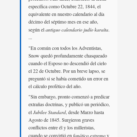
específica como Octubre 22, 1844, el
equivalente en nuestro calendario al día
décimo del séptimo mes en ese año,
según el
antiguo calendario judío karaíta
.
...
"En común con todos los Adventistas,
Snow quedó profundamente chasqueado
cuando el Esposo no descendió del cielo
el 22 de Octubre. Por un breve lapso, se
preguntó si se había cometido un error en
el cálculo profético del año.
"Sin embargo, pronto comenzó a predicar
extrañas doctrinas, y publicó un periódico,
el
Jubilee Standard
, desde Marzo hasta
Agosto de 1845. Surgieron graves
conflictos entre él y los milleristas,
cuando se convirtió en
fanático extremo
y