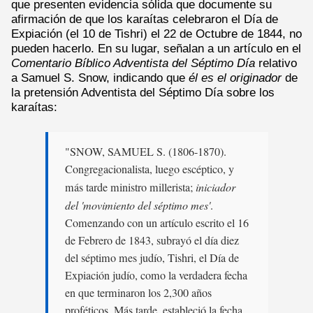
que presenten evidencia sólida que documente su
afirmación de que los karaítas celebraron el Día de
Expiación (el 10 de Tishri) el 22 de Octubre de 1844, no
pueden hacerlo. En su lugar, señalan a un artículo en el
Comentario Bíblico Adventista del Séptimo Día
relativo
a Samuel S. Snow, indicando que
él es el originador
de
la pretensión Adventista del Séptimo Día sobre los
karaítas:
"SNOW, SAMUEL S. (1806-1870).
Congregacionalista, luego escéptico, y
más tarde ministro millerista;
iniciador
del 'movimiento del séptimo mes'
.
Comenzando con un artículo escrito el 16
de Febrero de 1843, subrayó el día diez
del séptimo mes judío, Tishri, el Día de
Expiación judío, como la verdadera fecha
en que terminaron los 2,300 años
proféticos. Más tarde, estableció la fecha