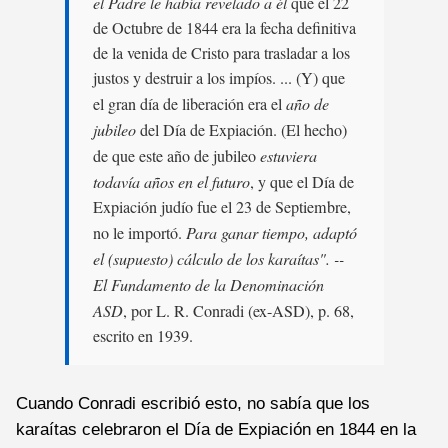
el Padre le había revelado a él
que el 22
de Octubre de 1844 era la fecha definitiva
de la venida de Cristo para trasladar a los
justos y destruir a los impíos. ... (Y) que
el gran día de liberación era el
año de
jubileo
del Día de Expiación. (El hecho)
de que este año de jubileo
estuviera
todavía años en el futuro
, y que el Día de
Expiación judío fue el 23 de Septiembre,
no le importó.
Para ganar tiempo, adaptó
el (supuesto) cálculo de los karaítas". --
El Fundamento de la Denominación
ASD
, por L. R. Conradi (ex-ASD), p. 68,
escrito en 1939.
Cuando Conradi escribió esto, no sabía que los
karaítas celebraron el Día de Expiación en 1844 en la