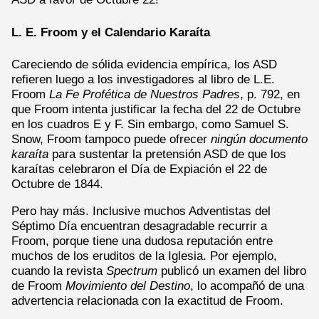
L. E. Froom y el Calendario Karaíta
Careciendo de sólida evidencia empírica, los ASD
refieren luego a los investigadores al libro de L.E.
Froom
La Fe Profética de Nuestros Padres
, p. 792, en
que Froom intenta justificar la fecha del 22 de Octubre
en los cuadros E y F. Sin embargo, como Samuel S.
Snow, Froom tampoco puede ofrecer
ningún documento
karaíta
para sustentar la pretensión ASD de que los
karaítas celebraron el Día de Expiación el 22 de
Octubre de 1844.
Pero hay más. Inclusive muchos Adventistas del
Séptimo Día encuentran desagradable recurrir a
Froom, porque tiene una dudosa reputación entre
muchos de los eruditos de la Iglesia. Por ejemplo,
cuando la revista
Spectrum
publicó un examen del libro
de Froom
Movimiento del Destino
, lo acompañó de una
advertencia relacionada con la exactitud de Froom.