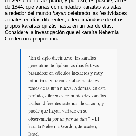
universalmente aceptado, y por eso, es posible, antes
de 1844, que varias comunidades karaítas aisladas
alrededor del mundo
hayan
celebrado las festividades
anuales en días diferentes, diferenciándose de otros
grupos karaítas quizás hasta en un par de días.
Considere la investigación que el karaíta Nehemia
Gorden nos proporciona:
"En el siglo diecinueve, los karaítas
generalmente fijaban los días festivos
basándose en cálculos inexactos y muy
primitivos, y no en las observaciones
reales de la luna nueva. Además, en este
período, diferentes comunidades karaítas
usaban diferentes sistemas de cálculo, y
puede que hayan variado en su
observancia por
un par de días"
. - El
karaíta Nehemia Gordon, Jerusalén,
Israel.