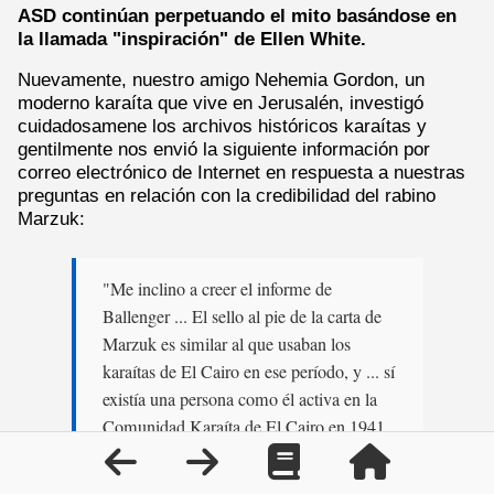
ASD continúan perpetuando el mito basándose en
la llamada "inspiración" de Ellen White.
Nuevamente, nuestro amigo Nehemia Gordon, un
moderno karaíta que vive en Jerusalén, investigó
cuidadosamene los archivos históricos karaítas y
gentilmente nos envió la siguiente información por
correo electrónico de Internet en respuesta a nuestras
preguntas en relación con la credibilidad del rabino
Marzuk:
"Me inclino a creer el informe de
Ballenger ... El sello al pie de la carta de
Marzuk es similar al que usaban los
karaítas de El Cairo en ese período, y ... sí
existía una persona como él activa en la
Comunidad Karaíta de El Cairo en 1941.
Mourad el-Kodsi, en su libro
Los Judíos
Karaítas de Egipto
, se refiere a Yusuf