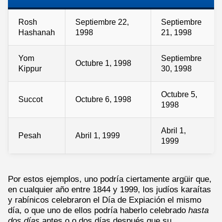
Rosh
Septiembre 22,
Septiembre
Hashanah
1998
21, 1998
Yom
Septiembre
Octubre 1, 1998
Kippur
30, 1998
Octubre 5,
Succot
Octubre 6, 1998
1998
Abril 1,
Pesah
Abril 1, 1999
1999
Por estos ejemplos, uno podría ciertamente argüir que,
en cualquier año entre 1844 y 1999, los judíos karaítas
y rabínicos celebraron el Día de Expiación el mismo
día, o que uno de ellos podría haberlo celebrado
hasta
dos días
antes o o dos días después que su