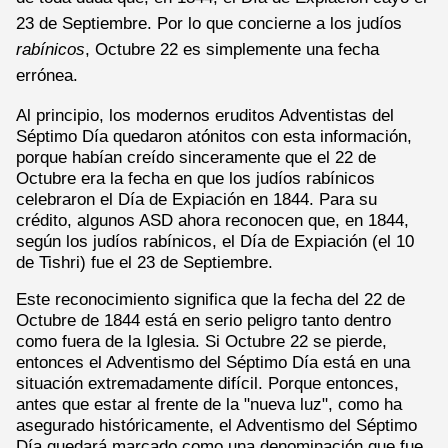
23 de Septiembre. Por lo que concierne a los judíos
rabínicos
, Octubre 22 es simplemente una fecha
errónea.
Al principio, los modernos eruditos Adventistas del
Séptimo Día quedaron atónitos con esta información,
porque habían creído sinceramente que el 22 de
Octubre era la fecha en que los judíos rabínicos
celebraron el Día de Expiación en 1844. Para su
crédito, algunos ASD ahora reconocen que, en 1844,
según los judíos rabínicos, el Día de Expiación (el 10
de Tishri) fue el 23 de Septiembre.
Este reconocimiento significa que la fecha del 22 de
Octubre de 1844 está en serio peligro tanto dentro
como fuera de la Iglesia. Si Octubre 22 se pierde,
entonces el Adventismo del Séptimo Día está en una
situación extremadamente difícil. Porque entonces,
antes que estar al frente de la "nueva luz", como ha
asegurado históricamente, el Adventismo del Séptimo
Día quedará marcado como una denominación que fue