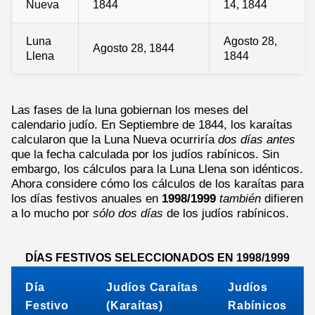
Nueva
1844
14, 1844
Luna
Agosto 28,
Agosto 28, 1844
Llena
1844
Las fases de la luna gobiernan los meses del
calendario judío. En Septiembre de 1844, los karaítas
calcularon que la Luna Nueva ocurriría
dos días antes
que la fecha calculada por los judíos rabínicos. Sin
embargo, los cálculos para la Luna Llena son idénticos.
Ahora considere cómo los cálculos de los karaítas para
los días festivos anuales en
1998/1999
también
difieren
a lo mucho por
sólo dos días
de los judíos rabínicos.
DÍAS FESTIVOS SELECCIONADOS EN 1998/1999
Día
Judíos Caraítas
Judíos
Festivo
(Karaítas)
Rabínicos