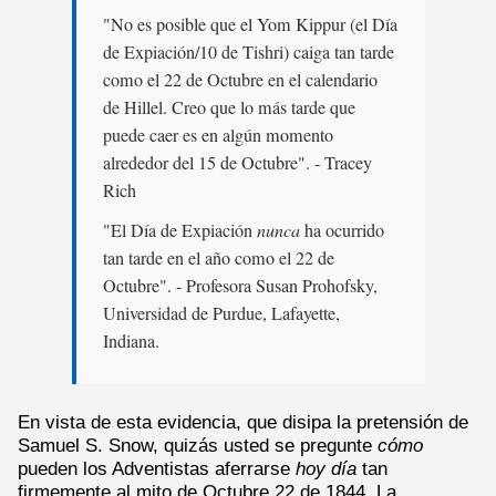
"No es posible que el Yom Kippur (el Día
de Expiación/10 de Tishri) caiga tan tarde
como el 22 de Octubre en el calendario
de Hillel. Creo que lo más tarde que
puede caer es en algún momento
alrededor del 15 de Octubre". - Tracey
Rich
"El Día de Expiación
nunca
ha ocurrido
tan tarde en el año como el 22 de
Octubre". - Profesora Susan Prohofsky,
Universidad de Purdue, Lafayette,
Indiana.
En vista de esta evidencia, que disipa la pretensión de
Samuel S. Snow, quizás usted se pregunte
cómo
pueden los Adventistas aferrarse
hoy día
tan
firmemente al mito de Octubre 22 de 1844. La