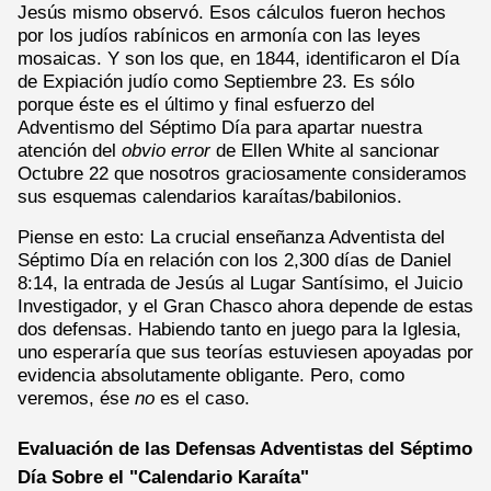
Jesús mismo observó. Esos cálculos fueron hechos
por los judíos rabínicos en armonía con las leyes
mosaicas. Y son los que, en 1844, identificaron el Día
de Expiación judío como Septiembre 23. Es sólo
porque éste es el último y final esfuerzo del
Adventismo del Séptimo Día para apartar nuestra
atención del
obvio error
de Ellen White al sancionar
Octubre 22 que nosotros graciosamente consideramos
sus esquemas calendarios karaítas/babilonios.
Piense en esto: La crucial enseñanza Adventista del
Séptimo Día en relación con los 2,300 días de Daniel
8:14, la entrada de Jesús al Lugar Santísimo, el Juicio
Investigador, y el Gran Chasco ahora depende de estas
dos defensas. Habiendo tanto en juego para la Iglesia,
uno esperaría que sus teorías estuviesen apoyadas por
evidencia absolutamente obligante. Pero, como
veremos, ése
no
es el caso.
Evaluación de las Defensas Adventistas del Séptimo
Día Sobre el "Calendario Karaíta"