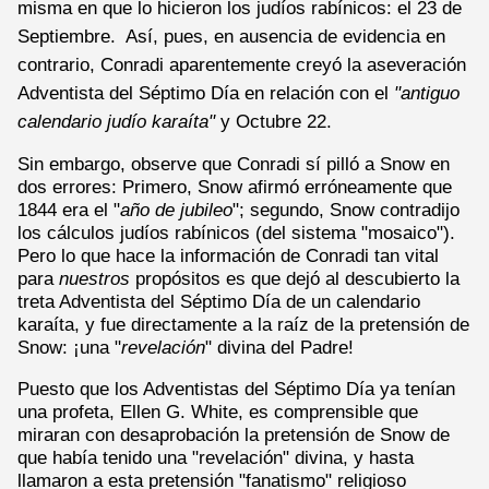
misma en que lo hicieron los judíos rabínicos: el 23 de
Septiembre. Así, pues, en ausencia de evidencia en
contrario, Conradi aparentemente creyó la aseveración
Adventista del Séptimo Día en relación con el
"antiguo
calendario judío karaíta"
y Octubre 22.
Sin embargo, observe que Conradi sí pilló a Snow en
dos errores: Primero, Snow afirmó erróneamente que
1844 era el "
año de jubileo
"; segundo, Snow contradijo
los cálculos judíos rabínicos (del sistema "mosaico").
Pero lo que hace la información de Conradi tan vital
para
nuestros
propósitos es que dejó al descubierto la
treta Adventista del Séptimo Día de un calendario
karaíta, y fue directamente a la raíz de la pretensión de
Snow: ¡una "
revelación
" divina del Padre!
Puesto que los Adventistas del Séptimo Día ya tenían
una profeta, Ellen G. White, es comprensible que
miraran con desaprobación la pretensión de Snow de
que había tenido una "revelación" divina, y hasta
llamaron a esta pretensión "fanatismo" religioso