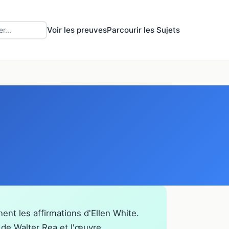
Voir les preuves
Parcourir les Sujets
nent les affirmations d'Ellen White.
de Walter Rea et l'œuvre