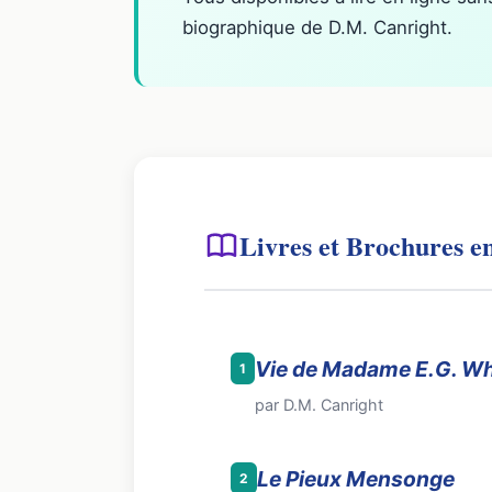
biographique de D.M. Canright.
Livres et Brochures e
Vie de Madame E.G. Whi
1
par D.M. Canright
Le Pieux Mensonge
2