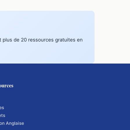
t plus de 20 ressources gratuites en
ources
es
ets
on Anglaise