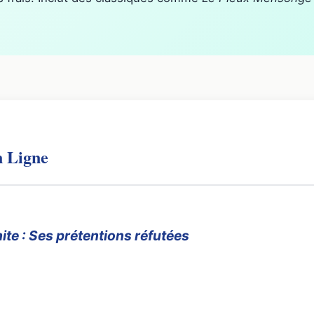
n Ligne
te : Ses prétentions réfutées