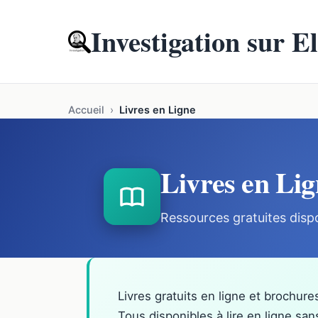
Investigation sur E
Accueil
›
Livres en Ligne
Livres en Lig
Ressources gratuites disp
Livres gratuits en ligne et brochure
Tous disponibles à lire en ligne sa