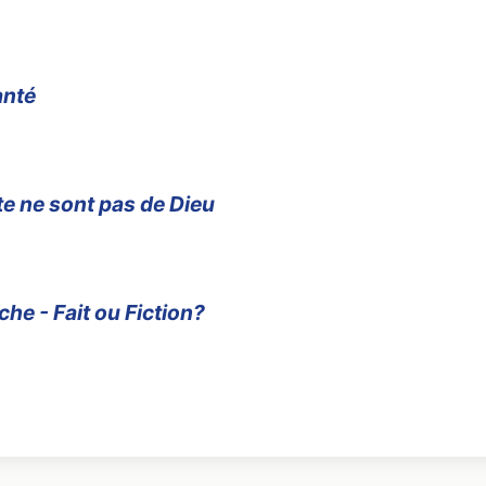
anté
te ne sont pas de Dieu
he - Fait ou Fiction?