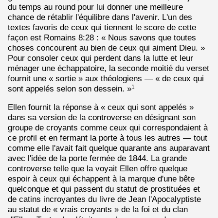
du temps au round pour lui donner une meilleure
chance de rétablir l'équilibre dans l'avenir. L'un des
textes favoris de ceux qui tiennent le score de cette
façon est Romains 8:28 : « Nous savons que toutes
choses concourent au bien de ceux qui aiment Dieu. »
Pour consoler ceux qui perdent dans la lutte et leur
ménager une échappatoire, la seconde moitié du verset
fournit une « sortie » aux théologiens — « de ceux qui
sont appelés selon son dessein. »
1
Ellen fournit la réponse à « ceux qui sont appelés »
dans sa version de la controverse en désignant son
groupe de croyants comme ceux qui correspondaient à
ce profil et en fermant la porte à tous les autres — tout
comme elle l'avait fait quelque quarante ans auparavant
avec l'idée de la porte fermée de 1844. La grande
controverse telle que la voyait Ellen offre quelque
espoir à ceux qui échappent à la marque d'une bête
quelconque et qui passent du statut de prostituées et
de catins incroyantes du livre de Jean l'Apocalyptiste
au statut de « vrais croyants » de la foi et du clan