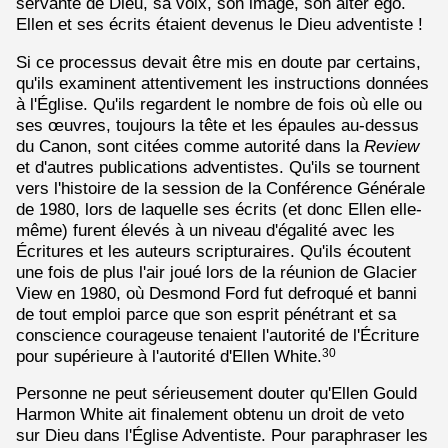
servante de Dieu, sa voix, son image, son alter ego.
Ellen et ses écrits étaient devenus le Dieu adventiste !
Si ce processus devait être mis en doute par certains,
qu'ils examinent attentivement les instructions données
à l'Église. Qu'ils regardent le nombre de fois où elle ou
ses œuvres, toujours la tête et les épaules au-dessus
du Canon, sont citées comme autorité dans la
Review
et d'autres publications adventistes. Qu'ils se tournent
vers l'histoire de la session de la Conférence Générale
de 1980, lors de laquelle ses écrits (et donc Ellen elle-
même) furent élevés à un niveau d'égalité avec les
Écritures et les auteurs scripturaires. Qu'ils écoutent
une fois de plus l'air joué lors de la réunion de Glacier
View en 1980, où Desmond Ford fut defroqué et banni
de tout emploi parce que son esprit pénétrant et sa
conscience courageuse tenaient l'autorité de l'Écriture
pour supérieure à l'autorité d'Ellen White.
30
Personne ne peut sérieusement douter qu'Ellen Gould
Harmon White ait finalement obtenu un droit de veto
sur Dieu dans l'Église Adventiste. Pour paraphraser les