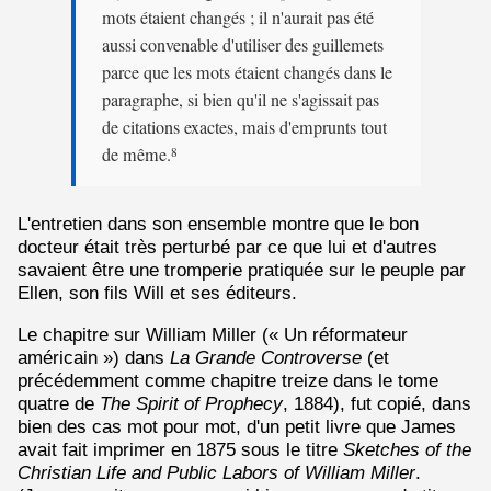
mots étaient changés ; il n'aurait pas été
aussi convenable d'utiliser des guillemets
parce que les mots étaient changés dans le
paragraphe, si bien qu'il ne s'agissait pas
de citations exactes, mais d'emprunts tout
de même.
8
L'entretien dans son ensemble montre que le bon
docteur était très perturbé par ce que lui et d'autres
savaient être une tromperie pratiquée sur le peuple par
Ellen, son fils Will et ses éditeurs.
Le chapitre sur William Miller (« Un réformateur
américain ») dans
La Grande Controverse
(et
précédemment comme chapitre treize dans le tome
quatre de
The Spirit of Prophecy
, 1884), fut copié, dans
bien des cas mot pour mot, d'un petit livre que James
avait fait imprimer en 1875 sous le titre
Sketches of the
Christian Life and Public Labors of William Miller
.