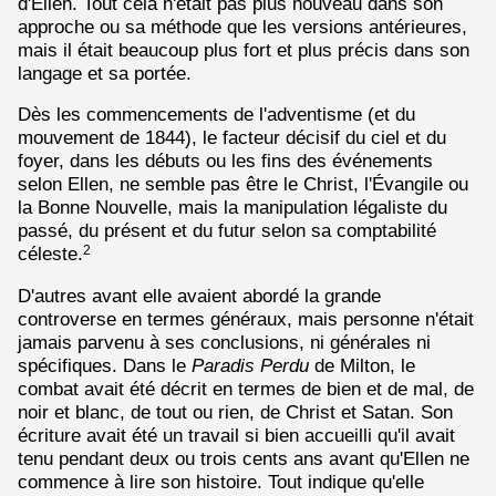
d'Ellen. Tout cela n'était pas plus nouveau dans son
approche ou sa méthode que les versions antérieures,
mais il était beaucoup plus fort et plus précis dans son
langage et sa portée.
Dès les commencements de l'adventisme (et du
mouvement de 1844), le facteur décisif du ciel et du
foyer, dans les débuts ou les fins des événements
selon Ellen, ne semble pas être le Christ, l'Évangile ou
la Bonne Nouvelle, mais la manipulation légaliste du
passé, du présent et du futur selon sa comptabilité
céleste.
2
D'autres avant elle avaient abordé la grande
controverse en termes généraux, mais personne n'était
jamais parvenu à ses conclusions, ni générales ni
spécifiques. Dans le
Paradis Perdu
de Milton, le
combat avait été décrit en termes de bien et de mal, de
noir et blanc, de tout ou rien, de Christ et Satan. Son
écriture avait été un travail si bien accueilli qu'il avait
tenu pendant deux ou trois cents ans avant qu'Ellen ne
commence à lire son histoire. Tout indique qu'elle