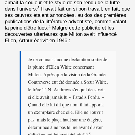
aimait la couleur et le style de son rendu de la lutte
dans l'univers.
Il avait fait un si bon travail, en fait, que
3
ses œuvres étaient annoncées, au dos des premières
publications de la littérature adventiste, comme valant
la peine d'être lues.
Malgré cette publicité et les
4
découvertes ultérieures que Milton avait influencé
Ellen, Arthur écrivit en 1946 :
Je ne connais aucune déclaration sortie de
la plume d'Ellen White concernant
Milton. Après que la vision de la Grande
Controverse eut été donnée à Sœur White,
le frère T. N. Andrews s'enquit de savoir
si elle avait jamais lu « Paradis Perdu. »
Quand elle lui dit que non, il lui apporta
un exemplaire chez elle. Elle ne l'ouvrit
pas, mais le plaça haut sur une étagère,
déterminée à ne pas le lire avant d'avoir
rédigé ce qui lui avait été révélé.
5