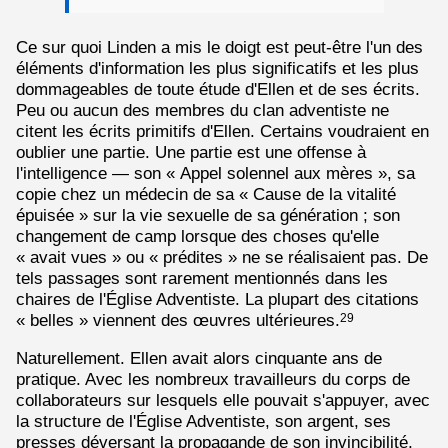
Ce sur quoi Linden a mis le doigt est peut-être l'un des
éléments d'information les plus significatifs et les plus
dommageables de toute étude d'Ellen et de ses écrits.
Peu ou aucun des membres du clan adventiste ne
citent les écrits primitifs d'Ellen. Certains voudraient en
oublier une partie. Une partie est une offense à
l'intelligence — son « Appel solennel aux mères », sa
copie chez un médecin de sa « Cause de la vitalité
épuisée » sur la vie sexuelle de sa génération ; son
changement de camp lorsque des choses qu'elle
« avait vues » ou « prédites » ne se réalisaient pas. De
tels passages sont rarement mentionnés dans les
chaires de l'Église Adventiste. La plupart des citations
« belles » viennent des œuvres ultérieures.
29
Naturellement. Ellen avait alors cinquante ans de
pratique. Avec les nombreux travailleurs du corps de
collaborateurs sur lesquels elle pouvait s'appuyer, avec
la structure de l'Église Adventiste, son argent, ses
presses déversant la propagande de son invincibilité,