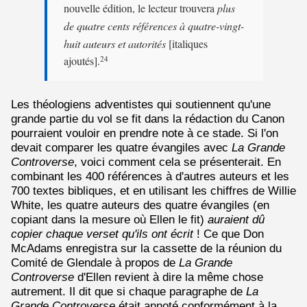
nouvelle édition, le lecteur trouvera
plus
de quatre cents références à quatre-vingt-
huit auteurs et autorités
[italiques
ajoutés].
24
Les théologiens adventistes qui soutiennent qu'une
grande partie du vol se fit dans la rédaction du Canon
pourraient vouloir en prendre note à ce stade. Si l'on
devait comparer les quatre évangiles avec
La Grande
Controverse
, voici comment cela se présenterait. En
combinant les 400 références à d'autres auteurs et les
700 textes bibliques, et en utilisant les chiffres de Willie
White, les quatre auteurs des quatre évangiles (en
copiant dans la mesure où Ellen le fit)
auraient dû
copier chaque verset qu'ils ont écrit
! Ce que Don
McAdams enregistra sur la cassette de la réunion du
Comité de Glendale à propos de
La Grande
Controverse
d'Ellen revient à dire la même chose
autrement. Il dit que si chaque paragraphe de
La
Grande Controverse
était annoté conformément à la