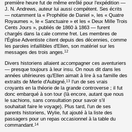
première heure fut de même enrôlé pour l'expédition —
J. N. Andrews, auteur lui aussi compétent. Ses écrits
— notamment la « Prophétie de Daniel », les « Quatre
Royaumes », le « Sanctuaire » et les « Deux Mille Trois
Cents Jours », publiés de 1860 à 1863 — furent
chargés dans la cale comme fret. Les membres de
l'Église Adventiste citent depuis des décennies, comme
les paroles infaillibles d'Ellen, son matériel sur les
messages des trois anges.
12
Divers historiens allaient accompagner ces aventuriers
— presque toujours à leur insu. On nous dit dans les
années ultérieures qu'Ellen aimait à lire à sa famille des
extraits de Merle d'Aubigné,
l'un de ses vrais
13
croyants en la théorie de la grande controverse ; il fut
donc embarqué à son tour (là encore, autant que nous
le sachions, sans consultation pour savoir s'il
souhaitait faire le voyage). Plus tard, l'un de ses
parents historiens, Wylie, fut ajouté à la liste des
passagers pour un repas occasionnel à la table du
commandant.
14