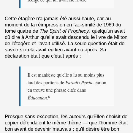
Cette étagère n'a jamais été aussi haute, car au
moment de la réimpression en fac-similé de 1969 du
tome quatre de
The Spirit of Prophecy
, quelqu'un avait
dû dire à Arthur qu'elle avait descendu le livre de Milton
de l'étagère et l'avait utilisé. La seule question était de
savoir si cela avait eu lieu avant ou après. Sa
déclaration était que c'était après :
Il est manifeste qu'elle a lu au moins plus
tard des portions de
Paradis Perdu
, car on
en trouve une phrase citée dans
Éducation
.
6
Presque sans exception, les auteurs qu'Ellen choisit de
copier défendaient le même thème — que l'homme était
bon avant de devenir mauvais ; qu'il désire être bon