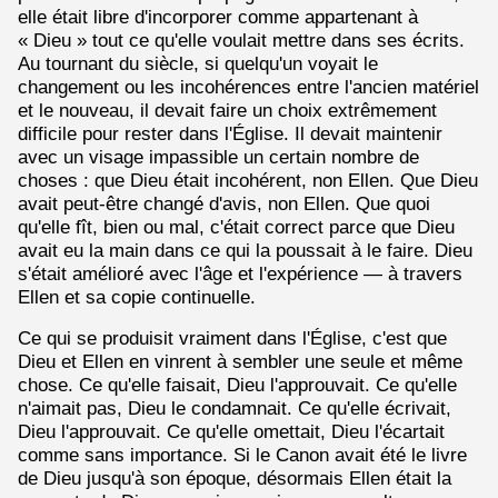
elle était libre d'incorporer comme appartenant à
« Dieu » tout ce qu'elle voulait mettre dans ses écrits.
Au tournant du siècle, si quelqu'un voyait le
changement ou les incohérences entre l'ancien matériel
et le nouveau, il devait faire un choix extrêmement
difficile pour rester dans l'Église. Il devait maintenir
avec un visage impassible un certain nombre de
choses : que Dieu était incohérent, non Ellen. Que Dieu
avait peut-être changé d'avis, non Ellen. Que quoi
qu'elle fît, bien ou mal, c'était correct parce que Dieu
avait eu la main dans ce qui la poussait à le faire. Dieu
s'était amélioré avec l'âge et l'expérience — à travers
Ellen et sa copie continuelle.
Ce qui se produisit vraiment dans l'Église, c'est que
Dieu et Ellen en vinrent à sembler une seule et même
chose. Ce qu'elle faisait, Dieu l'approuvait. Ce qu'elle
n'aimait pas, Dieu le condamnait. Ce qu'elle écrivait,
Dieu l'approuvait. Ce qu'elle omettait, Dieu l'écartait
comme sans importance. Si le Canon avait été le livre
de Dieu jusqu'à son époque, désormais Ellen était la