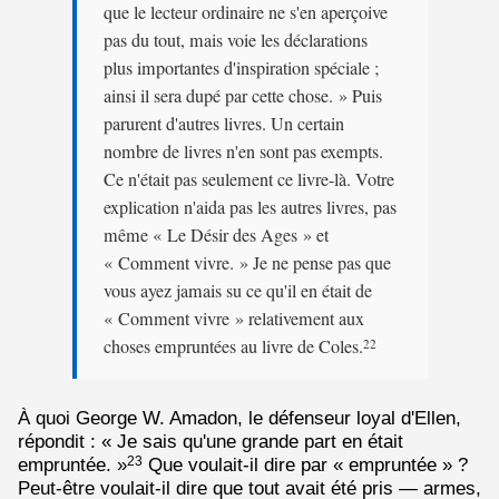
que le lecteur ordinaire ne s'en aperçoive
pas du tout, mais voie les déclarations
plus importantes d'inspiration spéciale ;
ainsi il sera dupé par cette chose. » Puis
parurent d'autres livres. Un certain
nombre de livres n'en sont pas exempts.
Ce n'était pas seulement ce livre-là. Votre
explication n'aida pas les autres livres, pas
même « Le Désir des Ages » et
« Comment vivre. » Je ne pense pas que
vous ayez jamais su ce qu'il en était de
« Comment vivre » relativement aux
choses empruntées au livre de Coles.
22
À quoi George W. Amadon, le défenseur loyal d'Ellen,
répondit : « Je sais qu'une grande part en était
empruntée. »
Que voulait-il dire par « empruntée » ?
23
Peut-être voulait-il dire que tout avait été pris — armes,