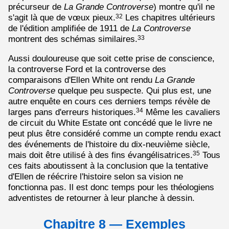
précurseur de
La Grande Controverse
) montre qu'il ne
s'agit là que de vœux pieux.
Les chapitres ultérieurs
32
de l'édition amplifiée de 1911 de
La Controverse
montrent des schémas similaires.
33
Aussi douloureuse que soit cette prise de conscience,
la controverse Ford et la controverse des
comparaisons d'Ellen White ont rendu
La Grande
Controverse
quelque peu suspecte. Qui plus est, une
autre enquête en cours ces derniers temps révèle de
larges pans d'erreurs historiques.
Même les cavaliers
34
de circuit du White Estate ont concédé que le livre ne
peut plus être considéré comme un compte rendu exact
des événements de l'histoire du dix-neuvième siècle,
mais doit être utilisé à des fins évangélisatrices.
Tous
35
ces faits aboutissent à la conclusion que la tentative
d'Ellen de réécrire l'histoire selon sa vision ne
fonctionna pas. Il est donc temps pour les théologiens
adventistes de retourner à leur planche à dessin.
Chapitre 8 — Exemples