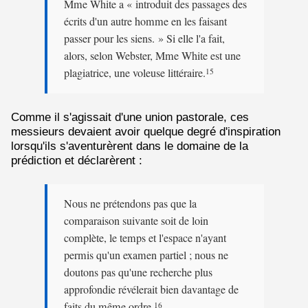
Mme White a « introduit des passages des
écrits d'un autre homme en les faisant
passer pour les siens. » Si elle l'a fait,
alors, selon Webster, Mme White est une
plagiatrice, une voleuse littéraire.
15
Comme il s'agissait d'une union pastorale, ces
messieurs devaient avoir quelque degré d'inspiration
lorsqu'ils s'aventurèrent dans le domaine de la
prédiction et déclarèrent :
Nous ne prétendons pas que la
comparaison suivante soit de loin
complète, le temps et l'espace n'ayant
permis qu'un examen partiel ; nous ne
doutons pas qu'une recherche plus
approfondie révélerait bien davantage de
faits du même ordre.
16