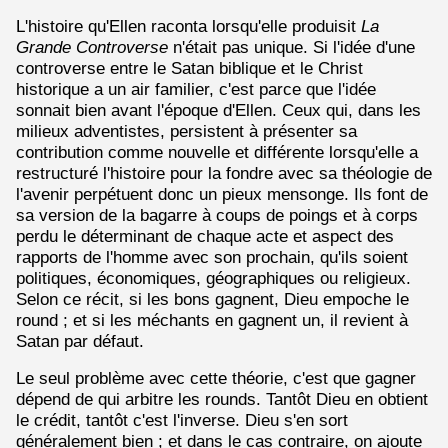
L'histoire qu'Ellen raconta lorsqu'elle produisit
La
Grande Controverse
n'était pas unique. Si l'idée d'une
controverse entre le Satan biblique et le Christ
historique a un air familier, c'est parce que l'idée
sonnait bien avant l'époque d'Ellen. Ceux qui, dans les
milieux adventistes, persistent à présenter sa
contribution comme nouvelle et différente lorsqu'elle a
restructuré l'histoire pour la fondre avec sa théologie de
l'avenir perpétuent donc un pieux mensonge. Ils font de
sa version de la bagarre à coups de poings et à corps
perdu le déterminant de chaque acte et aspect des
rapports de l'homme avec son prochain, qu'ils soient
politiques, économiques, géographiques ou religieux.
Selon ce récit, si les bons gagnent, Dieu empoche le
round ; et si les méchants en gagnent un, il revient à
Satan par défaut.
Le seul problème avec cette théorie, c'est que gagner
dépend de qui arbitre les rounds. Tantôt Dieu en obtient
le crédit, tantôt c'est l'inverse. Dieu s'en sort
généralement bien ; et dans le cas contraire, on ajoute