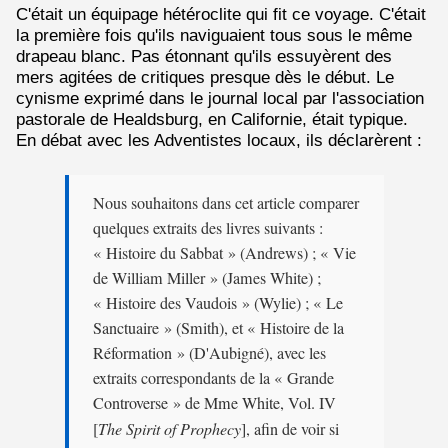
C'était un équipage hétéroclite qui fit ce voyage. C'était
la première fois qu'ils naviguaient tous sous le même
drapeau blanc. Pas étonnant qu'ils essuyèrent des
mers agitées de critiques presque dès le début. Le
cynisme exprimé dans le journal local par l'association
pastorale de Healdsburg, en Californie, était typique.
En débat avec les Adventistes locaux, ils déclarèrent :
Nous souhaitons dans cet article comparer
quelques extraits des livres suivants :
« Histoire du Sabbat » (Andrews) ; « Vie
de William Miller » (James White) ;
« Histoire des Vaudois » (Wylie) ; « Le
Sanctuaire » (Smith), et « Histoire de la
Réformation » (D'Aubigné), avec les
extraits correspondants de la « Grande
Controverse » de Mme White, Vol. IV
[
The Spirit of Prophecy
], afin de voir si