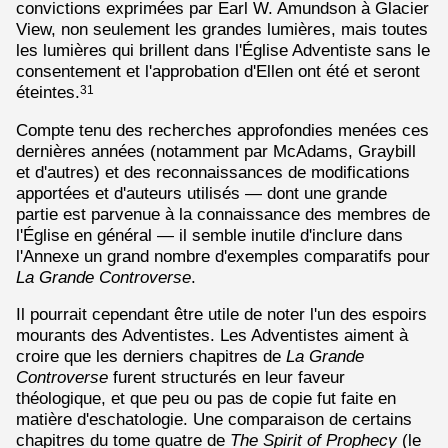
convictions exprimées par Earl W. Amundson à Glacier
View, non seulement les grandes lumières, mais toutes
les lumières qui brillent dans l'Église Adventiste sans le
consentement et l'approbation d'Ellen ont été et seront
éteintes.
31
Compte tenu des recherches approfondies menées ces
dernières années (notamment par McAdams, Graybill
et d'autres) et des reconnaissances de modifications
apportées et d'auteurs utilisés — dont une grande
partie est parvenue à la connaissance des membres de
l'Église en général — il semble inutile d'inclure dans
l'Annexe un grand nombre d'exemples comparatifs pour
La Grande Controverse
.
Il pourrait cependant être utile de noter l'un des espoirs
mourants des Adventistes. Les Adventistes aiment à
croire que les derniers chapitres de
La Grande
Controverse
furent structurés en leur faveur
théologique, et que peu ou pas de copie fut faite en
matière d'eschatologie. Une comparaison de certains
chapitres du tome quatre de
The Spirit of Prophecy
(le