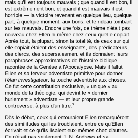
mais qu'il est toujours mauvais ; que quand il est bon, il
est extrêmement bon, et quand il est mauvais il est
horrible — la victoire revenant en quelque lieu, quelque
part, à quelque moment, aux bons, et le rideau tombant
sur les mauvais. Encore une fois, ce thème n'était pas
nouveau chez Ellen ni même chez ceux qu'elle copiait.
Après tout, la plupart, sinon la totalité, de ceux sur qui
elle copiait étaient des enseignants, des prédicateurs,
des clercs, des supersalesmen, et ils donnaient leurs
paraphrases approximatives de l'histoire biblique
racontée de la Genèse à l'Apocalypse. Mais il fallut
Ellen et sa ferveur adventiste primitive pour donner
l'élan investigateur
, la touche adventiste aux choses.
Ce fut cette contribution exclusive, « unique » au
monde de la théologie, qui devint le « dernier
hurlement » adventiste — et leur propre grande
controverse, à plus d'un titre.
7
Dès le début, ceux qui entouraient Ellen remarquèrent
des similitudes qui les troublaient, entre ce qu'Ellen
écrivait et ce qu'ils lisaient eux-mêmes chez d'autres.
Ce n'était pas seulement J. N. Andrews et sa