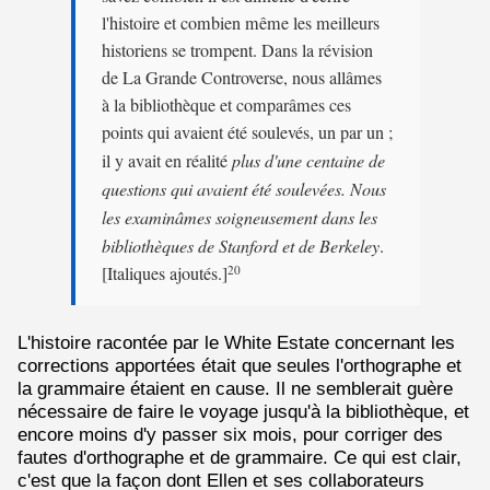
l'histoire et combien même les meilleurs
historiens se trompent. Dans la révision
de La Grande Controverse, nous allâmes
à la bibliothèque et comparâmes ces
points qui avaient été soulevés, un par un ;
il y avait en réalité
plus d'une centaine de
questions qui avaient été soulevées. Nous
les examinâmes soigneusement dans les
bibliothèques de Stanford et de Berkeley
.
[Italiques ajoutés.]
20
L'histoire racontée par le White Estate concernant les
corrections apportées était que seules l'orthographe et
la grammaire étaient en cause. Il ne semblerait guère
nécessaire de faire le voyage jusqu'à la bibliothèque, et
encore moins d'y passer six mois, pour corriger des
fautes d'orthographe et de grammaire. Ce qui est clair,
c'est que la façon dont Ellen et ses collaborateurs