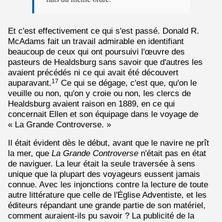
Et c'est effectivement ce qui s'est passé. Donald R.
McAdams fait un travail admirable en identifiant
beaucoup de ceux qui ont poursuivi l'œuvre des
pasteurs de Healdsburg sans savoir que d'autres les
avaient précédés ni ce qui avait été découvert
auparavant.
Ce qui se dégage, c'est que, qu'on le
17
veuille ou non, qu'on y croie ou non, les clercs de
Healdsburg avaient raison en 1889, en ce qui
concernait Ellen et son équipage dans le voyage de
« La Grande Controverse. »
Il était évident dès le début, avant que le navire ne prît
la mer, que
La Grande Controverse
n'était pas en état
de naviguer. La leur était la seule traversée à sens
unique que la plupart des voyageurs eussent jamais
connue. Avec les injonctions contre la lecture de toute
autre littérature que celle de l'Église Adventiste, et les
éditeurs répandant une grande partie de son matériel,
comment auraient-ils pu savoir ? La publicité de la