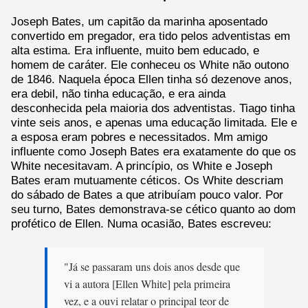
Joseph Bates, um capitão da marinha aposentado
convertido em pregador, era tido pelos adventistas em
alta estima. Era influente, muito bem educado, e
homem de caráter. Ele conheceu os White não outono
de 1846. Naquela época Ellen tinha só dezenove anos,
era debil, não tinha educação, e era ainda
desconhecida pela maioria dos adventistas. Tiago tinha
vinte seis anos, e apenas uma educação limitada. Ele e
a esposa eram pobres e necessitados. Mm amigo
influente como Joseph Bates era exatamente do que os
White necesitavam. A princípio, os White e Joseph
Bates eram mutuamente céticos. Os White descriam
do sábado de Bates a que atribuíam pouco valor. Por
seu turno, Bates demonstrava-se cético quanto ao dom
profético de Ellen. Numa ocasião, Bates escreveu:
"Já se passaram uns dois anos desde que
vi a autora [Ellen White] pela primeira
vez, e a ouvi relatar o principal teor de