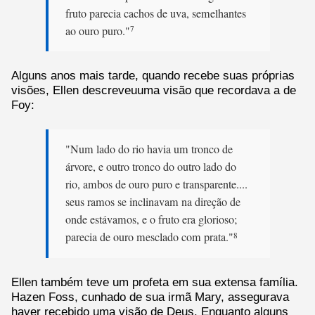
fruto parecia cachos de uva, semelhantes
ao ouro puro."
7
Alguns anos mais tarde, quando recebe suas próprias
visões, Ellen descreveuuma visão que recordava a de
Foy:
"Num lado do rio havia um tronco de
árvore, e outro tronco do outro lado do
rio, ambos de ouro puro e transparente....
seus ramos se inclinavam na direção de
onde estávamos, e o fruto era glorioso;
parecia de ouro mesclado com prata."
8
Ellen também teve um profeta em sua extensa família.
Hazen Foss, cunhado de sua irmã Mary, assegurava
haver recebido uma visão de Deus. Enquanto alguns