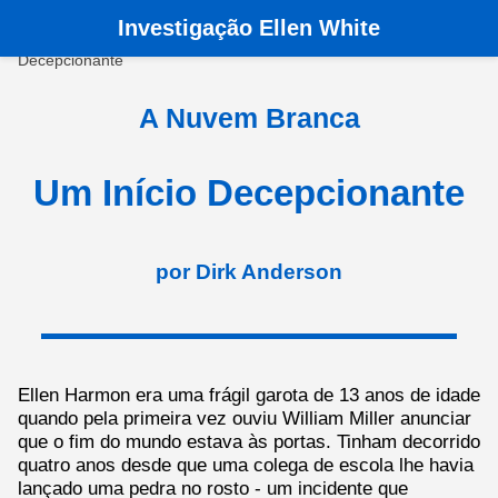
Investigação Ellen White
Pagina principala
›
Livros
›
A Nuvem Branca
›
Um Início
Decepcionante
A Nuvem Branca
Um Início Decepcionante
por Dirk Anderson
Ellen Harmon era uma frágil garota de 13 anos de idade
quando pela primeira vez ouviu William Miller anunciar
que o fim do mundo estava às portas. Tinham decorrido
quatro anos desde que uma colega de escola lhe havia
lançado uma pedra no rosto - um incidente que