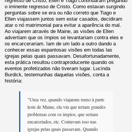
regresso de Cristo, Ellen e Tiago continuaram pregando
o iminente regresso de Cristo. Como estavan surgindo
perguntas sobre se era ou não correto que Tiago e
Ellen viajassem juntos sem estar casados, decidiram
atar o nó matrimonial para evitar a aparência do mal.
Ao viajarem através de Maine, as visões de Ellen
advertiam que os ímpios se levantariam contra eles e
os encarcerariam. Iam de um lado a outro dando a
conhecer essas espantosas visões em todas las
igrejas pelas quais passavam. Desafortunadamente,
esta prática resultou contraproducente quando os
eventos profetizados não tiveram lugar. Lucinda
Burdick, testemunhas daquelas visões, conta a
história:
"Uma vez, quando viajaram rumo à parte
leste de Maine, ela viu que teriam grandes
problemas com os ímpios, que seriam
encarcetados, etc. Contavam isso nas
igrejas pelas quais passavam. Quando