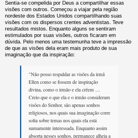
Sentia-se compelida por Deus a compartilhar essas
visões com outros. Começou a viajar pela região
nordeste dos Estados Unidos compartilhando suas
visões com os dispersos crentes adventistas. Teve
resultados mistos. Enquanto alguns se sentiram
estimulados por suas visões, outros ficaram em
dúvida. Pelo menos uma testemunha teve a impressão
de que as visões dela eram mais produto de sua
imaginação que da inspiração:
"Não posso respaldar as visões da irmã
Ellen como se fossem de inspiração
divina, como o irmão e ela crêem ....
Creio que o que ela e o irmão consideram
visões do Senhor, são apenas sonhos
religiosos, nos quais sua imaginação corre
solta sobre temas nos quais ela está
sumamente interessada. Enquanto assim
absorta nesses sonhos, permanece alheia a