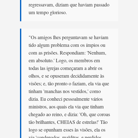
regressavam, diziam que haviam passado
um tempo glorioso.
"Os amigos lhes perguntavam se haviam
tido algum problema com os ímpios ou
com as prisões. Respondiam: 'Nenhum,
em absoluto.' Logo, os membros em
todas las igrejas começaram a abrir os
olhos, e se opuseram decididamente às
visões; e, tão pronto o faziam, ela via que
tinham 'manchas nos vestidos,' como
dizia. Eu conheci pessoalmente vários
ministros, aos quais ela via que tinham
chegado ao reino, e dizia: 'Oh, que coroas
tão brilhantes, CHEIAS de estrelas!' Tão
logo se opunham esses às visões, ela os
via 'condenados, malditos, e perdidos