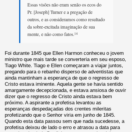
Essas visões não eram senão os ecos do
Pr. [Joseph] Turner e a pregação de
outros, e as consideramos como resultado
da sobre-excitada imaginação de sua
mente, e não como fatos.
14
Foi durante 1845 que Ellen Harmon conheceu o jovem
ministro que mais tarde se converteria em seu esposo,
Tiago White. Tiago e Ellen começaram a viajar juntos,
pregando para o rebanho disperso de adventistas que
ainda mantinham a esperança de que o regresso de
Cristo estava iminente. Aquela gente se havia sentido
amargamente decepcionada, e estava ansiosa de ouvir
dizer que o regresso de Cristo ainda estava bem
próximo. A aspirante a profetisa levantou as
esperanças despedaçadas dos crentes mileritas
profetizando que o Senhor viria em junho de 1845.
Quando esta data passou sem que nada sucedesse, a
profetisa deixou de lado o erro e atrasou a data para