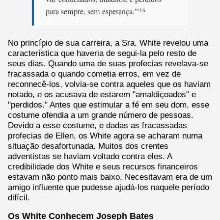
para sempre, sem esperança.'"
16
No princípio de sua carreira, a Sra. White revelou uma
característica que haveria de segui-la pelo resto de
seus dias. Quando uma de suas profecias revelava-se
fracassada o quando cometia erros, em vez de
reconnecê-los, volvia-se contra aqueles que os haviam
notado, e os acusava de estarem "amaldiçoados" e
"perdidos." Antes que estimular a fé em seu dom, esse
costume ofendia a um grande número de pessoas.
Devido a esse costume, e dadas as fracassadas
profecias de Ellen, os White agora se acharam numa
situação desafortunada. Muitos dos crentes
adventistas se haviam voltado contra eles. A
credibilidade dos White e seus recursos financeiros
estavam não ponto mais baixo. Necesitavam era de um
amigo influente que pudesse ajudá-los naquele período
difícil.
Os White Conhecem Joseph Bates