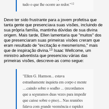
tudo o que lhe ocorre ao redor."
12
Deve ter sido frustrante para a jovem profetisa que
tanta gente que presenciava suas visões, incluindo de
sua própria família, mantinha dúvidas de sua divina
origem. Mais tarde, Ellen lamentaria que "muitos" dos
que presenciaram suas primeiras visões creram que
eram resultado de "excitação e mesmerismo," mais
que de inspiração divina.
Isaac Wellcome, um
13
ministro adventista que presenciou várias das
primeiras visões, descreve-as como segue:
"Ellen G. Harmon... estava
estranhamente inquieta em corpo e mente
....caindo sobre o soalho ... (recordamos
que a seguramos duas vezes para impedir
que caísse sobre o piso)... Nas reuniões
falava com grande veemência e rapidez