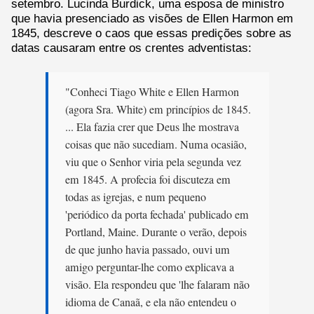
setembro. Lucinda Burdick, uma esposa de ministro
que havia presenciado as visões de Ellen Harmon em
1845, descreve o caos que essas predições sobre as
datas causaram entre os crentes adventistas:
"Conheci Tiago White e Ellen Harmon
(agora Sra. White) em princípios de 1845.
... Ela fazia crer que Deus lhe mostrava
coisas que não sucediam. Numa ocasião,
viu que o Senhor viria pela segunda vez
em 1845. A profecia foi discuteza em
todas as igrejas, e num pequeno
'periódico da porta fechada' publicado em
Portland, Maine. Durante o verão, depois
de que junho havia passado, ouvi um
amigo perguntar-lhe como explicava a
visão. Ela respondeu que 'lhe falaram não
idioma de Canaã, e ela não entendeu o