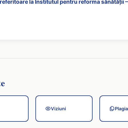
 referitoare la Institutul pentru reforma sănătăți
te
Viziuni
Plagia