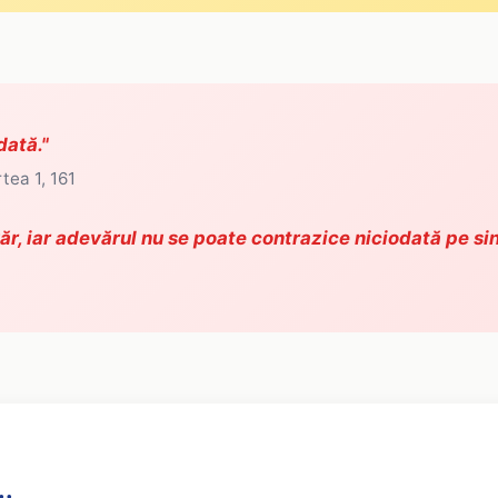
dată."
tea 1, 161
, iar adevărul nu se poate contrazice niciodată pe sin