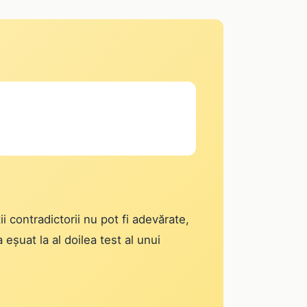
i contradictorii nu pot fi adevărate,
 eșuat la al doilea test al unui