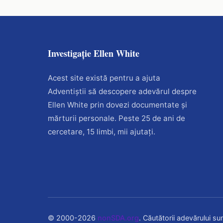
Investigație Ellen White
Acest site există pentru a ajuta
Adventiștii să descopere adevărul despre
Ellen White prin dovezi documentate și
mărturii personale. Peste 25 de ani de
cercetare, 15 limbi, mii ajutați.
© 2000-
2026
nonSDA.org
. Căutătorii adevărului sun