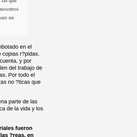
 nosotros
pare un
mbotado en el
 copias r?pidas.
cuenta, y por
len del trabajo de
s. Por todo el
as no ?ticas que
na parte de las
a de la vida y los
iales fueron
las ?reas, en