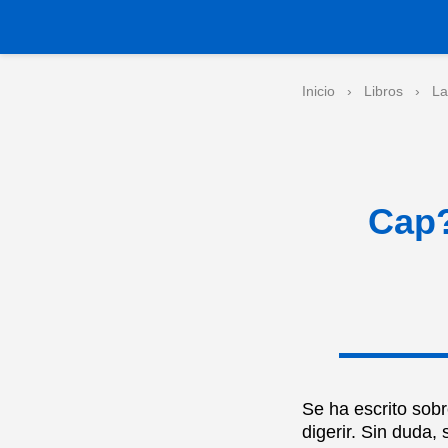
Inicio
›
Libros
›
La
Cap?
Se ha escrito sob
digerir. Sin duda