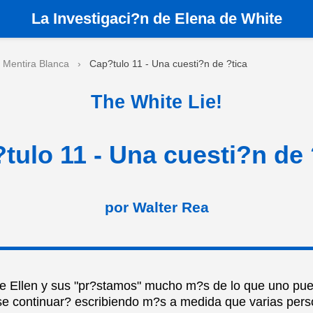
La
Investigaci?n de Elena de White
 Mentira Blanca
›
Cap?tulo 11 - Una cuesti?n de ?tica
The White Lie!
tulo 11 - Una cuesti?n de 
por Walter Rea
re Ellen y sus "pr?stamos" mucho m?s de lo que uno pu
, se continuar? escribiendo m?s a medida que varias pers