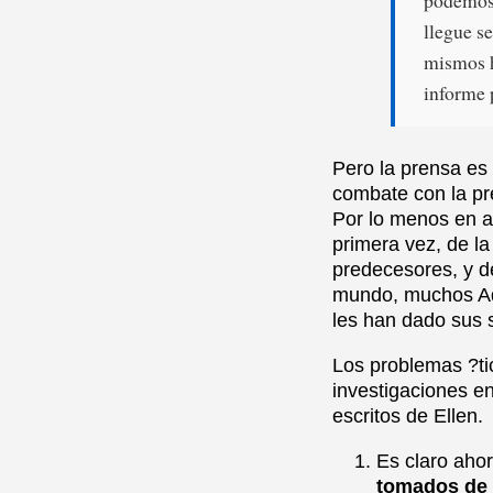
llegue s
mismos h
informe 
Pero la prensa es
combate con la pr
Por lo menos en a
primera vez, de la
predecesores, y d
mundo, muchos Adv
les han dado sus
Los problemas ?ti
investigaciones en
escritos de Ellen.
Es claro ahor
tomados de o