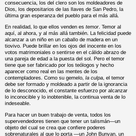
consecuencia, los del clero son los moldeadores de
Dios, los depositarios de las llaves de San Pedro, la
última gran esperanza del pueblo para el más allá.
En realidad, lo que ellos venden es
temor
. Temor al
aquí, al ahora, y al más allá también. La felicidad puede
alcanzar a un niño en un caballo de madera en un
tiovivo. Puede brillar en los ojos del inocente en los
votos matrimoniales o sentirse en el cálido abrazo de
una pareja de edad a la puesta del sol. Pero el temor
tiene que ser fabricado por los teólogos y hecho
aparecer como real en las mentes de los
contempladores. Como su gemelo,
la culpa
, el temor
debe ser formado y moldeado a partir de la ignorancia
de lo desconocido, el constante esfuerzo por alcanzar
lo inconocible y lo inobtenible, la continua venta de lo
indeseable.
Para hacer un buen trabajo de venta, todos los
supervendedores tienen que tener un talismán—un
objeto del cual se crea que confiere poderes
sobrenaturales al que lo porta —un John Bunyan, un