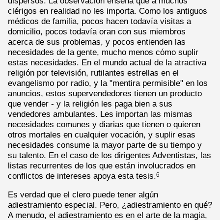
dispersos. La observación enseña que a muchos
clérigos en realidad no les importa. Como los antiguos
médicos de familia, pocos hacen todavía visitas a
domicilio, pocos todavía oran con sus miembros
acerca de sus problemas, y pocos entienden las
necesidades de la gente, mucho menos cómo suplir
estas necesidades. En el mundo actual de la atractiva
religión por televisión, rutilantes estrellas en el
evangelismo por radio, y la "mentira permisible" en los
anuncios, estos supervendedores tienen un producto
que vender - y la religión les paga bien a sus
vendedores ambulantes. Les importan las mismas
necesidades comunes y diarias que tienen o quieren
otros mortales en cualquier vocación, y suplir esas
necesidades consume la mayor parte de su tiempo y
su talento. En el caso de los dirigentes Adventistas, las
listas recurrentes de los que están involucrados en
conflictos de intereses apoya esta tesis.
6
Es verdad que el clero puede tener algún
adiestramiento especial. Pero, ¿adiestramiento en qué?
A menudo, el adiestramiento es en el arte de la magia,