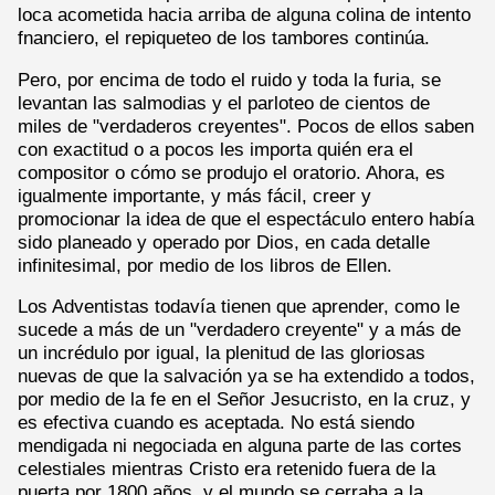
loca acometida hacia arriba de alguna colina de intento
fnanciero, el repiqueteo de los tambores continúa.
Pero, por encima de todo el ruido y toda la furia, se
levantan las salmodias y el parloteo de cientos de
miles de "verdaderos creyentes". Pocos de ellos saben
con exactitud o a pocos les importa quién era el
compositor o cómo se produjo el oratorio. Ahora, es
igualmente importante, y más fácil, creer y
promocionar la idea de que el espectáculo entero había
sido planeado y operado por Dios, en cada detalle
infinitesimal, por medio de los libros de Ellen.
Los Adventistas todavía tienen que aprender, como le
sucede a más de un "verdadero creyente" y a más de
un incrédulo por igual, la plenitud de las gloriosas
nuevas de que la salvación ya se ha extendido a todos,
por medio de la fe en el Señor Jesucristo, en la cruz, y
es efectiva cuando es aceptada. No está siendo
mendigada ni negociada en alguna parte de las cortes
celestiales mientras Cristo era retenido fuera de la
puerta por 1800 años, y el mundo se cerraba a la