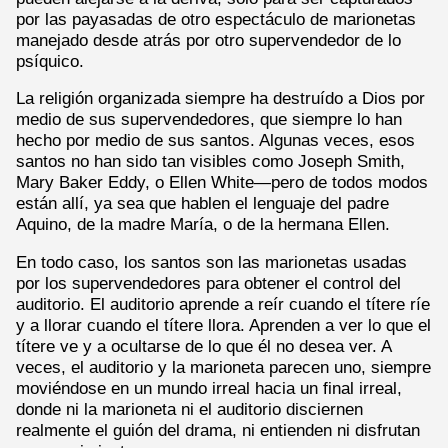
por las payasadas de otro espectáculo de marionetas
manejado desde atrás por otro supervendedor de lo
psíquico.
La religión organizada siempre ha destruído a Dios por
medio de sus supervendedores, que siempre lo han
hecho por medio de sus santos. Algunas veces, esos
santos no han sido tan visibles como Joseph Smith,
Mary Baker Eddy, o Ellen White—pero de todos modos
están allí, ya sea que hablen el lenguaje del padre
Aquino, de la madre María, o de la hermana Ellen.
En todo caso, los santos son las marionetas usadas
por los supervendedores para obtener el control del
auditorio. El auditorio aprende a reír cuando el títere ríe
y a llorar cuando el títere llora. Aprenden a ver lo que el
títere ve y a ocultarse de lo que él no desea ver. A
veces, el auditorio y la marioneta parecen uno, siempre
moviéndose en un mundo irreal hacia un final irreal,
donde ni la marioneta ni el auditorio disciernen
realmente el guión del drama, ni entienden ni disfrutan