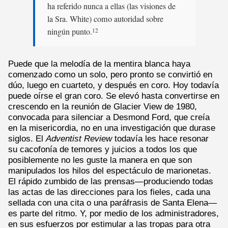
ha referido nunca a ellas (las visiones de
la Sra. White) como autoridad sobre
ningún punto.
12
Puede que la melodía de la mentira blanca haya
comenzado como un solo, pero pronto se convirtió en
dúo, luego en cuarteto, y después en coro. Hoy todavía
puede oírse el gran coro. Se elevó hasta convertirse en
crescendo en la reunión de Glacier View de 1980,
convocada para silenciar a Desmond Ford, que creía
en la misericordia, no en una investigación que durase
siglos. El
Adventist Review
todavía les hace resonar
su cacofonía de temores y juicios a todos los que
posiblemente no les guste la manera en que son
manipulados los hilos del espectáculo de marionetas.
El rápido zumbido de las prensas—produciendo todas
las actas de las direcciones para los fieles, cada una
sellada con una cita o una paráfrasis de Santa Elena—
es parte del ritmo. Y, por medio de los administradores,
en sus esfuerzos por estimular a las tropas para otra