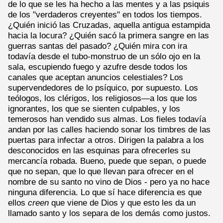
de lo que se les ha hecho a las mentes y a las psiquis
de los "verdaderos creyentes" en todos los tiempos.
¿Quién inició las Cruzadas, aquella antigua estampida
hacia la locura? ¿Quién sacó la primera sangre en las
guerras santas del pasado? ¿Quién mira con ira
todavía desde el tubo-monstruo de un sólo ojo en la
sala, escupiendo fuego y azufre desde todos los
canales que aceptan anuncios celestiales? Los
supervendedores de lo psíquico, por supuesto. Los
teólogos, los clérigos, los religiosos—a los que los
ignorantes, los que se sienten culpables, y los
temerosos han vendido sus almas. Los fieles todavía
andan por las calles haciendo sonar los timbres de las
puertas para infectar a otros. Dirigen la palabra a los
desconocidos en las esquinas para ofrecerles su
mercancía robada. Bueno, puede que sepan, o puede
que no sepan, que lo que llevan para ofrecer en el
nombre de su santo no vino de Dios - pero ya no hace
ninguna diferencia. Lo que sí hace diferencia es que
ellos
creen
que viene de Dios y que esto les da un
llamado santo y los separa de los demás como justos.