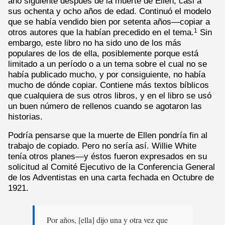
año siguiente después de la muerte de Ellen, casi a
sus ochenta y ocho años de edad. Continuó el modelo
que se había vendido bien por setenta años—copiar a
otros autores que la habían precedido en el tema.
Sin
1
embargo, este libro no ha sido uno de los más
populares de los de ella, posiblemente porque está
limitado a un período o a un tema sobre el cual no se
había publicado mucho, y por consiguiente, no había
mucho de dónde copiar. Contiene más textos bíblicos
que cualquiera de sus otros libros, y en el libro se usó
un buen número de rellenos cuando se agotaron las
historias.
Podría pensarse que la muerte de Ellen pondría fin al
trabajo de copiado. Pero no sería así. Willie White
tenía otros planes—y éstos fueron expresados en su
solicitud al Comité Ejecutivo de la Conferencia General
de los Adventistas en una carta fechada en Octubre de
1921.
Por años, [ella] dijo una y otra vez que