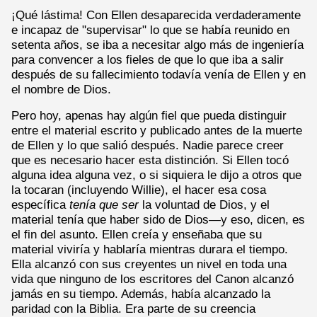
¡Qué lástima! Con Ellen desaparecida verdaderamente
e incapaz de "supervisar" lo que se había reunido en
setenta años, se iba a necesitar algo más de ingeniería
para convencer a los fieles de que lo que iba a salir
después de su fallecimiento todavía venía de Ellen y en
el nombre de Dios.
Pero hoy, apenas hay algún fiel que pueda distinguir
entre el material escrito y publicado antes de la muerte
de Ellen y lo que salió después. Nadie parece creer
que es necesario hacer esta distinción. Si Ellen tocó
alguna idea alguna vez, o si siquiera le dijo a otros que
la tocaran (incluyendo Willie), el hacer esa cosa
específica
tenía que ser
la voluntad de Dios, y el
material tenía que haber sido de Dios—y eso, dicen, es
el fin del asunto. Ellen creía y enseñaba que su
material viviría y hablaría mientras durara el tiempo.
Ella alcanzó con sus creyentes un nivel en toda una
vida que ninguno de los escritores del Canon alcanzó
jamás en su tiempo. Además, había alcanzado la
paridad con la Biblia. Era parte de su creencia