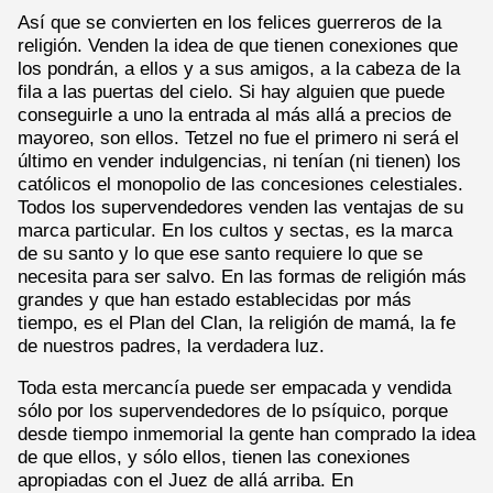
Así que se convierten en los felices guerreros de la
religión. Venden la idea de que tienen conexiones que
los pondrán, a ellos y a sus amigos, a la cabeza de la
fila a las puertas del cielo. Si hay alguien que puede
conseguirle a uno la entrada al más allá a precios de
mayoreo, son ellos. Tetzel no fue el primero ni será el
último en vender indulgencias, ni tenían (ni tienen) los
católicos el monopolio de las concesiones celestiales.
Todos los supervendedores venden las ventajas de su
marca particular. En los cultos y sectas, es la marca
de su santo y lo que ese santo requiere lo que se
necesita para ser salvo. En las formas de religión más
grandes y que han estado establecidas por más
tiempo, es el Plan del Clan, la religión de mamá, la fe
de nuestros padres, la verdadera luz.
Toda esta mercancía puede ser empacada y vendida
sólo por los supervendedores de lo psíquico, porque
desde tiempo inmemorial la gente han comprado la idea
de que ellos, y sólo ellos, tienen las conexiones
apropiadas con el Juez de allá arriba. En