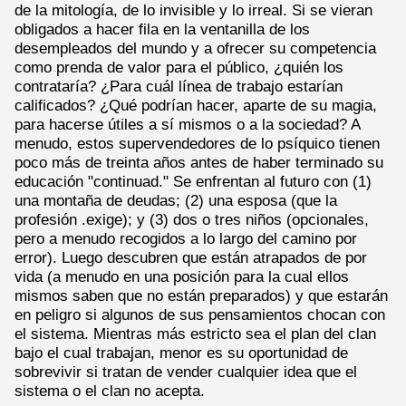
de la mitología, de lo invisible y lo irreal. Si se vieran
obligados a hacer fila en la ventanilla de los
desempleados del mundo y a ofrecer su competencia
como prenda de valor para el público, ¿quién los
contrataría? ¿Para cuál línea de trabajo estarían
calificados? ¿Qué podrían hacer, aparte de su magia,
para hacerse útiles a sí mismos o a la sociedad? A
menudo, estos supervendedores de lo psíquico tienen
poco más de treinta años antes de haber terminado su
educación "continuad." Se enfrentan al futuro con (1)
una montaña de deudas; (2) una esposa (que la
profesión .exige); y (3) dos o tres niños (opcionales,
pero a menudo recogidos a lo largo del camino por
error). Luego descubren que están atrapados de por
vida (a menudo en una posición para la cual ellos
mismos saben que no están preparados) y que estarán
en peligro si algunos de sus pensamientos chocan con
el sistema. Mientras más estricto sea el plan del clan
bajo el cual trabajan, menor es su oportunidad de
sobrevivir si tratan de vender cualquier idea que el
sistema o el clan no acepta.