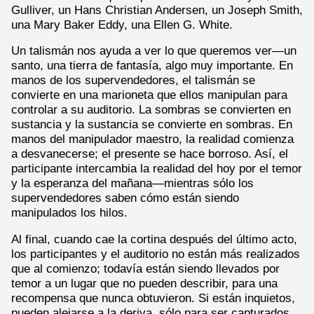
Gulliver, un Hans Christian Andersen, un Joseph Smith,
una Mary Baker Eddy, una Ellen G. White.
Un talismán nos ayuda a ver lo que queremos ver—un
santo, una tierra de fantasía, algo muy importante. En
manos de los supervendedores, el talismán se
convierte en una marioneta que ellos manipulan para
controlar a su auditorio. La sombras se convierten en
sustancia y la sustancia se convierte en sombras. En
manos del manipulador maestro, la realidad comienza
a desvanecerse; el presente se hace borroso. Así, el
participante intercambia la realidad del hoy por el temor
y la esperanza del mañana—mientras sólo los
supervendedores saben cómo están siendo
manipulados los hilos.
Al final, cuando cae la cortina después del último acto,
los participantes y el auditorio no están más realizados
que al comienzo; todavía están siendo llevados por
temor a un lugar que no pueden describir, para una
recompensa que nunca obtuvieron. Si están inquietos,
pueden alejarse a la deriva, sólo para ser capturados