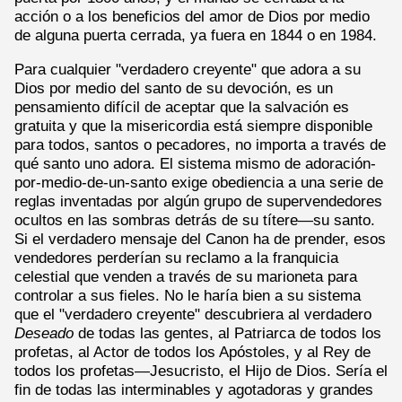
acción o a los beneficios del amor de Dios por medio
de alguna puerta cerrada, ya fuera en 1844 o en 1984.
Para cualquier "verdadero creyente" que adora a su
Dios por medio del santo de su devoción, es un
pensamiento difícil de aceptar que la salvación es
gratuita y que la misericordia está siempre disponible
para todos, santos o pecadores, no importa a través de
qué santo uno adora. El sistema mismo de adoración-
por-medio-de-un-santo exige obediencia a una serie de
reglas inventadas por algún grupo de supervendedores
ocultos en las sombras detrás de su títere—su santo.
Si el verdadero mensaje del Canon ha de prender, esos
vendedores perderían su reclamo a la franquicia
celestial que venden a través de su marioneta para
controlar a sus fieles. No le haría bien a su sistema
que el "verdadero creyente" descubriera al verdadero
Deseado
de todas las gentes, al Patriarca de todos los
profetas, al Actor de todos los Apóstoles, y al Rey de
todos los profetas—Jesucristo, el Hijo de Dios. Sería el
fin de todas las interminables y agotadoras y grandes