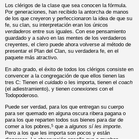
Los clérigos de la clase que sea conocen la fórmula.
Por generaciones, han recibido la antorcha de manos
de los que creyeron y perfeccionaron la idea de que su
fe, su clan, su interpretación eran los únicos
verdaderos
entre sus iguales. Con ese pensamiento
guardado y a salvo en las mentes de los verdaderos
creyentes, el clero puede ahora volverse al método de
presentar el Plan del Clan, su verdadera fe, en el
paquete más atractivo.
En alto grado, el éxito de todos los clérigos consiste en
convencer a la congregación de que ellos tienen las
tres C: Tienen el
cuidado
o les importa, tienen el
coach
(el adiestramiento), y tienen
conexiones
con el
Todopoderoso.
Puede ser verdad, para los que entregan su cuerpo
para ser quemado en alguna oscura ribera pagana o
para los que reparten todos sus bienes para dar de
comer a los pobres,
que a
algunos sí les importe
.
5
Pero a los que les importa son pocos y están