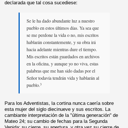
declarada que tal cosa sucediese:
Se le ha dado abundante luz a nuestro
pueblo en estos últimos días. Ya sea que
se me perdone la vida o no, mis escritos
hablarán constantemente, y su obra irá
hacia adelante mientras dure el tiempo.
Mis escritos están guardados en archivos
en la oficina, y aunque yo no viva, estas
palabras que me han sido dadas por el
Señor todavía tendrán vida y hablarán al
pueblo.
3
Para los Adventistas, la cortina nunca caería sobre
esta mujer del siglo diecinueve y sus escritos. La
cambiante interpretación de la "última generación" de
Mateo 24; su cambio de fechas para la Segunda
Venida; su cierre, su apertura, y otra vez su cierre de