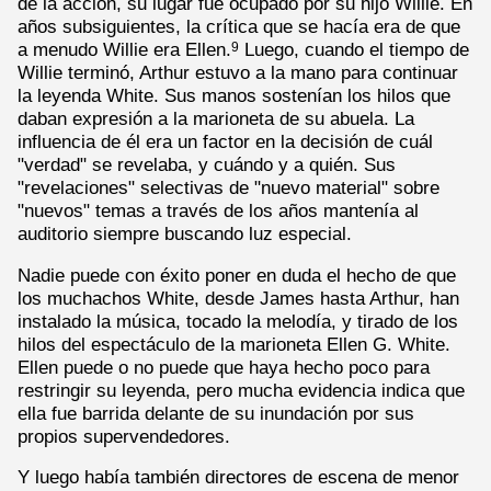
de la acción, su lugar fue ocupado por su hijo Willie. En
años subsiguientes, la crítica que se hacía era de que
a menudo Willie era Ellen.
Luego, cuando el tiempo de
9
Willie terminó, Arthur estuvo a la mano para continuar
la leyenda White. Sus manos sostenían los hilos que
daban expresión a la marioneta de su abuela. La
influencia de él era un factor en la decisión de cuál
"verdad" se revelaba, y cuándo y a quién. Sus
"revelaciones" selectivas de "nuevo material" sobre
"nuevos" temas a través de los años mantenía al
auditorio siempre buscando luz especial.
Nadie puede con éxito poner en duda el hecho de que
los muchachos White, desde James hasta Arthur, han
instalado la música, tocado la melodía, y tirado de los
hilos del espectáculo de la marioneta Ellen G. White.
Ellen puede o no puede que haya hecho poco para
restringir su leyenda, pero mucha evidencia indica que
ella fue barrida delante de su inundación por sus
propios supervendedores.
Y luego había también directores de escena de menor