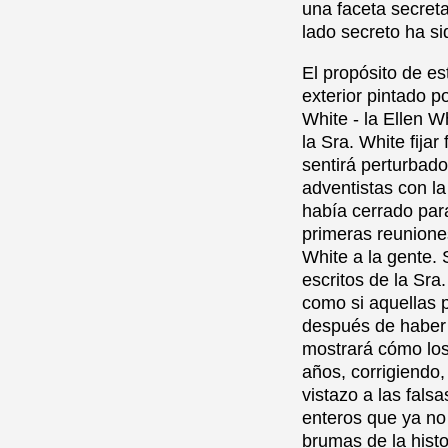
una faceta secret
lado secreto ha si
El propósito de es
exterior pintado p
White - la Ellen 
la Sra. White fijar
sentirá perturbado
adventistas con la
había cerrado par
primeras reunione
White a la gente.
escritos de la Sra
como si aquellas p
después de haber s
mostrará cómo los
años, corrigiendo,
vistazo a las fal
enteros que ya no
brumas de la histo