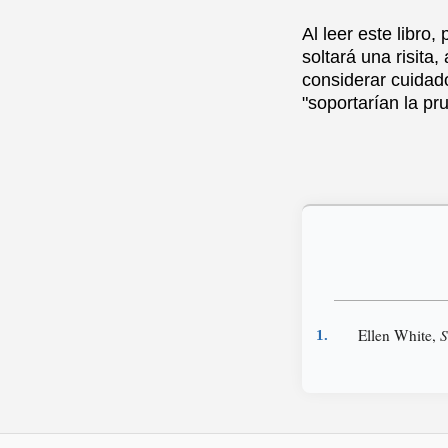
Al leer este libro
soltará una risit
considerar cuidad
"soportarían la pr
Ellen White,
S