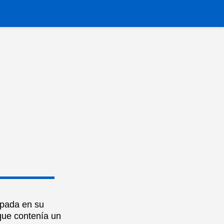
upada en su
 que contenía un