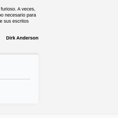
furioso. A veces,
po necesario para
e sus escritos
Dirk Anderson