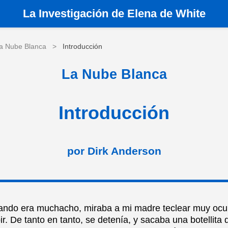
La
Investigación de Elena de White
a Nube Blanca
>
Introducción
La Nube Blanca
Introducción
por Dirk Anderson
ando era muchacho, miraba a mi madre teclear muy oc
r. De tanto en tanto, se detenía, y sacaba una botellita