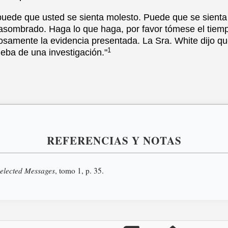
, puede que usted se sienta molesto. Puede que se sienta 
a, asombrado. Haga lo que haga, por favor tómese el tiem
osamente la evidencia presentada. La Sra. White dijo qu
1
ueba de una investigación."
REFERENCIAS Y NOTAS
elected Messages
, tomo 1, p. 35.