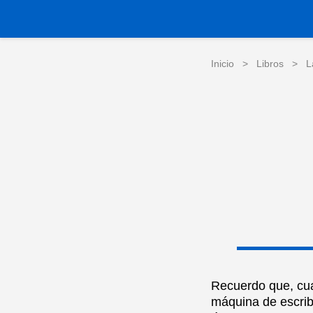
Inicio
>
Libros
>
L
Recuerdo que, cu
máquina de escribi