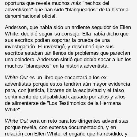
oportuna que revela muchos
más
"hechos del
adventismo" que han sido "blanqueados" de la historia
denominacional oficial.
Anderson, que había sido un ardiente seguidor de Ellen
White, decidió seguir su consejo. Ella había dicho que
sus escritos podían soportar la prueba de una
investigación. Él investigó, y descubrió que sus
escritos estaban tan llenos de problemas que parecían
una coladera. Anderson sintió que debía sacar a luz los
muchos "blanqueos" en la historia adventista.
White Out
es un libro que encantará a los ex-
adventistas porque estos tendrán aún mayor evidencia
para, con justicia, librarse de la esclavitud y el falso
sentimiento de culpabilidad causado por años y años
de alimentarse de "Los Testimonios de la Hermana
White".
White Out
será un reto para los dirigentes adventistas
porque revela, con extensa documentación, y en
relación con Ellen White, el engaño que ha residido, y