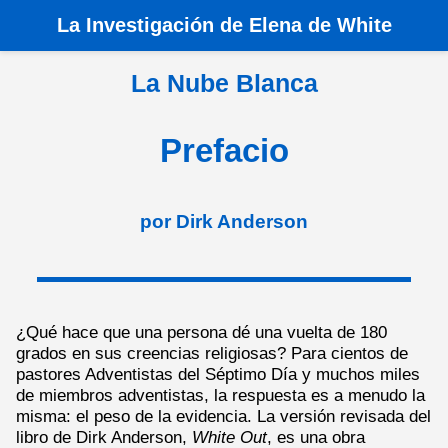
La
Investigación de Elena de White
Inicio
>
Libros
>
La Nube Blanca
>
Prefacio
La Nube Blanca
Prefacio
por Dirk Anderson
¿Qué hace que una persona dé una vuelta de 180
grados en sus creencias religiosas? Para cientos de
pastores Adventistas del Séptimo Día y muchos miles
de miembros adventistas, la respuesta es a menudo la
misma: el peso de la evidencia. La versión revisada del
libro de Dirk Anderson,
White Out
, es una obra