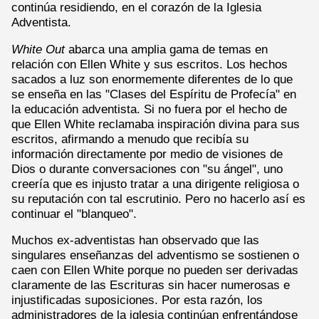
continúa residiendo, en el corazón de la Iglesia
Adventista.
White Out
abarca una amplia gama de temas en
relación con Ellen White y sus escritos. Los hechos
sacados a luz son enormemente diferentes de lo que
se enseña en las "Clases del Espíritu de Profecía" en
la educación adventista. Si no fuera por el hecho de
que Ellen White reclamaba inspiración divina para sus
escritos, afirmando a menudo que recibía su
información directamente por medio de visiones de
Dios o durante conversaciones con "su ángel", uno
creería que es injusto tratar a una dirigente religiosa o
su reputación con tal escrutinio. Pero no hacerlo así es
continuar el "blanqueo".
Muchos ex-adventistas han observado que las
singulares enseñanzas del adventismo se sostienen o
caen con Ellen White porque no pueden ser derivadas
claramente de las Escrituras sin hacer numerosas e
injustificadas suposiciones. Por esta razón, los
administradores de la iglesia continúan enfrentándose