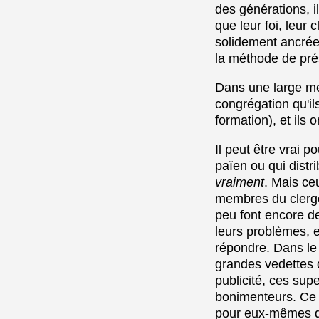
des générations, i
que leur foi, leur c
solidement ancrée 
la méthode de prés
Dans une large me
congrégation qu'il
formation), et ils 
Il peut être vrai 
païen ou qui distr
vraiment
. Mais ce
membres du clergé
peu font encore de
leurs problèmes, 
répondre. Dans le 
grandes vedettes 
publicité, ces sup
bonimenteurs. Ce d
pour eux-mêmes que