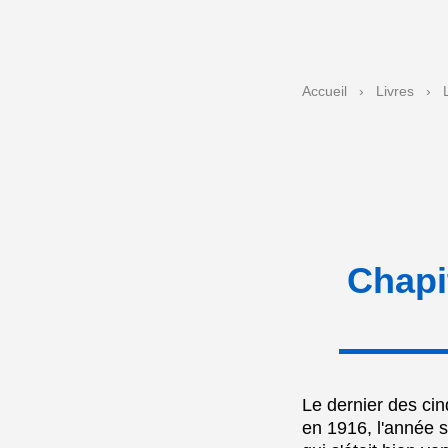
Accueil
›
Livres
›
Chapi
Le dernier des cin
en 1916, l'année s