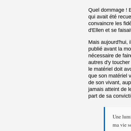
Quel dommage ! Ell
qui avait été recue
convaincre les fid
d'Ellen et se fais
Mais aujourd'hui, i
publié avant la mo
nécessaire de fair
autres d'y toucher
le matériel doit av
que son matériel vi
de son vivant, au
jamais atteint de l
part de sa convicti
Une lumi
ma vie s