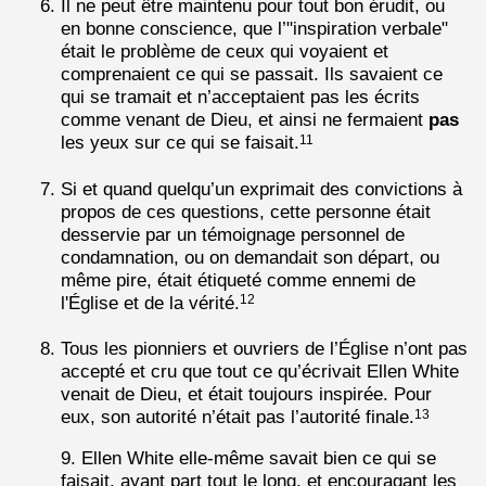
Il ne peut être maintenu pour tout bon érudit, ou
en bonne conscience, que l’"inspiration verbale"
était le problème de ceux qui voyaient et
comprenaient ce qui se passait. Ils savaient ce
qui se tramait et n’acceptaient pas les écrits
comme venant de Dieu, et ainsi ne fermaient
pas
les yeux sur ce qui se faisait.
11
Si et quand quelqu’un exprimait des convictions à
propos de ces questions, cette personne était
desservie par un témoignage personnel de
condamnation, ou on demandait son départ, ou
même pire, était étiqueté comme ennemi de
l'Église et de la vérité.
12
Tous les pionniers et ouvriers de l’Église n’ont pas
accepté et cru que tout ce qu’écrivait Ellen White
venait de Dieu, et était toujours inspirée. Pour
eux, son autorité n’était pas l’autorité finale.
13
9. Ellen White elle-même savait bien ce qui se
faisait, ayant part tout le long, et encouragant les