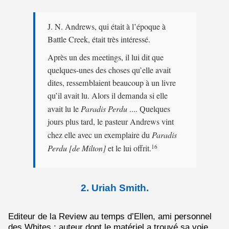
J. N. Andrews, qui était à l’époque à
Battle Creek, était très intéressé.
Après un des meetings, il lui dit que
quelques-unes des choses qu’elle avait
dites, ressemblaient beaucoup à un livre
qu’il avait lu. Alors il demanda si elle
avait lu le
Paradis Perdu
.... Quelques
jours plus tard, le pasteur Andrews vint
chez elle avec un exemplaire du
Paradis
Perdu [de Milton]
et le lui offrit.
16
2. Uriah Smith.
Editeur de la Review au temps d’Ellen, ami personnel
des Whites ; auteur dont le matériel a trouvé sa voie