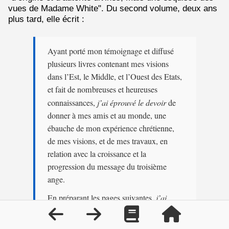
vues de Madame White". Du second volume, deux ans
plus tard, elle écrit :
Ayant porté mon témoignage et diffusé
plusieurs livres contenant mes visions
dans l’Est, le Middle, et l’Ouest des Etats,
et fait de nombreuses et heureuses
connaissances,
j’ai éprouvé le devoir
de
donner à mes amis et au monde, une
ébauche de mon expérience chrétienne,
de mes visions, et de mes travaux, en
relation avec la croissance et la
progression du message du troisième
ange.
En préparant les pages suivantes,
j’ai
peiné avec le gros désavantage de
dépendre en maintes circonstances, de la