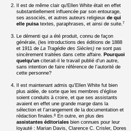
Il est de même clair qu'Ellen White était en effet
substantiellement influencée par son entourage,
ses associés, et autres auteurs religieux
de qui
elle puisa
textes, paraphrases, et ainsi de suite.
7
Le démenti qui a été produit, connu de façon
générale, (les introductions des éditions de 1888
et 1911 de
La Tragédie des Siècles)
ne sont pas
sincèrement traitées dans cette affaire.
Pourquoi
quelqu'un
citerait-il le travail publié d’un autre,
sans intention de faire référence de l’autorité de
cette personne?
Il est maintenant admis qu’Ellen White fut bien
plus aidée, de sorte que les membres d’église
soient conduits à croire, et que ses assistants
avaient en effet une grande marge dans la
sélection et l’arrangement de la documentation et
rédaction finales.
En outre, en plus des
8
assistantes éditoriales
bien connues pour leur
loyauté : Marian Davis, Clarence C. Crisler, Dores