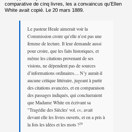
comparative de cinq livres, les a convaincus qu’Ellen
White avait copié. Le 20 mars 1889.
Le pasteur Heale aimerait voir la
Commission croire qu’elle n’est pas une
femme de lecture. Il leur demande aussi
pour croire, que les faits historiques, et
même les citations provenant de ses
visions, ne dépendent pas de sources
d’informations ordinaires.... N’y aurait-il
aucune critique littéraire, jugeant à partir
des citations avancées, et en comparaison
des passages indiqués, qui conclueraient
que Madame White en écrivant sa
"Tragédie des Siècles' vol.
iv
, avait
devant elle les livres ouverts, et en a pris à
la fois les idées et les mots ?
29