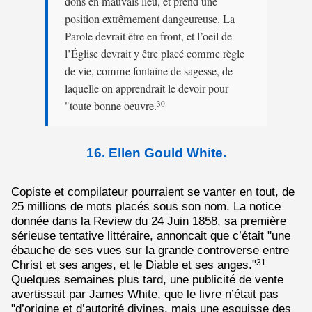
dons en mauvais lieu, et prend une
position extrêmement dangeureuse. La
Parole devrait être en front, et l’oeil de
l’Église devrait y être placé comme règle
de vie, comme fontaine de sagesse, de
laquelle on apprendrait le devoir pour
"toute bonne oeuvre.
30
16. Ellen Gould White.
Copiste et compilateur pourraient se vanter en tout, de
25 millions de mots placés sous son nom. La notice
donnée dans la Review du 24 Juin 1858, sa première
sérieuse tentative littéraire, annoncait que c’était "une
ébauche de ses vues sur la grande controverse entre
Christ et ses anges, et le Diable et ses anges."
31
Quelques semaines plus tard, une publicité de vente
avertissait par James White, que le livre n’était pas
"d’origine et d’autorité divines, mais une esquisse des