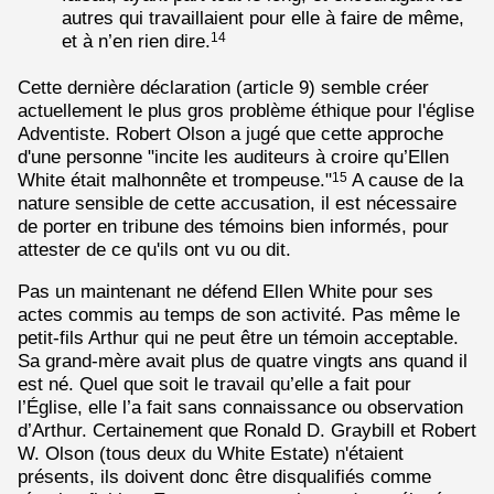
autres qui travaillaient pour elle à faire de même,
et à n’en rien dire.
14
Cette dernière déclaration (article 9) semble créer
actuellement le plus gros problème éthique pour l'église
Adventiste. Robert Olson a jugé que cette approche
d'une personne "incite les auditeurs à croire qu’Ellen
White était malhonnête et trompeuse."
A cause de la
15
nature sensible de cette accusation, il est nécessaire
de porter en tribune des témoins bien informés, pour
attester de ce qu'ils ont vu ou dit.
Pas un maintenant ne défend Ellen White pour ses
actes commis au temps de son activité. Pas même le
petit-fils Arthur qui ne peut être un témoin acceptable.
Sa grand-mère avait plus de quatre vingts ans quand il
est né. Quel que soit le travail qu’elle a fait pour
l’Église, elle l’a fait sans connaissance ou observation
d’Arthur. Certainement que Ronald D. Graybill et Robert
W. Olson (tous deux du White Estate) n'étaient
présents, ils doivent donc être disqualifiés comme