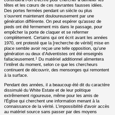
têtes et les cœurs de ces navrantes fausses idées.
Des portes fermées pendant un siècle ou plus
s’ouvrent maintenant douloureusement par une
génération différente. On peut espérer qu'assez de
pieds ont été fermement mis dans le passage, pour
empêcher la porte de claquer et se refermer
complètement. Certains qui ont écrit avant les années
1970, ont protesté que la [recherche de vérité] mise en
place semble avoir reçue une telle opposition, qu’une
génération ou deux d’Adventistes ont été enseignés
fallacieusement.
Du matériel additionnel alimentera
1
l’intêret du moment, selon ce que les chercheurs
continuent de découvrir, des mensonges qui remontent
à la surface.
Pendant des années, il a beaucoup été dit du caractère
dissimulé du White Estate et de leur politique
extrêmement rigoureuse, même pour les amis de
l'Église qui cherchent une information menant à la
connaissance de la vérité. L’impossibilité d'avoir accès
au matériel source sans passer par des moyens