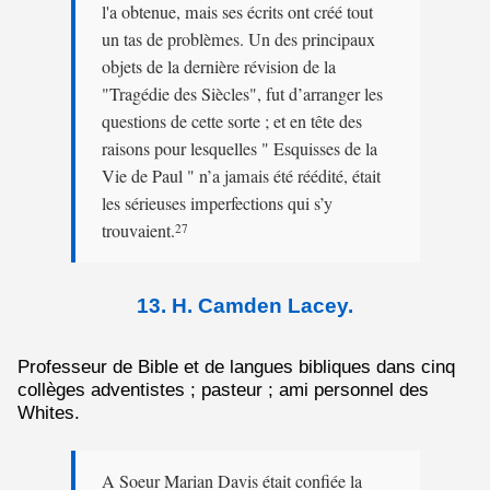
l'a obtenue, mais ses écrits ont créé tout
un tas de problèmes. Un des principaux
objets de la dernière révision de la
"Tragédie des Siècles", fut d’arranger les
questions de cette sorte ; et en tête des
raisons pour lesquelles " Esquisses de la
Vie de Paul " n’a jamais été réédité, était
les sérieuses imperfections qui s’y
trouvaient.
27
13. H. Camden Lacey.
Professeur de Bible et de langues bibliques dans cinq
collèges adventistes ; pasteur ; ami personnel des
Whites.
A Soeur Marian Davis était confiée la