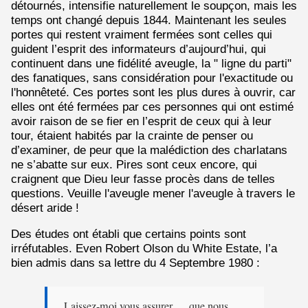
détournés, intensifie naturellement le soupçon, mais les
temps ont changé depuis 1844. Maintenant les seules
portes qui restent vraiment fermées sont celles qui
guident l’esprit des informateurs d’aujourd’hui, qui
continuent dans une fidélité aveugle, la " ligne du parti"
des fanatiques, sans considération pour l'exactitude ou
l'honnêteté. Ces portes sont les plus dures à ouvrir, car
elles ont été fermées par ces personnes qui ont estimé
avoir raison de se fier en l’esprit de ceux qui à leur
tour, étaient habités par la crainte de penser ou
d’examiner, de peur que la malédiction des charlatans
ne s’abatte sur eux. Pires sont ceux encore, qui
craignent que Dieu leur fasse procès dans de telles
questions. Veuille l'aveugle mener l'aveugle à travers le
désert aride !
Des études ont établi que certains points sont
irréfutables. Even Robert Olson du White Estate, l’a
bien admis dans sa lettre du 4 Septembre 1980 :
Laissez-moi vous assurer … que nous