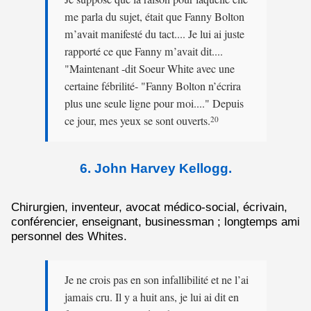
me parla du sujet, était que Fanny Bolton
m’avait manifesté du tact.... Je lui ai juste
rapporté ce que Fanny m’avait dit....
"Maintenant -dit Soeur White avec une
certaine fébrilité- "Fanny Bolton n’écrira
plus une seule ligne pour moi...." Depuis
ce jour, mes yeux se sont ouverts.
20
6. John Harvey Kellogg.
Chirurgien, inventeur, avocat médico-social, écrivain,
conférencier, enseignant, businessman ; long­temps ami
personnel des Whites.
Je ne crois pas en son infallibilité et ne l’ai
jamais cru. Il y a huit ans, je lui ai dit en