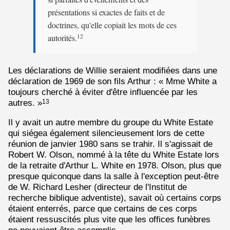
présentations si exactes de faits et de
doctrines, qu'elle copiait les mots de ces
autorités.
12
Les déclarations de Willie seraient modifiées dans une
déclaration de 1969 de son fils Arthur : « Mme White a
toujours cherché à éviter d'être influencée par les
autres. »
13
Il y avait un autre membre du groupe du White Estate
qui siégea également silencieusement lors de cette
réunion de janvier 1980 sans se trahir. Il s'agissait de
Robert W. Olson, nommé à la tête du White Estate lors
de la retraite d'Arthur L. White en 1978. Olson, plus que
presque quiconque dans la salle à l'exception peut-être
de W. Richard Lesher (directeur de l'Institut de
recherche biblique adventiste), savait où certains corps
étaient enterrés, parce que certains de ces corps
étaient ressuscités plus vite que les offices funèbres
ne pouvaient être accomplis.