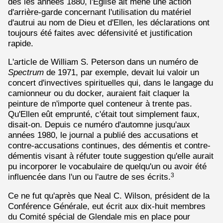
dès les années 1880, l'Église ait mené une action
d'arrière-garde concernant l'utilisation du matériel
d'autrui au nom de Dieu et d'Ellen, les déclarations ont
toujours été faites avec défensivité et justification
rapide.
L'article de William S. Peterson dans un numéro de
Spectrum
de 1971, par exemple, devait lui valoir un
concert d'invectives spirituelles qui, dans le langage du
camionneur ou du docker, auraient fait claquer la
peinture de n'importe quel conteneur à trente pas.
Qu'Ellen eût emprunté, c'était tout simplement faux,
disait-on. Depuis ce numéro d'automne jusqu'aux
années 1980, le journal a publié des accusations et
contre-accusations continues, des démentis et contre-
démentis visant à réfuter toute suggestion qu'elle aurait
pu incorporer le vocabulaire de quelqu'un ou avoir été
influencée dans l'un ou l'autre de ses écrits.
3
Ce ne fut qu'après que Neal C. Wilson, président de la
Conférence Générale, eut écrit aux dix-huit membres
du Comité spécial de Glendale mis en place pour