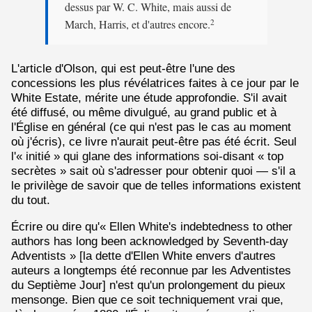
dessus par W. C. White, mais aussi de
March, Harris, et d'autres encore.
2
L'article d'Olson, qui est peut-être l'une des
concessions les plus révélatrices faites à ce jour par le
White Estate, mérite une étude approfondie. S'il avait
été diffusé, ou même divulgué, au grand public et à
l'Église en général (ce qui n'est pas le cas au moment
où j'écris), ce livre n'aurait peut-être pas été écrit. Seul
l'« initié » qui glane des informations soi-disant « top
secrètes » sait où s'adresser pour obtenir quoi — s'il a
le privilège de savoir que de telles informations existent
du tout.
Écrire ou dire qu'« Ellen White's indebtedness to other
authors has long been acknowledged by Seventh-day
Adventists » [la dette d'Ellen White envers d'autres
auteurs a longtemps été reconnue par les Adventistes
du Septième Jour] n'est qu'un prolongement du pieux
mensonge. Bien que ce soit techniquement vrai que,