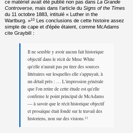
ce matériel avait été publié non pas dans
La Grande
Controverse
, mais dans l'article du
Signs of the Times
du 11 octobre 1883, intitulé « Luther in the
Wartburg. »
Les conclusions de cette histoire assez
10
simple de cape et d'épée étaient, comme McAdams
cite Graybill :
Il ne semble y avoir aucun fait historique
objectif dans le récit de Mme White
qu'elle n'aurait pas pu tirer des sources
littéraires sur lesquelles elle s'appuyait, à
un détail près : … L'impression générale
que l'on retire de cette étude est qu'elle
confirme le point principal de McAdams
— à savoir que le récit historique objectif
et prosaïque était fondé sur le travail des
historiens, non sur des visions.
11