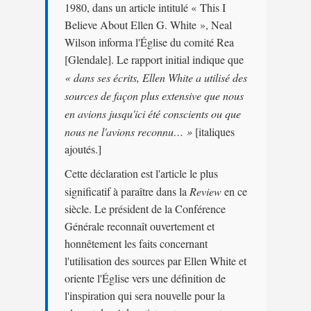
1980, dans un article intitulé « This I
Believe About Ellen G. White », Neal
Wilson informa l'Église du comité Rea
[Glendale]. Le rapport initial indique que
« dans ses écrits, Ellen White a utilisé des
sources de façon plus extensive que nous
en avions jusqu'ici été conscients ou que
nous ne l'avions reconnu… »
[italiques
ajoutés.]
Cette déclaration est l'article le plus
significatif à paraître dans la
Review
en ce
siècle. Le président de la Conférence
Générale reconnaît ouvertement et
honnêtement les faits concernant
l'utilisation des sources par Ellen White et
oriente l'Église vers une définition de
l'inspiration qui sera nouvelle pour la