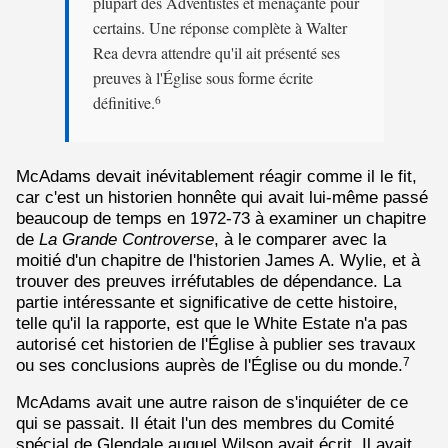
plupart des Adventistes et menaçante pour
certains. Une réponse complète à Walter
Rea devra attendre qu'il ait présenté ses
preuves à l'Église sous forme écrite
définitive.
6
McAdams devait inévitablement réagir comme il le fit,
car c'est un historien honnête qui avait lui-même passé
beaucoup de temps en 1972-73 à examiner un chapitre
de
La Grande Controverse
, à le comparer avec la
moitié d'un chapitre de l'historien James A. Wylie, et à
trouver des preuves irréfutables de dépendance. La
partie intéressante et significative de cette histoire,
telle qu'il la rapporte, est que le White Estate n'a pas
autorisé cet historien de l'Église à publier ses travaux
ou ses conclusions auprès de l'Église ou du monde.
7
McAdams avait une autre raison de s'inquiéter de ce
qui se passait. Il était l'un des membres du Comité
spécial de Glendale auquel Wilson avait écrit. Il avait