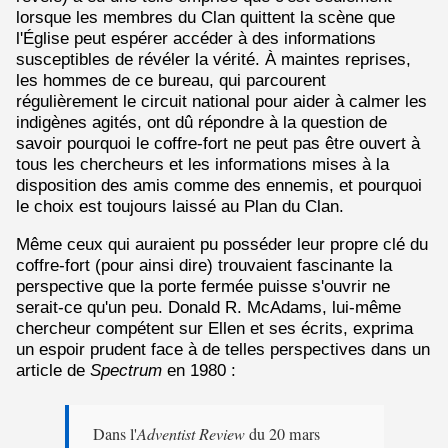
lorsque les membres du Clan quittent la scène que
l'Église peut espérer accéder à des informations
susceptibles de révéler la vérité. À maintes reprises,
les hommes de ce bureau, qui parcourent
régulièrement le circuit national pour aider à calmer les
indigènes agités, ont dû répondre à la question de
savoir pourquoi le coffre-fort ne peut pas être ouvert à
tous les chercheurs et les informations mises à la
disposition des amis comme des ennemis, et pourquoi
le choix est toujours laissé au Plan du Clan.
Même ceux qui auraient pu posséder leur propre clé du
coffre-fort (pour ainsi dire) trouvaient fascinante la
perspective que la porte fermée puisse s'ouvrir ne
serait-ce qu'un peu. Donald R. McAdams, lui-même
chercheur compétent sur Ellen et ses écrits, exprima
un espoir prudent face à de telles perspectives dans un
article de
Spectrum
en 1980 :
Dans l'
Adventist Review
du 20 mars