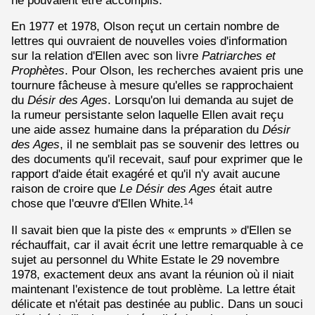
En 1977 et 1978, Olson reçut un certain nombre de
lettres qui ouvraient de nouvelles voies d'information
sur la relation d'Ellen avec son livre
Patriarches et
Prophètes
. Pour Olson, les recherches avaient pris une
tournure fâcheuse à mesure qu'elles se rapprochaient
du
Désir des Ages
. Lorsqu'on lui demanda au sujet de
la rumeur persistante selon laquelle Ellen avait reçu
une aide assez humaine dans la préparation du
Désir
des Ages
, il ne semblait pas se souvenir des lettres ou
des documents qu'il recevait, sauf pour exprimer que le
rapport d'aide était exagéré et qu'il n'y avait aucune
raison de croire que
Le Désir des Ages
était autre
chose que l'œuvre d'Ellen White.
14
Il savait bien que la piste des « emprunts » d'Ellen se
réchauffait, car il avait écrit une lettre remarquable à ce
sujet au personnel du White Estate le 29 novembre
1978, exactement deux ans avant la réunion où il niait
maintenant l'existence de tout problème. La lettre était
délicate et n'était pas destinée au public. Dans un souci