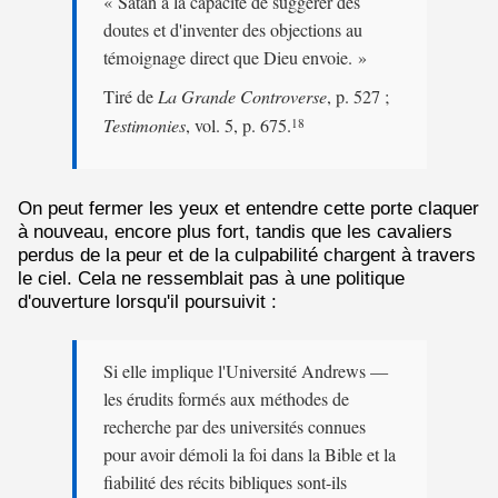
« Satan a la capacité de suggérer des
doutes et d'inventer des objections au
témoignage direct que Dieu envoie. »
Tiré de
La Grande Controverse
, p. 527 ;
Testimonies
, vol. 5, p. 675.
18
On peut fermer les yeux et entendre cette porte claquer
à nouveau, encore plus fort, tandis que les cavaliers
perdus de la peur et de la culpabilité chargent à travers
le ciel. Cela ne ressemblait pas à une politique
d'ouverture lorsqu'il poursuivit :
Si elle implique l'Université Andrews —
les érudits formés aux méthodes de
recherche par des universités connues
pour avoir démoli la foi dans la Bible et la
fiabilité des récits bibliques sont-ils