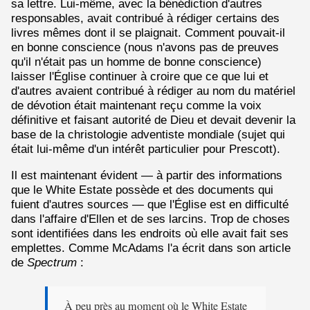
sa lettre. Lui-même, avec la bénédiction d'autres
responsables, avait contribué à rédiger certains des
livres mêmes dont il se plaignait. Comment pouvait-il
en bonne conscience (nous n'avons pas de preuves
qu'il n'était pas un homme de bonne conscience)
laisser l'Église continuer à croire que ce que lui et
d'autres avaient contribué à rédiger au nom du matériel
de dévotion était maintenant reçu comme la voix
définitive et faisant autorité de Dieu et devait devenir la
base de la christologie adventiste mondiale (sujet qui
était lui-même d'un intérêt particulier pour Prescott).
Il est maintenant évident — à partir des informations
que le White Estate possède et des documents qui
fuient d'autres sources — que l'Église est en difficulté
dans l'affaire d'Ellen et de ses larcins. Trop de choses
sont identifiées dans les endroits où elle avait fait ses
emplettes. Comme McAdams l'a écrit dans son article
de
Spectrum
:
À peu près au moment où le White Estate