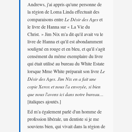
Andrews, j'ai appris qu'une personne de
la région de Loma Linda effectuait des
comparaisons entre
Le Désir des Ages
et
le livre de Hanna sur « La Vie du
Christ. » Jim Nix m'a dit qu'il avait vu le
livre de Hanna et qu'il est abondamment
souligné en rouge et en bleu, et qu'il s'agit
censément du même exemplaire du livre
qui était utilisé au bureau du White Estate
lorsque Mme White préparait son livre
Le
Désir des Ages
.
Jim Nix en a fait une
copie Xerox et nous l'a envoyée, si bien
que nous l'avons ici dans notre bureau…
[italiques ajoutés.]
Ed m'a également parlé d'un homme de
profession libérale, un dentiste si je me
souviens bien, qui vivait dans la région de