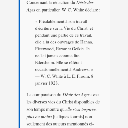
Concernant la rédaction du
Désir des
Ages
en particulier, W. C. White déclare :
« Préalablement à son travail
d'écriture sur la Vie du Christ, et
pendant une partie de ce travail,
elle a lu des ouvrages de Hanna,
Fleetwood, Farrar et Geikie. Je
ne l'ai jamais connue lire
Edersheim. Elle se référait
occasionnellement à Andrews. »
— W. C. White à L. E. Froom, 8
janvier 1928.
La comparaison du
Désir des Ages
avec
les diverses vies du Christ disponibles de
son temps montre qu'
elle s'est inspirée,
plus ou moins
[italiques fournis] non
seulement des auteurs mentionnés ci-