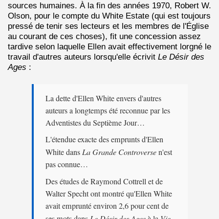
sources humaines. À la fin des années 1970, Robert W.
Olson, pour le compte du White Estate (qui est toujours
pressé de tenir ses lecteurs et les membres de l'Église
au courant de ces choses), fit une concession assez
tardive selon laquelle Ellen avait effectivement lorgné le
travail d'autres auteurs lorsqu'elle écrivit
Le Désir des
Ages
:
La dette d'Ellen White envers d'autres
auteurs a longtemps été reconnue par les
Adventistes du Septième Jour…
L'étendue exacte des emprunts d'Ellen
White dans
La Grande Controverse
n'est
pas connue…
Des études de Raymond Cottrell et de
Walter Specht ont montré qu'Ellen White
avait emprunté environ 2,6 pour cent de
ses mots dans
Le Désir des Ages
à la
Vie