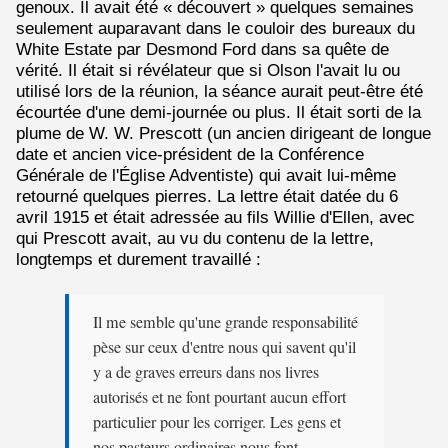
genoux. Il avait été « découvert » quelques semaines
seulement auparavant dans le couloir des bureaux du
White Estate par Desmond Ford dans sa quête de
vérité. Il était si révélateur que si Olson l'avait lu ou
utilisé lors de la réunion, la séance aurait peut-être été
écourtée d'une demi-journée ou plus. Il était sorti de la
plume de W. W. Prescott (un ancien dirigeant de longue
date et ancien vice-président de la Conférence
Générale de l'Église Adventiste) qui avait lui-même
retourné quelques pierres. La lettre était datée du 6
avril 1915 et était adressée au fils Willie d'Ellen, avec
qui Prescott avait, au vu du contenu de la lettre,
longtemps et durement travaillé :
Il me semble qu'une grande responsabilité
pèse sur ceux d'entre nous qui savent qu'il
y a de graves erreurs dans nos livres
autorisés et ne font pourtant aucun effort
particulier pour les corriger. Les gens et
nos pasteurs ordinaires nous font