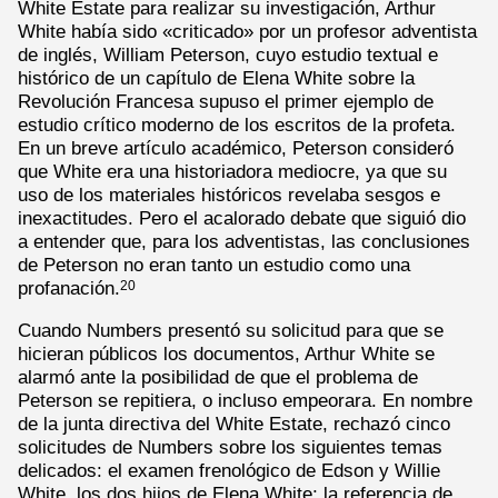
White Estate para realizar su investigación, Arthur
White había sido «criticado» por un profesor adventista
de inglés, William Peterson, cuyo estudio textual e
histórico de un capítulo de Elena White sobre la
Revolución Francesa supuso el primer ejemplo de
estudio crítico moderno de los escritos de la profeta.
En un breve artículo académico, Peterson consideró
que White era una historiadora mediocre, ya que su
uso de los materiales históricos revelaba sesgos e
inexactitudes. Pero el acalorado debate que siguió dio
a entender que, para los adventistas, las conclusiones
de Peterson no eran tanto un estudio como una
profanación.
20
Cuando Numbers presentó su solicitud para que se
hicieran públicos los documentos, Arthur White se
alarmó ante la posibilidad de que el problema de
Peterson se repitiera, o incluso empeorara. En nombre
de la junta directiva del White Estate, rechazó cinco
solicitudes de Numbers sobre los siguientes temas
delicados: el examen frenológico de Edson y Willie
White, los dos hijos de Elena White; la referencia de