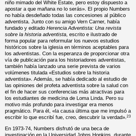
niño mimado del White Estate, pero estoy dispuesto a
apostar a que mañana no lo serás». El propio Numbers
no había desdeñado todas las concesiones al público
adventista. Junto con su amigo Vern Carner, había
fundado y editado
Herencia Adventista: Una revista
sobre la historia adventista
, escrito e ilustrado de
forma popular para reformular los nuevos estudios
históricos sobre la iglesia en términos aceptables para
los adventistas. Con la esperanza de proporcionar otra
vía de publicación para los historiadores adventistas,
también había lanzado una serie prevista de varios
volúmenes titulada «Estudios sobre la historia
adventista». Además, se había dedicado al estudio de
las opiniones del profeta adventista sobre la salud con
el fin de hacer sus conferencias más atractivas para
los estudiantes de medicina de Loma Linda. Pero su
motivo más profundo para investigar era menos
pragmático. Para él, «la causa última que me impulsó a
escribir lo que escribí fue, creo, descubrir la verdad».
23
En 1973-74, Numbers disfrutó de una beca de
investigación en la Universidad Johns Hopkins, durante