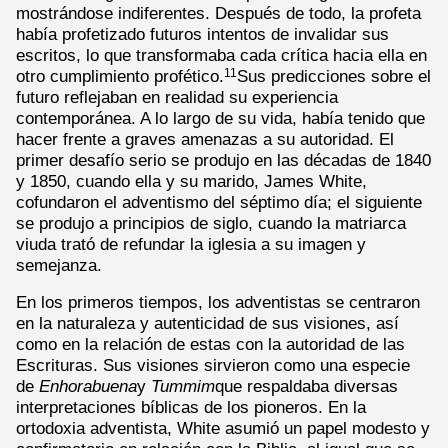
mostrándose indiferentes. Después de todo, la profeta
había profetizado futuros intentos de invalidar sus
escritos, lo que transformaba cada crítica hacia ella en
otro cumplimiento profético.
Sus predicciones sobre el
11
futuro reflejaban en realidad su experiencia
contemporánea. A lo largo de su vida, había tenido que
hacer frente a graves amenazas a su autoridad. El
primer desafío serio se produjo en las décadas de 1840
y 1850, cuando ella y su marido, James White,
cofundaron el adventismo del séptimo día; el siguiente
se produjo a principios de siglo, cuando la matriarca
viuda trató de refundar la iglesia a su imagen y
semejanza.
En los primeros tiempos, los adventistas se centraron
en la naturaleza y autenticidad de sus visiones, así
como en la relación de estas con la autoridad de las
Escrituras. Sus visiones sirvieron como una especie
de
Enhorabuena
y
Tummim
que respaldaba diversas
interpretaciones bíblicas de los pioneros. En la
ortodoxia adventista, White asumió un papel modesto y