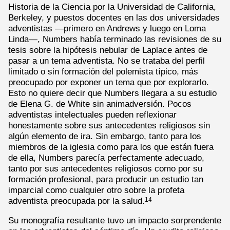
Historia de la Ciencia por la Universidad de California,
Berkeley, y puestos docentes en las dos universidades
adventistas —primero en Andrews y luego en Loma
Linda—, Numbers había terminado las revisiones de su
tesis sobre la hipótesis nebular de Laplace antes de
pasar a un tema adventista. No se trataba del perfil
limitado o sin formación del polemista típico, más
preocupado por exponer un tema que por explorarlo.
Esto no quiere decir que Numbers llegara a su estudio
de Elena G. de White sin animadversión. Pocos
adventistas intelectuales pueden reflexionar
honestamente sobre sus antecedentes religiosos sin
algún elemento de ira. Sin embargo, tanto para los
miembros de la iglesia como para los que están fuera
de ella, Numbers parecía perfectamente adecuado,
tanto por sus antecedentes religiosos como por su
formación profesional, para producir un estudio tan
imparcial como cualquier otro sobre la profeta
adventista preocupada por la salud.
14
Su monografía resultante tuvo un impacto sorprendente