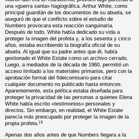
una «guerra santa» hagiográfica. Arthur White, como
principal guardián de los documentos de su abuela, se
aseguró de que el conflicto sobre el estudio de
Numbers provocara esta reacción sanguinaria.
Después de todo, White había dedicado su vida a
proteger la imagen del profeta y, a los sesenta y cinco
años, estaba escribiendo la biografía oficial de su
abuela. Al igual que su padre antes que él, había
gestionado el White Estate como un archivo cerrado.
Luego, a mediados de la década de 1960, permitió un
acceso limitado a los materiales primarios, pero con la
aprobación formal del fideicomisario para citar
cualquier documento no publicado hasta entonces.
Aparentemente, esta política estaba diseñada para
proteger la privacidad de las personas a quienes Elena
White había escrito «testimonios» personales y
directos. Sin embargo, en realidad, el White Estate
parecía más preocupado por proteger la imagen de la
propia profeta.
19
Apenas dos años antes de que Numbers llegara a la