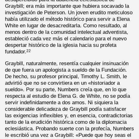
Graybill; era más importante que hubiera socavado la
investigación de Peterson. Un joven erudito meticuloso
había utilizado el método histórico para servir a Elena
White en lugar de desacreditarla. Como resultado, al
menos dentro de la comunidad intelectual adventista,
estableció cada vez más el calendario para el nuevo
despertar histórico de la iglesia hacia su profeta
fundador.
22
Graybill, naturalmente, resentía cualquier insinuación
de que fuera un apologista a sueldo de la Fundación.
De hecho, su profesor principal, Timothy L. Smith, le
advirtió que no se convirtiera en un «historiador a
sueldo». Por su parte, Numbers creía que, en lo que
respecta al estudio de Elena G. de White, no se podía
servir indefinidamente a dos amos. Ni siquiera la
considerable delicadeza de Graybill podía satisfacer
las exigencias inflexibles y, en esencia, contradictorias
tanto de la erudición histórica como de la diplomacia
eclesiástica. Probando suerte con la profecía, Numbers
le escribió una vez a Graybill: «Puede que hoy seas el