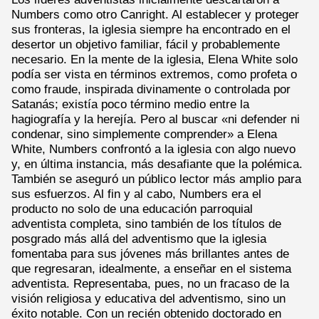
Numbers como otro Canright. Al establecer y proteger
sus fronteras, la iglesia siempre ha encontrado en el
desertor un objetivo familiar, fácil y probablemente
necesario. En la mente de la iglesia, Elena White solo
podía ser vista en términos extremos, como profeta o
como fraude, inspirada divinamente o controlada por
Satanás; existía poco término medio entre la
hagiografía y la herejía. Pero al buscar «ni defender ni
condenar, sino simplemente comprender» a Elena
White, Numbers confrontó a la iglesia con algo nuevo
y, en última instancia, más desafiante que la polémica.
También se aseguró un público lector más amplio para
sus esfuerzos. Al fin y al cabo, Numbers era el
producto no solo de una educación parroquial
adventista completa, sino también de los títulos de
posgrado más allá del adventismo que la iglesia
fomentaba para sus jóvenes más brillantes antes de
que regresaran, idealmente, a enseñar en el sistema
adventista. Representaba, pues, no un fracaso de la
visión religiosa y educativa del adventismo, sino un
éxito notable. Con un recién obtenido doctorado en