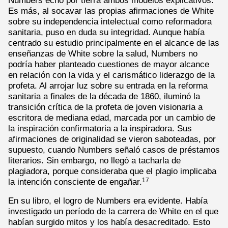
Es más, al socavar las propias afirmaciones de White
sobre su independencia intelectual como reformadora
sanitaria, puso en duda su integridad. Aunque había
centrado su estudio principalmente en el alcance de las
enseñanzas de White sobre la salud, Numbers no
podría haber planteado cuestiones de mayor alcance
en relación con la vida y el carismático liderazgo de la
profeta. Al arrojar luz sobre su entrada en la reforma
sanitaria a finales de la década de 1860, iluminó la
transición crítica de la profeta de joven visionaria a
escritora de mediana edad, marcada por un cambio de
la inspiración confirmatoria a la inspiradora. Sus
afirmaciones de originalidad se vieron saboteadas, por
supuesto, cuando Numbers señaló casos de préstamos
literarios. Sin embargo, no llegó a tacharla de
plagiadora, porque consideraba que el plagio implicaba
la intención consciente de engañar.
17
En su libro, el logro de Numbers era evidente. Había
investigado un período de la carrera de White en el que
habían surgido mitos y los había desacreditado. Esto