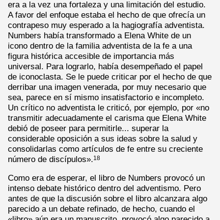
era a la vez una fortaleza y una limitación del estudio.
A favor del enfoque estaba el hecho de que ofrecía un
contrapeso muy esperado a la hagiografía adventista.
Numbers había transformado a Elena White de un
icono dentro de la familia adventista de la fe a una
figura histórica accesible de importancia más
universal. Para lograrlo, había desempeñado el papel
de iconoclasta. Se le puede criticar por el hecho de que
derribar una imagen venerada, por muy necesario que
sea, parece en sí mismo insatisfactorio e incompleto.
Un crítico no adventista le criticó, por ejemplo, por «no
transmitir adecuadamente el carisma que Elena White
debió de poseer para permitirle... superar la
considerable oposición a sus ideas sobre la salud y
consolidarlas como artículos de fe entre su creciente
número de discípulos».
18
Como era de esperar, el libro de Numbers provocó un
intenso debate histórico dentro del adventismo. Pero
antes de que la discusión sobre el libro alcanzara algo
parecido a un debate refinado, de hecho, cuando el
«libro» aún era un manuscrito, provocó algo parecido a