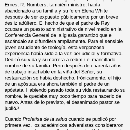
Ernest R. Numbers, también ministro, había
abandonado a su familia y su fe en Elena White
después de ser expuesto públicamente por un breve
desliz adúltero. El hecho de que el padre de Ray
ocupara un puesto administrativo de nivel medio en la
Conferencia General de la iglesia garantizó que el
escándalo se difundiera ampliamente. Para el sensible
joven estudiante de teología, esta vergonzosa
experiencia había sido a la vez perjudicial y formativa.
Dedicó su vida y su carrera a redimir el mancillado
nombre de su familia. Pero después de cuarenta años
de trabajo intachable en la viña del Señor, su
restauración se había deshecho. Irónicamente, el hijo
de un apóstata era ahora también el padre de un
apóstata. Habiendo pasado toda su vida restaurando su
nombre, le quedaba muy poco tiempo para hacerlo de
nuevo. Antes de lo previsto, el desanimado pastor se
jubiló.
2
Cuando
Profetisa de la salud
cuando se publicó por
primera vez, los académicos adventistas consideraron