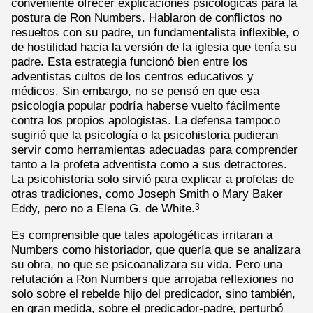
conveniente ofrecer explicaciones psicológicas para la
postura de Ron Numbers. Hablaron de conflictos no
resueltos con su padre, un fundamentalista inflexible, o
de hostilidad hacia la versión de la iglesia que tenía su
padre. Esta estrategia funcionó bien entre los
adventistas cultos de los centros educativos y
médicos. Sin embargo, no se pensó en que esa
psicología popular podría haberse vuelto fácilmente
contra los propios apologistas. La defensa tampoco
sugirió que la psicología o la psicohistoria pudieran
servir como herramientas adecuadas para comprender
tanto a la profeta adventista como a sus detractores.
La psicohistoria solo sirvió para explicar a profetas de
otras tradiciones, como Joseph Smith o Mary Baker
Eddy, pero no a Elena G. de White.
3
Es comprensible que tales apologéticas irritaran a
Numbers como historiador, que quería que se analizara
su obra, no que se psicoanalizara su vida. Pero una
refutación a Ron Numbers que arrojaba reflexiones no
solo sobre el rebelde hijo del predicador, sino también,
en gran medida, sobre el predicador-padre, perturbó