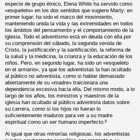
especie de grupo étnico, Elena White ha servido como
«esqueleto» en los dos sentidos que sugiere Marty: en
primer lugar, ha sido el marco del movimiento,
manteniendo unida la vida y las extremidades en todos
los ámbitos del pensamiento y el comportamiento de la
iglesia. Todo el adventismo está en deuda con ella por
su comprensión del sábado, la segunda venida de
Cristo, la justificación y la santificación, la reforma de
la salud y la medicina, la crianza y la educación de los
niños. Pero, en segundo lugar, ha sido un «esqueleto
en el armario», ya que los adventistas la han ocultado
al público no adventista, como si hablar demasiado
abiertamente de su «madre» traicionara una
dependencia excesiva hacia ella. Del mismo modo, a lo
largo de los años, los ministros y maestros de la
iglesia han ocultado al público adventista datos sobre
su carrera, como si los hijos no fueran lo
suficientemente maduros para ver a su madre
espiritual como un ser humano imperfecto.
8
Al igual que otras minorías religiosas, los adventistas