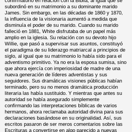
confirmatorio en relación con la Biblia, al igual que se
subordinó en su matrimonio a su dominante marido
James. Sin embargo, en las décadas de 1860 y 1870,
la influencia de la visionaria aumentó a medida que
disminuía el poder de su marido. Cuando su marido
falleció en 1881, White disfrutaba de un papel más
amplio en la iglesia. Su relación con su devoto hijo
Willie, que pasó a supervisar sus asuntos, constituyó
el paradigma de su liderazgo matriarcal a principios de
siglo, al igual que su matrimonio lo había sido para el
adventismo primitivo. Ya no era la esposa sumisa, sino
que ahora ejercía con imperiosidad de madre de una
nueva generación de líderes adventistas y sus
seguidores. Sus dramáticas visiones públicas habían
terminado, pero su no menos dramática producción
literaria las había sustituido. Y mientras que antes su
autoridad se había asegurado simplemente
confirmando las interpretaciones bíblicas de varios
hermanos, ahora reclamaba autoridad divina para sus
declaraciones basándose en su originalidad. Así, sus
escritos pasaron de ser meros comentarios sobre las
Escrituras a convertirse en algo parecido a nuevas