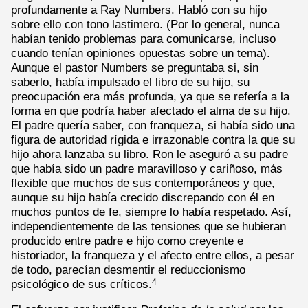
profundamente a Ray Numbers. Habló con su hijo
sobre ello con tono lastimero. (Por lo general, nunca
habían tenido problemas para comunicarse, incluso
cuando tenían opiniones opuestas sobre un tema).
Aunque el pastor Numbers se preguntaba si, sin
saberlo, había impulsado el libro de su hijo, su
preocupación era más profunda, ya que se refería a la
forma en que podría haber afectado el alma de su hijo.
El padre quería saber, con franqueza, si había sido una
figura de autoridad rígida e irrazonable contra la que su
hijo ahora lanzaba su libro. Ron le aseguró a su padre
que había sido un padre maravilloso y cariñoso, más
flexible que muchos de sus contemporáneos y que,
aunque su hijo había crecido discrepando con él en
muchos puntos de fe, siempre lo había respetado. Así,
independientemente de las tensiones que se hubieran
producido entre padre e hijo como creyente e
historiador, la franqueza y el afecto entre ellos, a pesar
de todo, parecían desmentir el reduccionismo
psicológico de sus críticos.
4