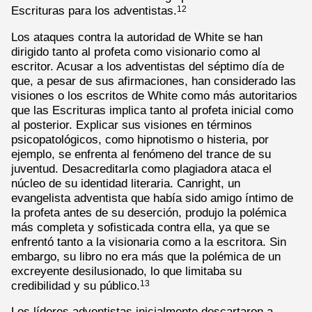
Escrituras para los adventistas.
12
Los ataques contra la autoridad de White se han
dirigido tanto al profeta como visionario como al
escritor. Acusar a los adventistas del séptimo día de
que, a pesar de sus afirmaciones, han considerado las
visiones o los escritos de White como más autoritarios
que las Escrituras implica tanto al profeta inicial como
al posterior. Explicar sus visiones en términos
psicopatológicos, como hipnotismo o histeria, por
ejemplo, se enfrenta al fenómeno del trance de su
juventud. Desacreditarla como plagiadora ataca el
núcleo de su identidad literaria. Canright, un
evangelista adventista que había sido amigo íntimo de
la profeta antes de su deserción, produjo la polémica
más completa y sofisticada contra ella, ya que se
enfrentó tanto a la visionaria como a la escritora. Sin
embargo, su libro no era más que la polémica de un
excreyente desilusionado, lo que limitaba su
credibilidad y su público.
13
Los líderes adventistas inicialmente descartaron a