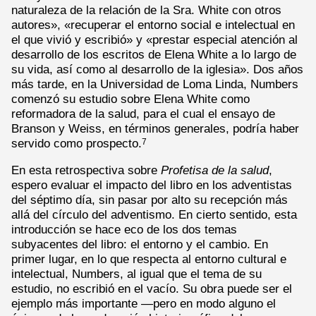
naturaleza de la relación de la Sra. White con otros
autores», «recuperar el entorno social e intelectual en
el que vivió y escribió» y «prestar especial atención al
desarrollo de los escritos de Elena White a lo largo de
su vida, así como al desarrollo de la iglesia». Dos años
más tarde, en la Universidad de Loma Linda, Numbers
comenzó su estudio sobre Elena White como
reformadora de la salud, para el cual el ensayo de
Branson y Weiss, en términos generales, podría haber
servido como prospecto.
7
En esta retrospectiva sobre
Profetisa de la salud
,
espero evaluar el impacto del libro en los adventistas
del séptimo día, sin pasar por alto su recepción más
allá del círculo del adventismo. En cierto sentido, esta
introducción se hace eco de los dos temas
subyacentes del libro: el entorno y el cambio. En
primer lugar, en lo que respecta al entorno cultural e
intelectual, Numbers, al igual que el tema de su
estudio, no escribió en el vacío. Su obra puede ser el
ejemplo más importante —pero en modo alguno el