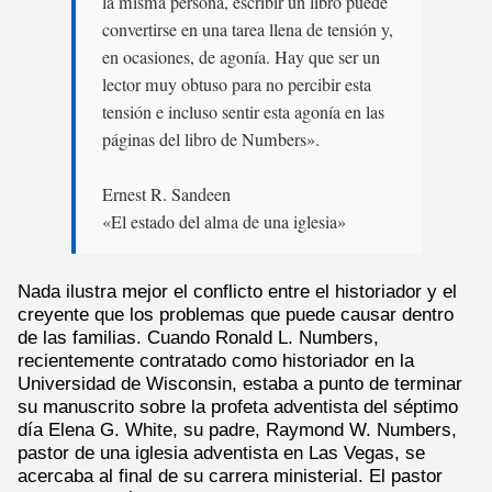
la misma persona, escribir un libro puede
convertirse en una tarea llena de tensión y,
en ocasiones, de agonía. Hay que ser un
lector muy obtuso para no percibir esta
tensión e incluso sentir esta agonía en las
páginas del libro de Numbers».
Ernest R. Sandeen
«El estado del alma de una iglesia»
Nada ilustra mejor el conflicto entre el historiador y el
creyente que los problemas que puede causar dentro
de las familias. Cuando Ronald L. Numbers,
recientemente contratado como historiador en la
Universidad de Wisconsin, estaba a punto de terminar
su manuscrito sobre la profeta adventista del séptimo
día Elena G. White, su padre, Raymond W. Numbers,
pastor de una iglesia adventista en Las Vegas, se
acercaba al final de su carrera ministerial. El pastor