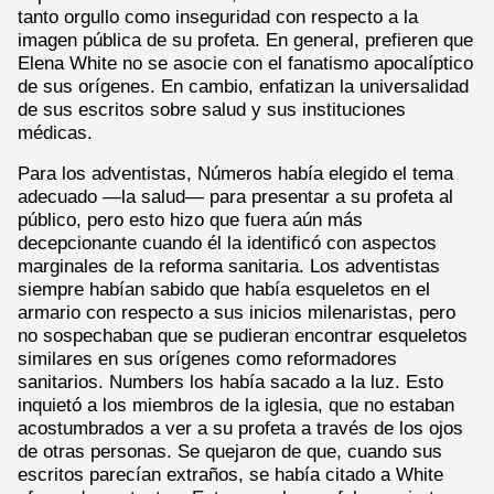
tanto orgullo como inseguridad con respecto a la
imagen pública de su profeta. En general, prefieren que
Elena White no se asocie con el fanatismo apocalíptico
de sus orígenes. En cambio, enfatizan la universalidad
de sus escritos sobre salud y sus instituciones
médicas.
Para los adventistas, Números había elegido el tema
adecuado —la salud— para presentar a su profeta al
público, pero esto hizo que fuera aún más
decepcionante cuando él la identificó con aspectos
marginales de la reforma sanitaria. Los adventistas
siempre habían sabido que había esqueletos en el
armario con respecto a sus inicios milenaristas, pero
no sospechaban que se pudieran encontrar esqueletos
similares en sus orígenes como reformadores
sanitarios. Numbers los había sacado a la luz. Esto
inquietó a los miembros de la iglesia, que no estaban
acostumbrados a ver a su profeta a través de los ojos
de otras personas. Se quejaron de que, cuando sus
escritos parecían extraños, se había citado a White