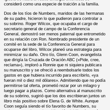
consideró como una especie de traición a la familia.
Dos de los tíos de Numbers, maridos de las hermanas
de su padre, hicieron lo que pudieron para controlar a
su sobrino. Roger Wilcox, que ocupaba el cargo de
secretario general de campo de la Conferencia
General, demostró ser menos paternal que entrometido
en su relación con Ron. Nombrado presidente de un
comité en la sede de la Conferencia General para
ocuparse del libro, Wilcox planeó una estrategia para
minimizar su daño. Otro tío, Glenn Coon, evangelista
que dirigía la Cruzada de Oración ABC («Pide, cree,
reclama»), imploró a Ronnie que ni siquiera publicara
su manuscrito y se ofreció a reembolsarle todos los
gastos en que hubiera incurrido para escribirlo, «ya
fueran mil o diez mil dólares». Admitiendo que no podía
permitirse tal oferta, prometió rezar por un milagro y
luego pagar a plazos. Como alternativa al manuscrito
de su sobrino, sugirió que los dos escribieran juntos un
libro más positivo sobre Elena G. de White. Aunque
Coon seguía siendo el tío favorito de Numbers, su