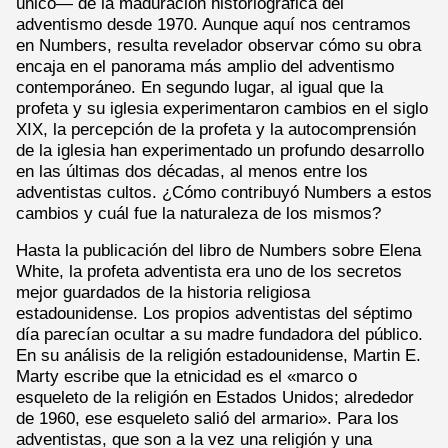
único— de la maduración historiográfica del
adventismo desde 1970. Aunque aquí nos centramos
en Numbers, resulta revelador observar cómo su obra
encaja en el panorama más amplio del adventismo
contemporáneo. En segundo lugar, al igual que la
profeta y su iglesia experimentaron cambios en el siglo
XIX, la percepción de la profeta y la autocomprensión
de la iglesia han experimentado un profundo desarrollo
en las últimas dos décadas, al menos entre los
adventistas cultos. ¿Cómo contribuyó Numbers a estos
cambios y cuál fue la naturaleza de los mismos?
Hasta la publicación del libro de Numbers sobre Elena
White, la profeta adventista era uno de los secretos
mejor guardados de la historia religiosa
estadounidense. Los propios adventistas del séptimo
día parecían ocultar a su madre fundadora del público.
En su análisis de la religión estadounidense, Martin E.
Marty escribe que la etnicidad es el «marco o
esqueleto de la religión en Estados Unidos; alrededor
de 1960, ese esqueleto salió del armario». Para los
adventistas, que son a la vez una religión y una