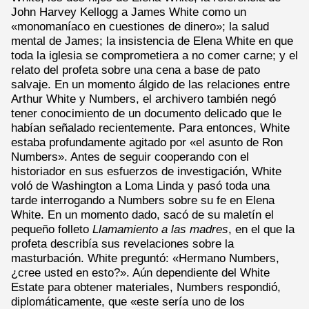
John Harvey Kellogg a James White como un
«monomaníaco en cuestiones de dinero»; la salud
mental de James; la insistencia de Elena White en que
toda la iglesia se comprometiera a no comer carne; y el
relato del profeta sobre una cena a base de pato
salvaje. En un momento álgido de las relaciones entre
Arthur White y Numbers, el archivero también negó
tener conocimiento de un documento delicado que le
habían señalado recientemente. Para entonces, White
estaba profundamente agitado por «el asunto de Ron
Numbers». Antes de seguir cooperando con el
historiador en sus esfuerzos de investigación, White
voló de Washington a Loma Linda y pasó toda una
tarde interrogando a Numbers sobre su fe en Elena
White. En un momento dado, sacó de su maletín el
pequeño folleto
Llamamiento a las madres
, en el que la
profeta describía sus revelaciones sobre la
masturbación. White preguntó: «Hermano Numbers,
¿cree usted en esto?». Aún dependiente del White
Estate para obtener materiales, Numbers respondió,
diplomáticamente, que «este sería uno de los