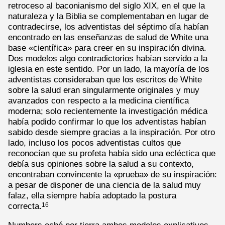
retroceso al baconianismo del siglo XIX, en el que la
naturaleza y la Biblia se complementaban en lugar de
contradecirse, los adventistas del séptimo día habían
encontrado en las enseñanzas de salud de White una
base «científica» para creer en su inspiración divina.
Dos modelos algo contradictorios habían servido a la
iglesia en este sentido. Por un lado, la mayoría de los
adventistas consideraban que los escritos de White
sobre la salud eran singularmente originales y muy
avanzados con respecto a la medicina científica
moderna; solo recientemente la investigación médica
había podido confirmar lo que los adventistas habían
sabido desde siempre gracias a la inspiración. Por otro
lado, incluso los pocos adventistas cultos que
reconocían que su profeta había sido una ecléctica que
debía sus opiniones sobre la salud a su contexto,
encontraban convincente la «prueba» de su inspiración:
a pesar de disponer de una ciencia de la salud muy
falaz, ella siempre había adoptado la postura
correcta.
16
Numbers echó por tierra ambos modelos explicativos.