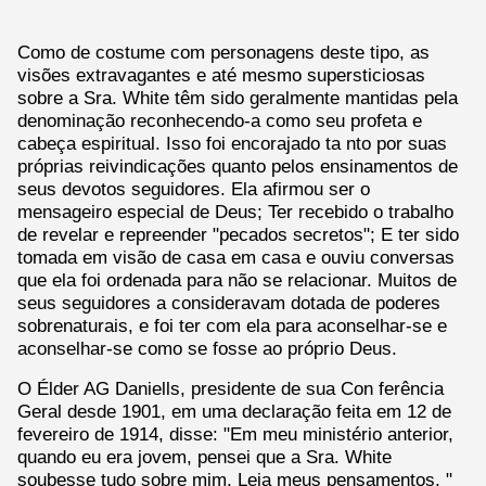
Como de costume com personagens deste tipo, as
visões extravagantes e até mesmo supersticiosas
sobre a Sra. White têm sido geralmente mantidas pela
denominação reconhecendo-a como seu profeta e
cabeça espiritual. Isso foi encorajado ta nto por suas
próprias reivindicações quanto pelos ensinamentos de
seus devotos seguidores. Ela afirmou ser o
mensageiro especial de Deus; Ter recebido o trabalho
de revelar e repreender "pecados secretos"; E ter sido
tomada em visão de casa em casa e ouviu conversas
que ela foi ordenada para não se relacionar. Muitos de
seus seguidores a consideravam dotada de poderes
sobrenaturais, e foi ter com ela para aconselhar-se e
aconselhar-se como se fosse ao próprio Deus.
O Élder AG Daniells, presidente de sua Con ferência
Geral desde 1901, em uma declaração feita em 12 de
fevereiro de 1914, disse: "Em meu ministério anterior,
quando eu era jovem, pensei que a Sra. White
soubesse tudo sobre mim, Leia meus pensamentos. "