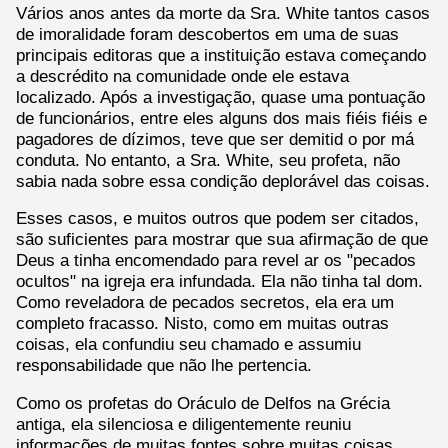
Vários anos antes da morte da Sra. White tantos casos
de imoralidade foram descobertos em uma de suas
principais editoras que a instituição estava começando
a descrédito na comunidade onde ele estava
localizado. Após a investigação, quase uma pontuação
de funcionários, entre eles alguns dos mais fiéis fiéis e
pagadores de dízimos, teve que ser demitid o por má
conduta. No entanto, a Sra. White, seu profeta, não
sabia nada sobre essa condição deplorável das coisas.
Esses casos, e muitos outros que podem ser citados,
são suficientes para mostrar que sua afirmação de que
Deus a tinha encomendado para revel ar os "pecados
ocultos" na igreja era infundada. Ela não tinha tal dom.
Como reveladora de pecados secretos, ela era um
completo fracasso. Nisto, como em muitas outras
coisas, ela confundiu seu chamado e assumiu
responsabilidade que não lhe pertencia.
Como os profetas do Oráculo de Delfos na Grécia
antiga, ela silenciosa e diligentemente reuniu
informações de muitas fontes sobre muitas coisas