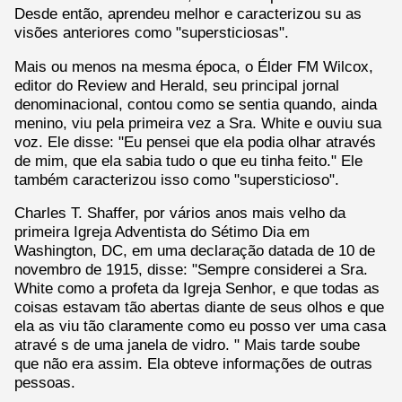
Desde então, aprendeu melhor e caracterizou su as
visões anteriores como "supersticiosas".
Mais ou menos na mesma época, o Élder FM Wilcox,
editor do Review and Herald, seu principal jornal
denominacional, contou como se sentia quando, ainda
menino, viu pela primeira vez a Sra. White e ouviu sua
voz. Ele disse: "Eu pensei que ela podia olhar através
de mim, que ela sabia tudo o que eu tinha feito." Ele
também caracterizou isso como "supersticioso".
Charles T. Shaffer, por vários anos mais velho da
primeira Igreja Adventista do Sétimo Dia em
Washington, DC, em uma declaração datada de 10 de
novembro de 1915, disse: "Sempre considerei a Sra.
White como a profeta da Igreja Senhor, e que todas as
coisas estavam tão abertas diante de seus olhos e que
ela as viu tão claramente como eu posso ver uma casa
atravé s de uma janela de vidro. " Mais tarde soube
que não era assim. Ela obteve informações de outras
pessoas.