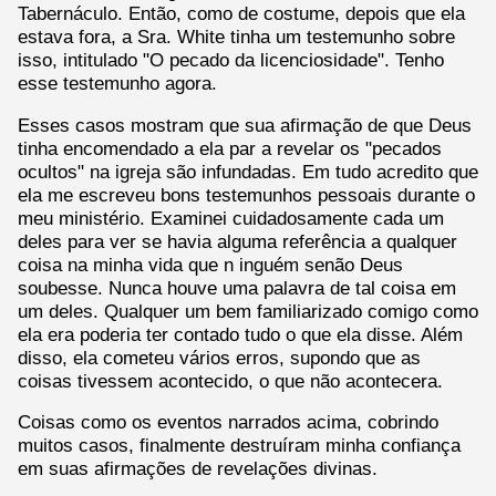
Tabernáculo. Então, como de costume, depois que ela
estava fora, a Sra. White tinha um testemunho sobre
isso, intitulado "O pecado da licenciosidade". Tenho
esse testemunho agora.
Esses casos mostram que sua afirmação de que Deus
tinha encomendado a ela par a revelar os "pecados
ocultos" na igreja são infundadas. Em tudo acredito que
ela me escreveu bons testemunhos pessoais durante o
meu ministério. Examinei cuidadosamente cada um
deles para ver se havia alguma referência a qualquer
coisa na minha vida que n inguém senão Deus
soubesse. Nunca houve uma palavra de tal coisa em
um deles. Qualquer um bem familiarizado comigo como
ela era poderia ter contado tudo o que ela disse. Além
disso, ela cometeu vários erros, supondo que as
coisas tivessem acontecido, o que não acontecera.
Coisas como os eventos narrados acima, cobrindo
muitos casos, finalmente destruíram minha confiança
em suas afirmações de revelações divinas.