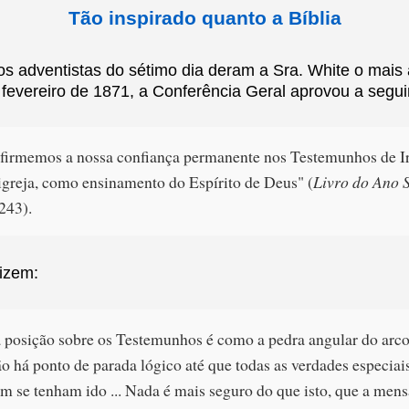
Tão inspirado quanto a Bíblia
os adventistas do sétimo dia deram a Sra. White o mais
 fevereiro de 1871, a Conferência Geral aprovou a segui
firmemos a nossa confiança permanente nos Testemunhos de 
igreja, como ensinamento do Espírito de Deus" (
Livro do Ano
 243).
izem:
 posição sobre os Testemunhos é como a pedra angular do arco 
não há ponto de parada lógico até que todas as verdades especiai
 se tenham ido ... Nada é mais seguro do que isto, que a men