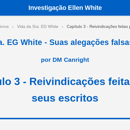
Investigação Ellen White
ivros
›
Vida da Sra. EG White
›
Capítulo 3 - Reivindicações feitas
a. EG White - Suas alegações falsa
por DM Canright
lo 3 - Reivindicações feit
seus escritos