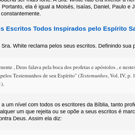
Portanto, ela é igual a Moisés, Isaías, Daniel, Paulo e 
 constantemente.
s Escritos Todos Inspirados pelo Espírito S
 Sra. White reclama pelos seus escritos. Definindo sua p
mente , Deus falava pela boca dos profetas e apóstolos , e neste
a pelos Testemunhos de seu Espírito" (
Testemunhos
, Vol. IV, p. 
1).
 a um nível com todos os escritores da Bíblia, tanto prof
ualquer um que rejeita ou se opõe a seus escritos é m
ontra Deus. Assim ela diz: