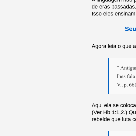
de eras passadas. 
Isso eles ensinam
Seu
Agora leia o que a
" Antiga
lhes fal
V., p. 66
Aqui ela se coloca
(Ver Hb 1:1,2.) Q
rebelde que luta c