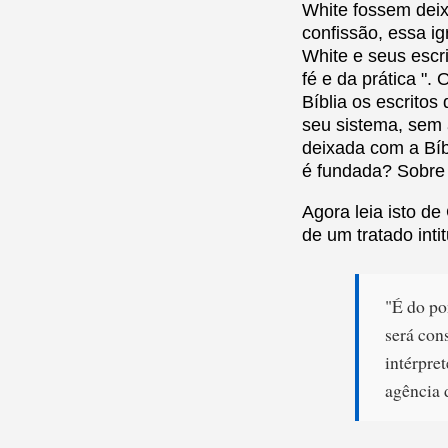
White fossem deix
confissão, essa ig
White e seus escri
fé e da prática ".
Bíblia os escritos
seu sistema, sem 
deixada com a Bíbl
é fundada? Sobre 
Agora leia isto d
de um tratado inti
"É do po
será con
intérpret
agência 