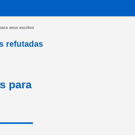
 para seus escritos
s refutadas
as para