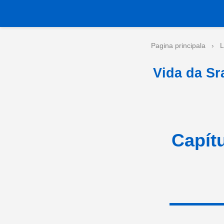
Pagina principala
›
L
Vida da Sr
Capítu