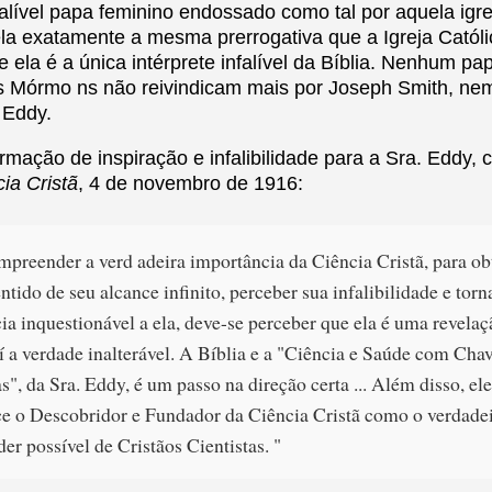
alível papa feminino endossado como tal por aquela igre
ela exatamente a mesma prerrogativa que a Igreja Catól
e ela é a única intérprete infalível da Bíblia. Nenhum 
 Mórmo ns não reivindicam mais por Joseph Smith, nem
 Eddy.
irmação de inspiração e infalibilidade para a Sra. Eddy,
ia Cristã
, 4 de novembro de 1916:
mpreender a verd adeira importância da Ciência Cristã, para ob
tido de seu alcance infinito, perceber sua infalibilidade e torn
ia inquestionável a ela, deve-se perceber que ela é uma revelaç
í a verdade inalterável. A Bíblia e a "Ciência e Saúde com Chav
s", da Sra. Eddy, é um passo na direção certa ... Além disso, el
e o Descobridor e Fundador da Ciência Cristã como o verdadei
er possível de Cristãos Cientistas. "