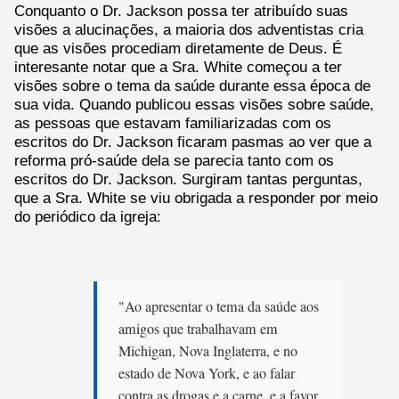
Conquanto o Dr. Jackson possa ter atribuído suas
visões a alucinações, a maioria dos adventistas cria
que as visões procediam diretamente de Deus. É
interesante notar que a Sra. White começou a ter
visões sobre o tema da saúde durante essa época de
sua vida. Quando publicou essas visões sobre saúde,
as pessoas que estavam familiarizadas com os
escritos do Dr. Jackson ficaram pasmas ao ver que a
reforma pró-saúde dela se parecia tanto com os
escritos do Dr. Jackson. Surgiram tantas perguntas,
que a Sra. White se viu obrigada a responder por meio
do periódico da igreja:
"Ao apresentar o tema da saúde aos
amigos que trabalhavam em
Michigan, Nova Inglaterra, e no
estado de Nova York, e ao falar
contra as drogas e a carne, e a favor