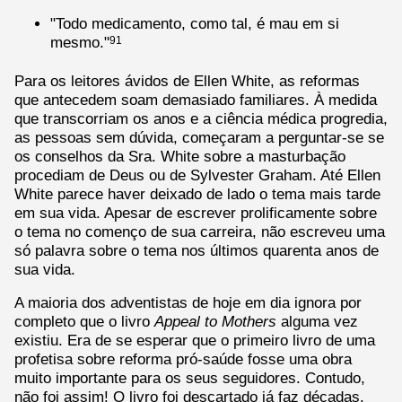
"Todo medicamento, como tal, é mau em si
mesmo."
91
Para os leitores ávidos de Ellen White, as reformas
que antecedem soam demasiado familiares. À medida
que transcorriam os anos e a ciência médica progredia,
as pessoas sem dúvida, começaram a perguntar-se se
os conselhos da Sra. White sobre a masturbação
procediam de Deus ou de Sylvester Graham. Até Ellen
White parece haver deixado de lado o tema mais tarde
em sua vida. Apesar de escrever prolificamente sobre
o tema no començo de sua carreira, não escreveu uma
só palavra sobre o tema nos últimos quarenta anos de
sua vida.
A maioria dos adventistas de hoje em dia ignora por
completo que o livro
Appeal to Mothers
alguma vez
existiu. Era de se esperar que o primeiro livro de uma
profetisa sobre reforma pró-saúde fosse uma obra
muito importante para os seus seguidores. Contudo,
não foi assim! O livro foi descartado já faz décadas.