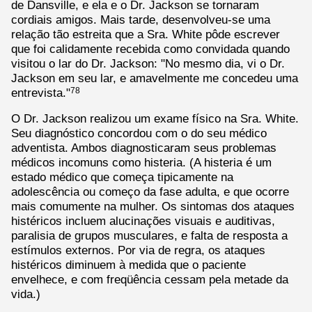
de Dansville, e ela e o Dr. Jackson se tornaram
cordiais amigos. Mais tarde, desenvolveu-se uma
relação tão estreita que a Sra. White pôde escrever
que foi calidamente recebida como convidada quando
visitou o lar do Dr. Jackson: "No mesmo dia, vi o Dr.
Jackson em seu lar, e amavelmente me concedeu uma
entrevista."
78
O Dr. Jackson realizou um exame físico na Sra. White.
Seu diagnóstico concordou com o do seu médico
adventista. Ambos diagnosticaram seus problemas
médicos incomuns como histeria. (A histeria é um
estado médico que começa tipicamente na
adolescência ou começo da fase adulta, e que ocorre
mais comumente na mulher. Os sintomas dos ataques
histéricos incluem alucinações visuais e auditivas,
paralisia de grupos musculares, e falta de resposta a
estímulos externos. Por via de regra, os ataques
histéricos diminuem à medida que o paciente
envelhece, e com freqüência cessam pela metade da
vida.)