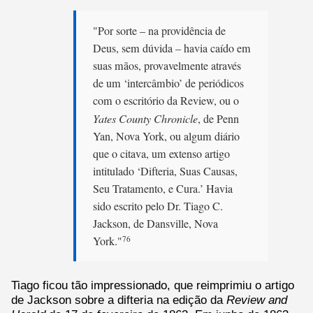
"Por sorte – na providência de
Deus, sem dúvida – havia caído em
suas mãos, provavelmente através
de um ‘intercâmbio’ de periódicos
com o escritório da Review, ou o
Yates County Chronicle
, de Penn
Yan, Nova York, ou algum diário
que o citava, um extenso artigo
intitulado ‘Difteria, Suas Causas,
Seu Tratamento, e Cura.’ Havia
sido escrito pelo Dr. Tiago C.
Jackson, de Dansville, Nova
York."
76
Tiago ficou tão impressionado, que reimprimiu o artigo
de Jackson sobre a difteria na edição da
Review and