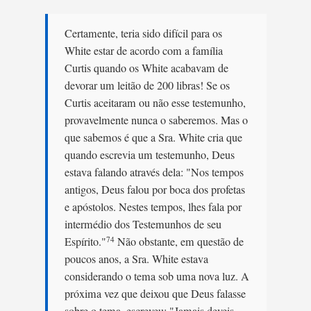
Certamente, teria sido difícil para os
White estar de acordo com a família
Curtis quando os White acabavam de
devorar um leitão de 200 libras! Se os
Curtis aceitaram ou não esse testemunho,
provavelmente nunca o saberemos. Mas o
que sabemos é que a Sra. White cria que
quando escrevia um testemunho, Deus
estava falando através dela: "Nos tempos
antigos, Deus falou por boca dos profetas
e apóstolos. Nestes tempos, lhes fala por
intermédio dos Testemunhos de seu
Espírito."
Não obstante, em questão de
74
poucos anos, a Sra. White estava
considerando o tema sob uma nova luz. A
próxima vez que deixou que Deus falasse
sobre o tema, escreveu: "Jamais deveis