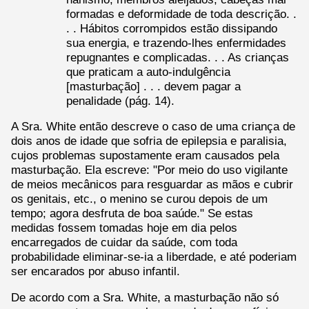
formadas e deformidade de toda descrição. .
. . Hábitos corrompidos estão dissipando
sua energia, e trazendo-lhes enfermidades
repugnantes e complicadas. . . As crianças
que praticam a auto-indulgência
[masturbação] . . . devem pagar a
penalidade (pág. 14).
A Sra. White então descreve o caso de uma criança de
dois anos de idade que sofria de epilepsia e paralisia,
cujos problemas supostamente eram causados pela
masturbação. Ela escreve: "Por meio do uso vigilante
de meios mecânicos para resguardar as mãos e cubrir
os genitais, etc., o menino se curou depois de um
tempo; agora desfruta de boa saúde." Se estas
medidas fossem tomadas hoje em dia pelos
encarregados de cuidar da saúde, com toda
probabilidade eliminar-se-ia a liberdade, e até poderiam
ser encarados por abuso infantil.
De acordo com a Sra. White, a masturbação não só