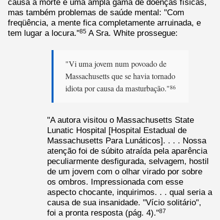
causa a morte e uma ampla gama de doenças físicas,
mas também problemas de saúde mental: "Com
freqüência, a mente fica completamente arruinada, e
tem lugar a locura."
A Sra. White prossegue:
85
"Vi uma jovem num povoado de
Massachusetts que se havia tornado
idiota por causa da masturbação."
86
"A autora visitou o Massachusetts State
Lunatic Hospital [Hospital Estadual de
Massachusetts Para Lunáticos]. . . . Nossa
atenção foi de súbito atraída pela aparência
peculiarmente desfigurada, selvagem, hostil
de um jovem com o olhar virado por sobre
os ombros. Impressionada com esse
aspecto chocante, inquirimos. . . qual seria a
causa de sua insanidade. "Vício solitário",
foi a pronta resposta (pág. 4)."
87