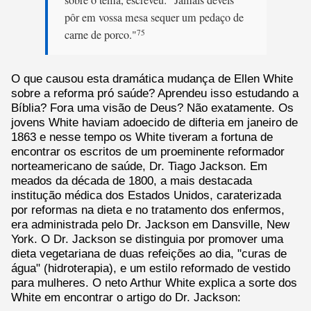
pôr em vossa mesa sequer um pedaço de
carne de porco."
75
O que causou esta dramática mudança de Ellen White
sobre a reforma pró saúde? Aprendeu isso estudando a
Bíblia? Fora uma visão de Deus? Não exatamente. Os
jovens White haviam adoecido de difteria em janeiro de
1863 e nesse tempo os White tiveram a fortuna de
encontrar os escritos de um proeminente reformador
norteamericano de saúde, Dr. Tiago Jackson. Em
meados da década de 1800, a mais destacada
institução médica dos Estados Unidos, caraterizada
por reformas na dieta e no tratamento dos enfermos,
era administrada pelo Dr. Jackson em Dansville, New
York. O Dr. Jackson se distinguia por promover uma
dieta vegetariana de duas refeições ao dia, "curas de
água" (hidroterapia), e um estilo reformado de vestido
para mulheres. O neto Arthur White explica a sorte dos
White em encontrar o artigo do Dr. Jackson: