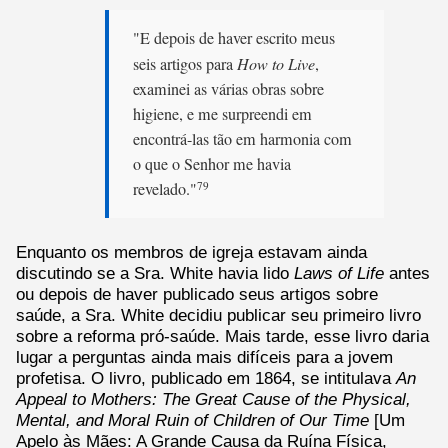
"E depois de haver escrito meus
seis artigos para
How to Live
,
examinei as várias obras sobre
higiene, e me surpreendi em
encontrá-las tão em harmonia com
o que o Senhor me havia
revelado."
79
Enquanto os membros de igreja estavam ainda
discutindo se a Sra. White havia lido
Laws of Life
antes
ou depois de haver publicado seus artigos sobre
saúde, a Sra. White decidiu publicar seu primeiro livro
sobre a reforma pró-saúde. Mais tarde, esse livro daria
lugar a perguntas ainda mais difíceis para a jovem
profetisa. O livro, publicado em 1864, se intitulava
An
Appeal to Mothers: The Great Cause of the Physical,
Mental, and Moral Ruin of Children of Our Time
[Um
Apelo às Mães: A Grande Causa da Ruína Física,