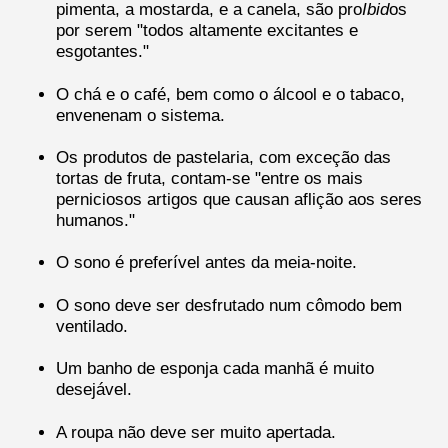
pimenta, a mostarda, e a canela, são pro
Ibid
os
por serem "todos altamente excitantes e
esgotantes."
O chá e o café, bem como o álcool e o tabaco,
envenenam o sistema.
Os produtos de pastelaria, com exceção das
tortas de fruta, contam-se "entre os mais
perniciosos artigos que causan aflição aos seres
humanos."
O sono é preferível antes da meia-noite.
O sono deve ser desfrutado num cômodo bem
ventilado.
Um banho de esponja cada manhã é muito
desejável.
A roupa não deve ser muito apertada.