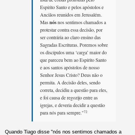
Espírito Santo e pelos apóstolos e
Anciãos reunidos em Jerusalém.
nós
Mas
nos sentimos chamados a
protestar contra essa decisão, por
ser contrária ao claro ensino das
Sagradas Escrituras. Poremos sobre
os discípulos uma ‘carga’ maior do
que pareceu bem ao Espírito Santo
e aos santos apóstolos de nosso
Senhor Jesus Cristo? Deus não o
permita. A decisão deles, sendo
correta, decidiu a questão para eles,
e foi causa de regozijo entre as
igrejas, e deveria decidir a questão
para nós para sempre."
72
Quando Tiago disse "nós nos sentimos chamados a