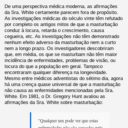
De uma perspectiva médica moderna, as afirmações
da Sra. White certamente parecem fora de propósito.
As investigações médicas do século vinte têm refutado
por completo os antigos mitos de que a masturbação
conduz à locura, retarda o crescimento, causa
cegueira, etc. As investigações não têm demonstrado
nenhum efeito adverso da masturbação nem a curto
nem a longo prazo. Os investigadores descobriram
que, em média, os que se masturbam não têm maior
incidência de enfermidades, problemas de visão, ou
locura do que a população em geral. Tampoco
encontraram qualquer diferença na longevidade.
Mesmo entre médicos adventistas do sétimo dia, agora
há uma crença quase universal de que a masturbação
não causa as enfermidades mencionadas pela Sra.
White. Em 1981, o Dr. Gregory Hunt avaliou as
afirmações da Sra. White sobre masturbação:
"Qualquer um pode ver que estas
enfermidades não são causadas pela