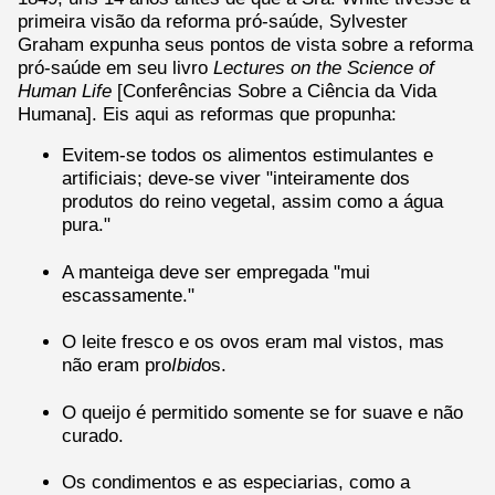
primeira visão da reforma pró-saúde, Sylvester
Graham expunha seus pontos de vista sobre a reforma
pró-saúde em seu livro
Lectures on the Science of
Human Life
[Conferências Sobre a Ciência da Vida
Humana]. Eis aqui as reformas que propunha:
Evitem-se todos os alimentos estimulantes e
artificiais; deve-se viver "inteiramente dos
produtos do reino vegetal, assim como a água
pura."
A manteiga deve ser empregada "mui
escassamente."
O leite fresco e os ovos eram mal vistos, mas
não eram pro
Ibid
os.
O queijo é permitido somente se for suave e não
curado.
Os condimentos e as especiarias, como a