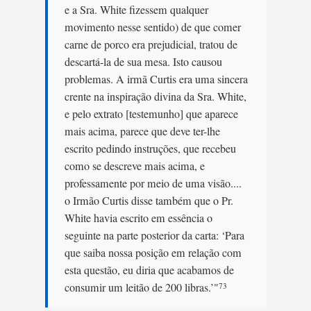
e a Sra. White fizessem qualquer
movimento nesse sentido) de que comer
carne de porco era prejudicial, tratou de
descartá-la de sua mesa. Isto causou
problemas. A irmã Curtis era uma sincera
crente na inspiração divina da Sra. White,
e pelo extrato [testemunho] que aparece
mais acima, parece que deve ter-lhe
escrito pedindo instruções, que recebeu
como se descreve mais acima, e
professamente por meio de uma visão....
o Irmão Curtis disse também que o Pr.
White havia escrito em essência o
seguinte na parte posterior da carta: ‘Para
que saiba nossa posição em relação com
esta questão, eu diria que acabamos de
consumir um leitão de 200 libras.’"
73