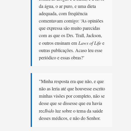
da água, o ar puro, e uma dieta
adequada, com freqüência
comentavam comigo: ‘As opiniões
que expressa são muito parecidas
com as que os Drs. Trall, Jackson,
e outros ensinam em
Laws of Life
e
outras publicações. Acaso leu esse
periódico e essas obras?’
"Minha resposta era que não, e que
não as leria até que houvesse escrito
minhas visões por completo, não se
desse que se dissesse que eu havia
rec
Ibid
o luz sobre o tema da saúde
desses médicos, e não do Senhor.