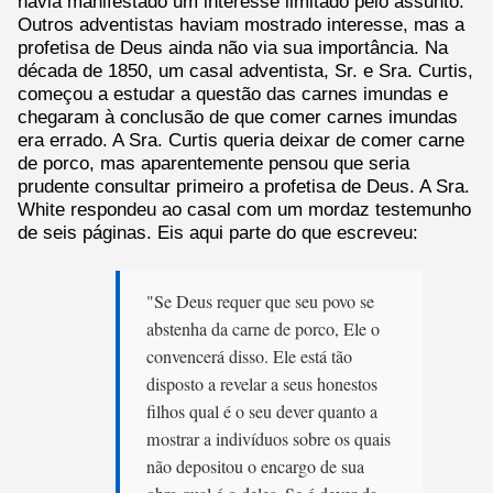
havia manifestado um interesse limitado pelo assunto.
Outros adventistas haviam mostrado interesse, mas a
profetisa de Deus ainda não via sua importância. Na
década de 1850, um casal adventista, Sr. e Sra. Curtis,
começou a estudar a questão das carnes imundas e
chegaram à conclusão de que comer carnes imundas
era errado. A Sra. Curtis queria deixar de comer carne
de porco, mas aparentemente pensou que seria
prudente consultar primeiro a profetisa de Deus. A Sra.
White respondeu ao casal com um mordaz testemunho
de seis páginas. Eis aqui parte do que escreveu:
"Se Deus requer que seu povo se
abstenha da carne de porco, Ele o
convencerá disso. Ele está tão
disposto a revelar a seus honestos
filhos qual é o seu dever quanto a
mostrar a indivíduos sobre os quais
não depositou o encargo de sua