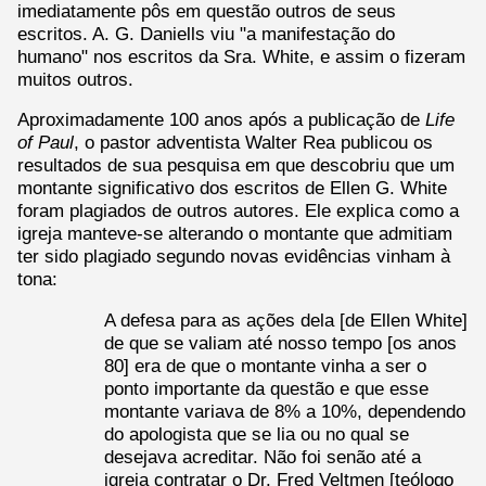
imediatamente pôs em questão outros de seus
escritos. A. G. Daniells viu "a manifestação do
humano" nos escritos da Sra. White, e assim o fizeram
muitos outros.
Aproximadamente 100 anos após a publicação de
Life
of Paul
, o pastor adventista Walter Rea publicou os
resultados de sua pesquisa em que descobriu que um
montante significativo dos escritos de Ellen G. White
foram plagiados de outros autores. Ele explica como a
igreja manteve-se alterando o montante que admitiam
ter sido plagiado segundo novas evidências vinham à
tona:
A defesa para as ações dela [de Ellen White]
de que se valiam até nosso tempo [os anos
80] era de que o montante vinha a ser o
ponto importante da questão e que esse
montante variava de 8% a 10%, dependendo
do apologista que se lia ou no qual se
desejava acreditar. Não foi senão até a
igreja contratar o Dr. Fred Veltmen [teólogo