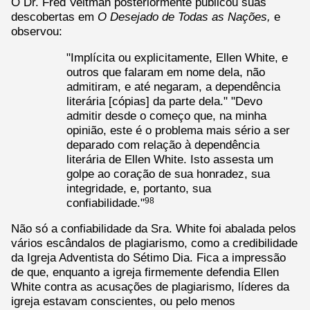
O Dr. Fred Veltman posteriormente publicou suas
descobertas em
O Desejado de Todas as Nações,
e
observou:
"Implícita ou explicitamente, Ellen White, e
outros que falaram em nome dela, não
admitiram, e até negaram, a dependência
literária [cópias] da parte dela." "Devo
admitir desde o começo que, na minha
opinião, este é o problema mais sério a ser
deparado com relação à dependência
literária de Ellen White. Isto assesta um
golpe ao coração de sua honradez, sua
integridade, e, portanto, sua
confiabilidade."
98
Não só a confiabilidade da Sra. White foi abalada pelos
vários escândalos de plagiarismo, como a credibilidade
da Igreja Adventista do Sétimo Dia. Fica a impressão
de que, enquanto a igreja firmemente defendia Ellen
White contra as acusações de plagiarismo, líderes da
igreja estavam conscientes, ou pelo menos