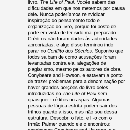
livro,
The Life of Paul
. Vocês sabem das
dificuldades em que nos metemos por causa
dele. Nunca poderíamos reinvidicar
inspiração do pensamento todo e
organização do livro, porque foi posto de
parte em vista de ter sido mal preparado.
Créditos não foram dados às autoridades
apropriadas, e algo disso terminou indo
parar no
Conflito dos Séculos
. Suponho que
todos saibam de como acusações foram
levantadas contra ela, alegações de
plagiarismo, mesmo pelos autores da obra,
Conybeare and Howson, e estavam a ponto
de trazer problemas para a denominação por
haver grandes porções do livro deles
introduzidas no
The Life of Paul
sem
quaisquer créditos ou aspas. Algumas
pessoas de lógica estrita podem sair dos
trilhos quanto a isso, mas não sou dessa
estrutura. Descobri o fato, e li-o com o
Irmão Palmer quando ele o encontrou;