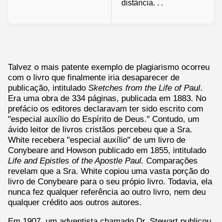
distância. . .
Talvez o mais patente exemplo de plagiarismo ocorreu
com o livro que finalmente iria desaparecer de
publicação, intitulado
Sketches from the Life of Paul
.
Era uma obra de 334 páginas, publicada em 1883. No
prefácio os editores declaravam ter sido escrito com
"especial auxílio do Espírito de Deus." Contudo, um
ávido leitor de livros cristãos percebeu que a Sra.
White recebera "especial auxílio" de um livro de
Conybeare and Howson publicado em 1855, intitulado
Life and Epistles of the Apostle Paul.
Comparações
revelam que a Sra. White copiou uma vasta porção do
livro de Conybeare para o seu própio livro. Todavia, ela
nunca fez qualquer referência ao outro livro, nem deu
qualquer crédito aos outros autores.
Em 1907, um adventista chamado Dr. Stewart publicou