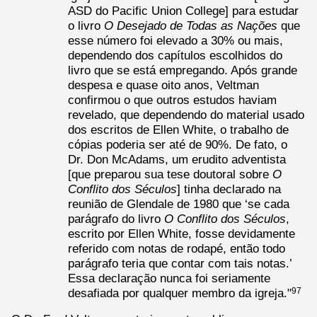
ASD do Pacific Union College] para estudar
o livro
O Desejado de Todas as Nações
que
esse número foi elevado a 30% ou mais,
dependendo dos capítulos escolhidos do
livro que se está empregando. Após grande
despesa e quase oito anos, Veltman
confirmou o que outros estudos haviam
revelado, que dependendo do material usado
dos escritos de Ellen White, o trabalho de
cópias poderia ser até de 90%. De fato, o
Dr. Don McAdams, um erudito adventista
[que preparou sua tese doutoral sobre
O
Conflito dos Séculos
] tinha declarado na
reunião de Glendale de 1980 que ‘se cada
parágrafo do livro
O Conflito dos Séculos
,
escrito por Ellen White, fosse devidamente
referido com notas de rodapé, então todo
parágrafo teria que contar com tais notas.’
Essa declaração nunca foi seriamente
desafiada por qualquer membro da igreja."
97