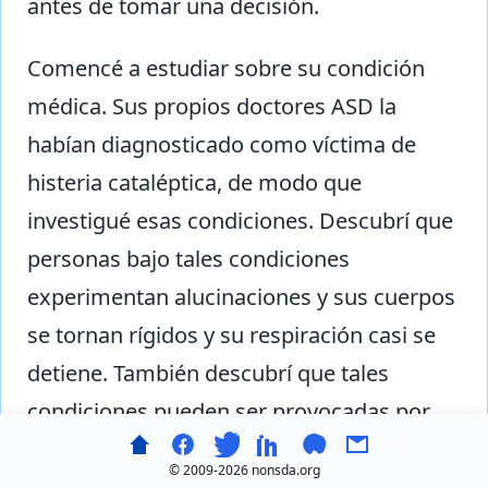
antes de tomar una decisión.
Comencé a estudiar sobre su condición
médica. Sus propios doctores ASD la
habían diagnosticado como víctima de
histeria cataléptica, de modo que
investigué esas condiciones. Descubrí que
personas bajo tales condiciones
experimentan alucinaciones y sus cuerpos
se tornan rígidos y su respiración casi se
detiene. También descubrí que tales
condiciones pueden ser provocadas por
un daño en el cerebro. Posteriormente
© 2009-
2026 nonsda.org
descubrí que tales condiciones