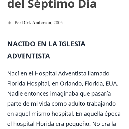
del Séptimo Día
Dirk Anderson
Por
,
2005
NACIDO EN LA IGLESIA
ADVENTISTA
Nací en el Hospital Adventista llamado
Florida Hospital, en Orlando, Florida, EUA.
Nadie entonces imaginaba que pasaría
parte de mi vida como adulto trabajando
en aquel mismo hospital. En aquella época
el hospital Florida era pequeño. No era la