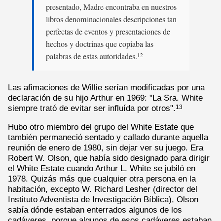
presentado, Madre encontraba en nuestros
libros denominacionales descripciones tan
perfectas de eventos y presentaciones de
hechos y doctrinas que copiaba las
palabras de estas autoridades.
12
Las afimaciones de Willie serían modificadas por una
declaración de su hijo Arthur en 1969: "La Sra. White
siempre trató de evitar ser influída por otros".
13
Hubo otro miembro del grupo del White Estate que
también permaneció sentado y callado durante aquella
reunión de enero de 1980, sin dejar ver su juego. Era
Robert W. Olson, que había sido designado para dirigir
el White Estate cuando Arthur L. White se jubiló en
1978. Quizás más que cualquier otra persona en la
habitación, excepto W. Richard Lesher (director del
Instituto Adventista de Investigación Bíblica), Olson
sabía dónde estaban enterrados algunos de los
cadáveres, porque algunos de esos cadáveres estaban