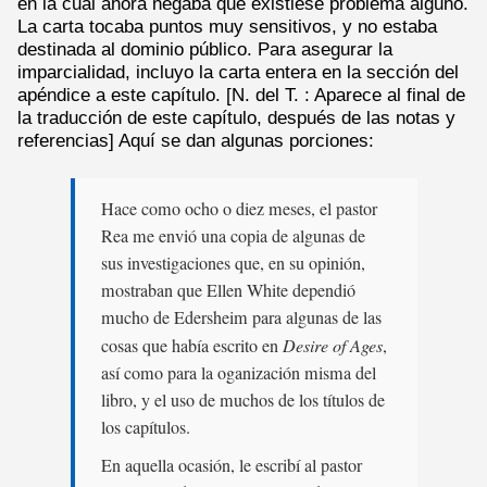
en la cual ahora negaba que existiese problema alguno.
La carta tocaba puntos muy sensitivos, y no estaba
destinada al dominio público. Para asegurar la
imparcialidad, incluyo la carta entera en la sección del
apéndice a este capítulo. [N. del T. : Aparece al final de
la traducción de este capítulo, después de las notas y
referencias] Aquí se dan algunas porciones:
Hace como ocho o diez meses, el pastor
Rea me envió una copia de algunas de
sus investigaciones que, en su opinión,
mostraban que Ellen White dependió
mucho de Edersheim para algunas de las
cosas que había escrito en
Desire of Ages
,
así como para la oganización misma del
libro, y el uso de muchos de los títulos de
los capítulos.
En aquella ocasión, le escribí al pastor