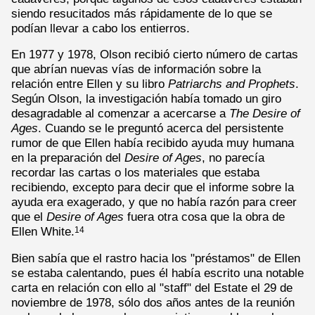
siendo resucitados más rápidamente de lo que se
podían llevar a cabo los entierros.
En 1977 y 1978, Olson recibió cierto número de cartas
que abrían nuevas vías de información sobre la
relación entre Ellen y su libro
Patriarchs and Prophets
.
Según Olson, la investigación había tomado un giro
desagradable al comenzar a acercarse a
The Desire of
Ages
. Cuando se le preguntó acerca del persistente
rumor de que Ellen había recibido ayuda muy humana
en la preparación del
Desire
of Ages
, no parecía
recordar las cartas o los materiales que estaba
recibiendo, excepto para decir que el informe sobre la
ayuda era exagerado, y que no había razón para creer
que el
Desire of Ages
fuera otra cosa que la obra de
Ellen White.
14
Bien sabía que el rastro hacia los "préstamos" de Ellen
se estaba calentando, pues él había escrito una notable
carta en relación con ello al "staff" del Estate el 29 de
noviembre de 1978, sólo dos años antes de la reunión