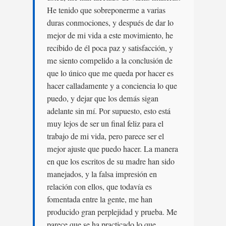
He tenido que sobreponerme a varias
duras conmociones, y después de dar lo
mejor de mi vida a este movimiento, he
recibido de él poca paz y satisfacción, y
me siento compelido a la conclusión de
que lo único que me queda por hacer es
hacer calladamente y a conciencia lo que
puedo, y dejar que los demás sigan
adelante sin mí. Por supuesto, esto está
muy lejos de ser un final feliz para el
trabajo de mi vida, pero parece ser el
mejor ajuste que puedo hacer. La manera
en que los escritos de su madre han sido
manejados, y la falsa impresión en
relación con ellos, que todavía es
fomentada entre la gente, me han
producido gran perplejidad y prueba. Me
parece que se ha practicado lo que