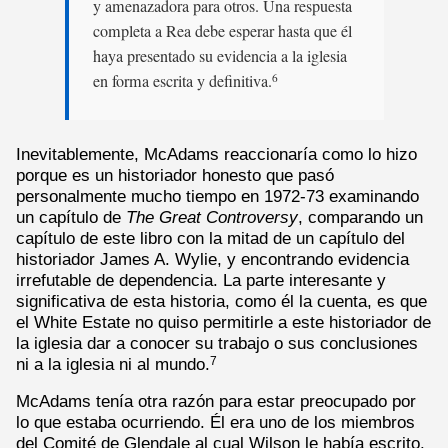
y amenazadora para otros. Una respuesta
completa a Rea debe esperar hasta que él
haya presentado su evidencia a la iglesia
en forma escrita y definitiva.
6
Inevitablemente, McAdams reaccionaría como lo hizo
porque es un historiador honesto que pasó
personalmente mucho tiempo en 1972-73 examinando
un capítulo de
The Great Controversy
, comparando un
capítulo de este libro con la mitad de un capítulo del
historiador James A. Wylie, y encontrando evidencia
irrefutable de dependencia. La parte interesante y
significativa de esta historia, como él la cuenta, es que
el White Estate no quiso permitirle a este historiador de
la iglesia dar a conocer su trabajo o sus conclusiones
ni a la iglesia ni al mundo.
7
McAdams tenía otra razón para estar preocupado por
lo que estaba ocurriendo. Él era uno de los miembros
del Comité de Glendale al cual Wilson le había escrito.