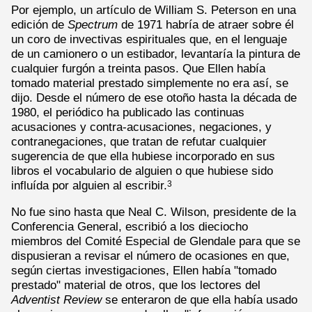
Por ejemplo, un artículo de William S. Peterson en una
edición de
Spectrum
de 1971 habría de atraer sobre él
un coro de invectivas espirituales que, en el lenguaje
de un camionero o un estibador, levantaría la pintura de
cualquier furgón a treinta pasos. Que Ellen había
tomado material prestado simplemente no era así, se
dijo. Desde el número de ese otoño hasta la década de
1980, el periódico ha publicado las continuas
acusaciones y contra-acusaciones, negaciones, y
contranegaciones, que tratan de refutar cualquier
sugerencia de que ella hubiese incorporado en sus
libros el vocabulario de alguien o que hubiese sido
influída por alguien al escribir.
3
No fue sino hasta que Neal C. Wilson, presidente de la
Conferencia General, escribió a los dieciocho
miembros del Comité Especial de Glendale para que se
dispusieran a revisar el número de ocasiones en que,
según ciertas investigaciones, Ellen había "tomado
prestado" material de otros, que los lectores del
Adventist Review
se enteraron de que ella había usado