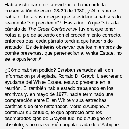
Había visto parte de la evidencia, había oído la
presentación de enero 28-29 de 1980, y él mismo le
había dicho a sus colegas que la evidencia había sido
realmente "sorprendente".
Hasta indicó que "si cada
8
párrafo de
The Great Controversy
tuviera que tener
notas al pie de acuerdo con el procedimiento correcto,
entonces casi cada párrafo tendría que haber sido
anotado". Es de interés observar que los miembros del
comité presentes, que pertenecían al White Estate, no
se le opusieron.
9
¿Cómo habrían podido? Estaban sentados allí con
información privilegiada. Ronald D. Graybill, secretario
ayudante del White Estate, estuvo presente en la
reunión. Él también había estado trabajando en los
archivos y, en mayo de 1977, había terminado una
comparación entre Ellen White y sus estrechas
paráfrasis de otro historiador, Merle d'Aubigne. Al
continuar su estudio, lo que apareció ante los
asombrados ojos de Graybill fue, no d'Aubigne en
absoluto, sino una versión popularizada de d'Aubigne