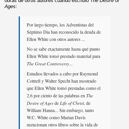
obras de otros autores cuando escribió
The Desire of
Ages
:
Por largo tiempo, los Adventistas del
Séptimo Día han reconocido la deuda de
Ellen White con otros autores ...
No se sabe exactamente hasta qué punto
Ellen White tomó prestado material para
The Great Controversy
...
Estudios llevados a cabo por Raymond
Cottrell y Walter Specht han mostrado
que Ellen White tomó prestadas como el
2.6 por ciento de las palabras en
The
Desire of Ages
de
Life of Christ
, de
William Hanna... Sin embargo, tanto
W.C. White como Marian Davis
mencionan otros libros sobre la vida de