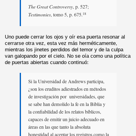
The Great Controversy
, p. 527;
Testimonies
, tomo 5, p. 675.
18
Uno puede cerrar los ojos y oír esa puerta resonar al
cerrarse otra vez, esta vez más herméticamente,
mientras los jinetes perdidos del temor y de la culpa
van galopando por el cielo. No se oía como una política
de puertas abiertas cuando continuó:
Si la Universidad de Andrews participa,
¿son los eruditos adiestrados en métodos
de investigación por universidades, que
se sabe han demolido la fe en la Biblia y
la confiabilidad de los relatos bíblicos,
capaces de emitir un juicio adecuado en
áreas en las que tanto la absoluta
honestidad al aceptar los registros como la