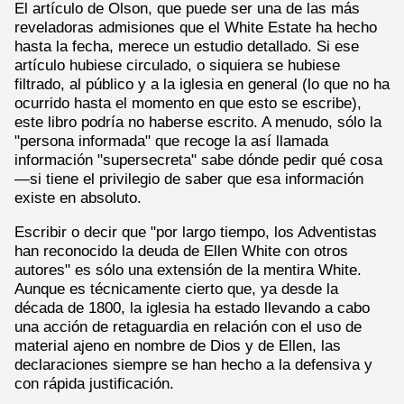
El artículo de Olson, que puede ser una de las más
reveladoras admisiones que el White Estate ha hecho
hasta la fecha, merece un estudio detallado. Si ese
artículo hubiese circulado, o siquiera se hubiese
filtrado, al público y a la iglesia en general (lo que no ha
ocurrido hasta el momento en que esto se escribe),
este libro podría no haberse escrito. A menudo, sólo la
"persona informada" que recoge la así llamada
información "supersecreta" sabe dónde pedir qué cosa
—si tiene el privilegio de saber que esa información
existe en absoluto.
Escribir o decir que "por largo tiempo, los Adventistas
han reconocido la deuda de Ellen White con otros
autores" es sólo una extensión de la mentira White.
Aunque es técnicamente cierto que, ya desde la
década de 1800, la iglesia ha estado llevando a cabo
una acción de retaguardia en relación con el uso de
material ajeno en nombre de Dios y de Ellen, las
declaraciones siempre se han hecho a la defensiva y
con rápida justificación.