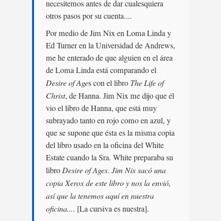
necesitemos antes de dar cualesquiera
otros pasos por su cuenta....
Por medio de Jim Nix en Loma Linda y
Ed Turner en la Universidad de Andrews,
me he enterado de que alguien en el área
de Loma Linda está comparando el
Desire of Age
s con el libro
The Life of
Christ
, de Hanna. Jim Nix me dijo que él
vio el libro de Hanna, que está muy
subrayado tanto en rojo como en azul, y
que se supone que ésta es la misma copia
del libro usado en la oficina del White
Estate cuando la Sra. White preparaba su
libro
Desire of Ages
.
Jim Nix sacó una
copia Xerox de este libro y nos la envió,
así que la tenemos aquí en nuestra
oficina...
. [La cursiva es nuestra].