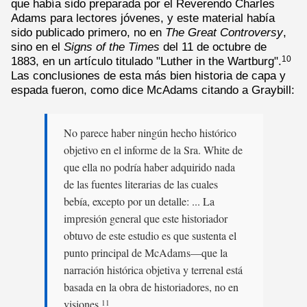
que había sido preparada por el Reverendo Charles
Adams para lectores jóvenes, y este material había
sido publicado primero, no en
The Great Controversy
,
sino en el
Signs of the Times
del 11 de octubre de
1883, en un artículo titulado "Luther in the Wartburg".
10
Las conclusiones de esta más bien historia de capa y
espada fueron, como dice McAdams citando a Graybill:
No parece haber ningún hecho histórico
objetivo en el informe de la Sra. White de
que ella no podría haber adquirido nada
de las fuentes literarias de las cuales
bebía, excepto por un detalle: ... La
impresión general que este historiador
obtuvo de este estudio es que sustenta el
punto principal de McAdams—que la
narración histórica objetiva y terrenal está
basada en la obra de historiadores, no en
visiones.
11