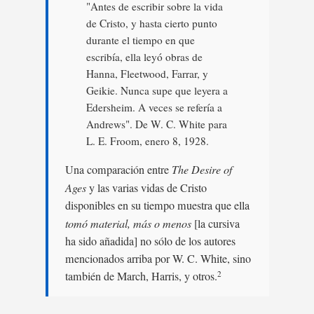
"Antes de escribir sobre la vida
de Cristo, y hasta cierto punto
durante el tiempo en que
escribía, ella leyó obras de
Hanna, Fleetwood, Farrar, y
Geikie. Nunca supe que leyera a
Edersheim. A veces se refería a
Andrews". De W. C. White para
L. E. Froom, enero 8, 1928.
Una comparación entre
The Desire of
Ages
y las varias vidas de Cristo
disponibles en su tiempo muestra que ella
tomó material, más o menos
[la cursiva
ha sido añadida] no sólo de los autores
mencionados arriba por W. C. White, sino
también de March, Harris, y otros.
2