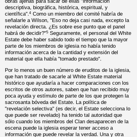
obras ajenas para sacar de ellas "información
descriptiva, biográfica, histórica, espiritual, y
científica".
Como un miembro del comité habría de
4
señalarle a Wilson, "Eso no deja casi nada, excepto la
revelación directa. ¿Es sobre ese punto que el panel
habrá de decidir?"
Seguramente, el personal del White
5
Estate debe haber sabido todo el tiempo que la mayor
parte de los miembros de iglesia no había tenido
información acerca de la cantidad y extensión del
material que ella había "tomado prestado".
Por lo menos un buen número de eruditos de la iglesia,
que han tratado de sacarle al White Estate material
histórico que ayudaría a hacer comparaciones con los
escritos de otros autores, saben que han recibido muy
poca ayuda y estímulo de parte de los que protegen la
sacrosanta bóveda del Estate. La política de
"revelación selectiva" (es decir, el Estate selecciona lo
que puede ser revelado) ha tenido tal autoridad que
sólo cuando los miembros del Clan desaparecen de la
escena puede la iglesia esperar tener acceso a
información que puede revelar la verdad. Una y otra