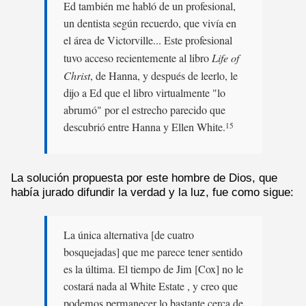
Ed también me habló de un profesional,
un dentista según recuerdo, que vivía en
el área de Victorville... Este profesional
tuvo acceso recientemente al libro
Life of
Christ
, de Hanna, y después de leerlo, le
dijo a Ed que el libro virtualmente "lo
abrumó" por el estrecho parecido que
descubrió entre Hanna y Ellen White.
15
La solución propuesta por este hombre de Dios, que
había jurado difundir la verdad y la luz, fue como sigue:
La única alternativa [de cuatro
bosquejadas] que me parece tener sentido
es la última. El tiempo de Jim [Cox] no le
costará nada al White Estate , y creo que
podemos permanecer lo bastante cerca de