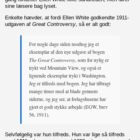
sine læsere bag lyset.
Enkelte hævder, at fordi Ellen White godkendte 1911-
udgaven af
Great Controversy
, så er alt godt:
For nogle dage siden modtog jeg et
eksemplar af den nye udgave af bogen
The Great Controversy
, som for nylig er
trykt ved Mountain View, og også et
lignende eksemplar trykt i Washington.
Jeg er tilfreds med bogen. Jeg har tilbragt
mange timer med at blade gennem
siderne, og jeg ser, at forlagshusene har
gjort et godt stykke arbejde (EGW, brev
56, 1911).
Selvfølgelig var hun tilfreds. Hun var lige så tilfreds