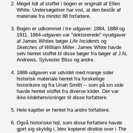
Meget lidt af stoffet i bogen er originalt af Ellen
White. Undersøgelser har vist, at den består af
materiale fra mindst 88 forfattere.
Bogen er udkommet i tre udgaver: 1884, 1888 og
1911. 1884-udgaven var "doktorerede" nyudgaver
af James Whites bøger
Life Incidents
og
Sketches of William Miller
. James White havde
selv hentet stoffet til disse bøger fra bøger af J.N.
Andrews, Sylvester Bliss og andre.
1888-udgaven var udvidet med mange sider
historisk materiale hentet fra forskellige
historikere og fra Uriah Smith -- som på sin side
havde hentet stoffet fra diverse kilder. Der var
ikke kildehenvisninger til disse forfattere.
Hele kapitler er hentet fra andre forfattere.
Også historiske fejl, som disse forfattere havde
gjort sig skyldig i, blev kopieret direkte over i
The