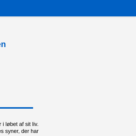
en
løbet af sit liv.
s syner, der har