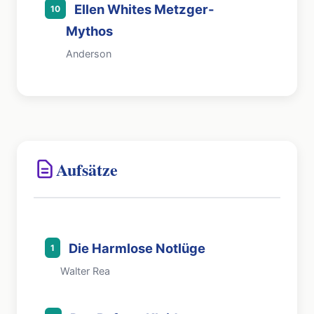
Ellen Whites Metzger-
10
Mythos
Anderson
Aufsätze
Die Harmlose Notlüge
1
Walter Rea