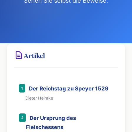
Sehen Sie selbst die Beweise.
Artikel
Der Reichstag zu Speyer 1529
1
Dieter Heimke
Der Ursprung des
2
Fleischessens