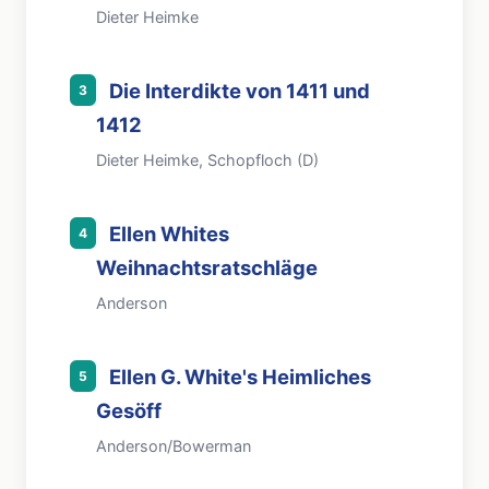
Dieter Heimke
Die Interdikte von 1411 und
3
1412
Dieter Heimke, Schopfloch (D)
Ellen Whites
4
Weihnachtsratschläge
Anderson
Ellen G. White's Heimliches
5
Gesöff
Anderson/Bowerman