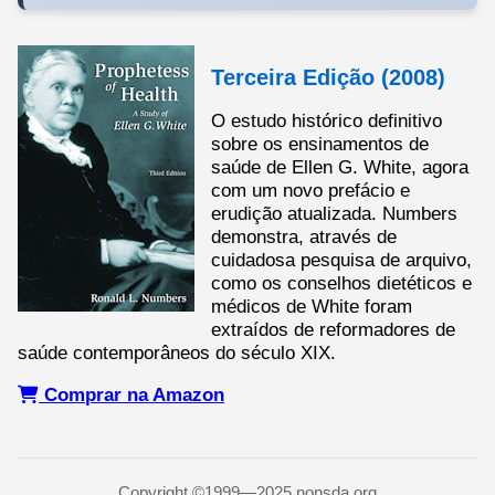
Terceira Edição (2008)
O estudo histórico definitivo
sobre os ensinamentos de
saúde de Ellen G. White, agora
com um novo prefácio e
erudição atualizada. Numbers
demonstra, através de
cuidadosa pesquisa de arquivo,
como os conselhos dietéticos e
médicos de White foram
extraídos de reformadores de
saúde contemporâneos do século XIX.
Comprar na Amazon
Copyright ©1999—2025 nonsda.org