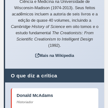
Ciência e Medicina na Universidade de
Wisconsin-Madison (1974-2013). Seus feitos
acadêmicos incluem a autoria de seis livros e a
edição de quase 40 volumes, incluindo a
Cambridge History of Science
em oito tomos e o
estudo fundamental
The Creationists: From
Scientific Creationism to Intelligent Design
(1992).
Mais na Wikipedia
O que diz a crítica
Donald McAdams
Historiador