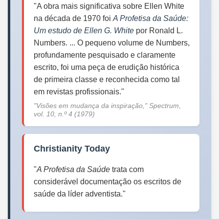
"A obra mais significativa sobre Ellen White
na década de 1970 foi
A Profetisa da Saúde:
Um estudo de Ellen G. White
por Ronald L.
Numbers. ... O pequeno volume de Numbers,
profundamente pesquisado e claramente
escrito, foi uma peça de erudição histórica
de primeira classe e reconhecida como tal
em revistas profissionais."
"Visões em mudança da inspiração,"
Spectrum
,
vol. 10, n.º 4 (1979)
Christianity Today
"
A Profetisa da Saúde
trata com
considerável documentação os escritos de
saúde da líder adventista."