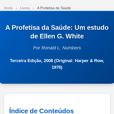
Início
›
Livros
›
A Profetisa da Saúde
A Profetisa da Saúde: Um estudo
de Ellen G. White
Por Ronald L. Numbers
Terceira Edição, 2008 (Original: Harper & Row,
1976)
Índice de Conteúdos