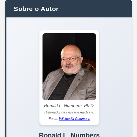
Sobre o Autor
Ronald L. Numbers, Ph.D.
Historiador da ciência e medicina.
Fonte:
Wikimedia Commons
Ronald L. Numbers